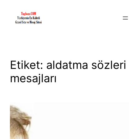
İçeriğe
geç
Etiket:
aldatma sözleri
mesajları