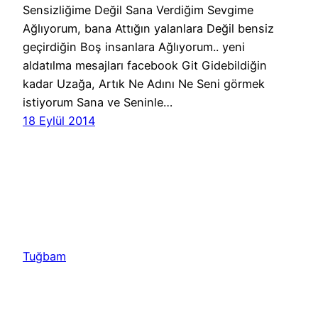
Sensizliğime Değil Sana Verdiğim Sevgime
Ağlıyorum, bana Attığın yalanlara Değil bensiz
geçirdiğin Boş insanlara Ağlıyorum.. yeni
aldatılma mesajları facebook Git Gidebildiğin
kadar Uzağa, Artık Ne Adını Ne Seni görmek
istiyorum Sana ve Seninle…
18 Eylül 2014
Tuğbam
Hakkımızda
Künye
Gizlilik Politikası
Kullanım
Şartları
İletişim