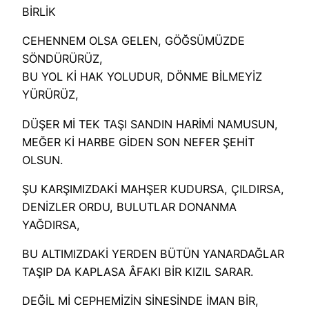
BİRLİK
CEHENNEM OLSA GELEN, GÖĞSÜMÜZDE
SÖNDÜRÜRÜZ,
BU YOL Kİ HAK YOLUDUR, DÖNME BİLMEYİZ
YÜRÜRÜZ,
DÜŞER Mİ TEK TAŞI SANDIN HARİMİ NAMUSUN,
MEĞER Kİ HARBE GİDEN SON NEFER ŞEHİT
OLSUN.
ŞU KARŞIMIZDAKİ MAHŞER KUDURSA, ÇILDIRSA,
DENİZLER ORDU, BULUTLAR DONANMA
YAĞDIRSA,
BU ALTIMIZDAKİ YERDEN BÜTÜN YANARDAĞLAR
TAŞIP DA KAPLASA ÂFAKI BİR KIZIL SARAR.
DEĞİL Mİ CEPHEMİZİN SİNESİNDE İMAN BİR,