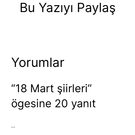
Bu Yazıyı Paylaş
Yorumlar
“18 Mart şiirleri”
ögesine 20 yanıt
…