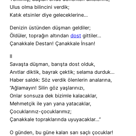
Ulus olma bilincini verdik;
Katık etsinler diye geleceklerine…
Denizin üstünden düşman geldiler;
Öldüler, toprağın altından
dost
gittiler…
Çanakkale Destan! Çanakkale İnsan!
II
Savaşta düşman, barışta dost olduk,
Anıtlar diktik, bayrak çektik; selama durduk…
Haber saldık: Söz verdik ölenlerin analarına,
“Ağlamayın! Silin göz yaşlarınızı,
Onlar sonsuza dek bizimle kalacaklar,
Mehmetçik ile yan yana yatacaklar,
Çocuklarınız-çocuklarımız;
Çanakkale topraklarında uyuyacaklar…”
O günden, bu güne kalan sarı saçlı çocuklar!