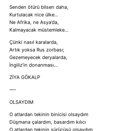
Senden ötürü bilsen daha,
Kurtulacak nice ülke…
Ne Afrika, ne Asya’da,
Kalmayacak müstemleke…
Çünki nasıl karalarda,
Artık yoksa Rus zorbası;
Gezemeyecek deryalarda,
İngiliz’in donanması…
ZİYA GÖKALP
—-
OLSAYDIM
O atlardan tekinin binicisi olsaydım
Düşmana çalardım, basardım kılıcı
O atlardan tekinin sürücüsü olsaydım