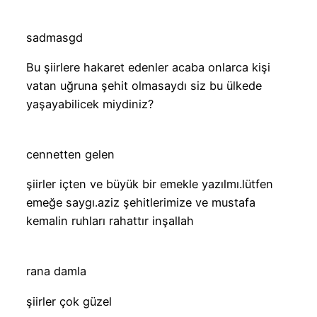
sadmasgd
Bu şiirlere hakaret edenler acaba onlarca kişi
vatan uğruna şehit olmasaydı siz bu ülkede
yaşayabilicek miydiniz?
cennetten gelen
şiirler içten ve büyük bir emekle yazılmı.lütfen
emeğe saygı.aziz şehitlerimize ve mustafa
kemalin ruhları rahattır inşallah
rana damla
şiirler çok güzel