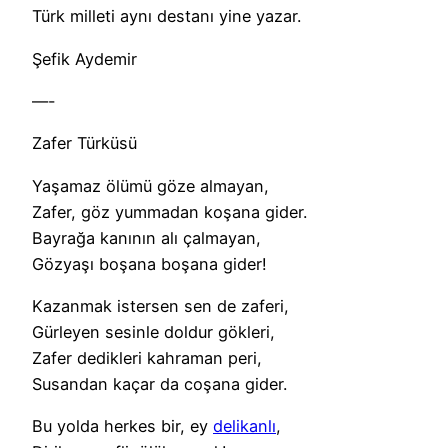
Türk milleti aynı destanı yine yazar.
Şefik Aydemir
—-
Zafer Türküsü
Yaşamaz ölümü göze almayan,
Zafer, göz yummadan koşana gider.
Bayrağa kanının alı çalmayan,
Gözyaşı boşana boşana gider!
Kazanmak istersen sen de zaferi,
Gürleyen sesinle doldur gökleri,
Zafer dedikleri kahraman peri,
Susandan kaçar da coşana gider.
Bu yolda herkes bir, ey
delikanlı
,