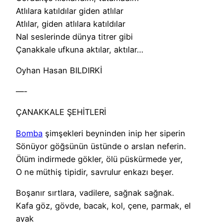
Atlılara katıldılar giden atlılar
Atlılar, giden atlılara katıldılar
Nal seslerinde dünya titrer gibi
Çanakkale ufkuna aktılar, aktılar…
Oyhan Hasan BILDIRKİ
—-
ÇANAKKALE ŞEHİTLERİ
Bomba
şimşekleri beyninden inip her siperin
Sönüyor göğsünün üstünde o arslan neferin.
Ölüm indirmede gökler, ölü püskürmede yer,
O ne müthiş tipidir, savrulur enkazı beşer.
Boşanır sırtlara, vadilere, sağnak sağnak.
Kafa göz, gövde, bacak, kol, çene, parmak, el
ayak