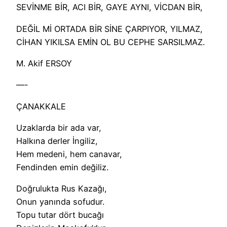
SEVİNME BİR, ACI BİR, GAYE AYNI, VİCDAN BİR,
DEĞİL Mİ ORTADA BİR SİNE ÇARPIYOR, YILMAZ,
CİHAN YIKILSA EMİN OL BU CEPHE SARSILMAZ.
M. Akif ERSOY
—-
ÇANAKKALE
Uzaklarda bir ada var,
Halkına derler İngiliz,
Hem medeni, hem canavar,
Fendinden emin değiliz.
Doğrulukta Rus Kazağı,
Onun yanında sofudur.
Topu tutar dört bucağı