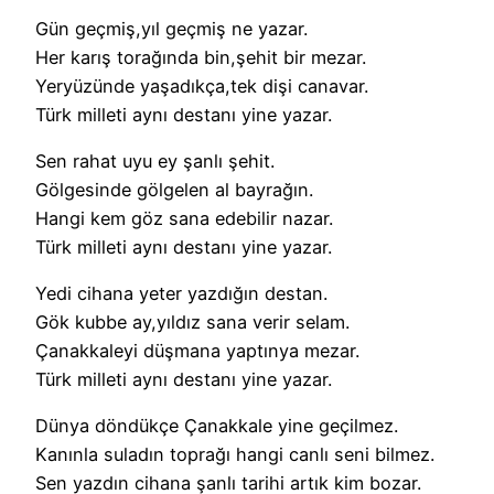
Gün geçmiş,yıl geçmiş ne yazar.
Her karış torağında bin,şehit bir mezar.
Yeryüzünde yaşadıkça,tek dişi canavar.
Türk milleti aynı destanı yine yazar.
Sen rahat uyu ey şanlı şehit.
Gölgesinde gölgelen al bayrağın.
Hangi kem göz sana edebilir nazar.
Türk milleti aynı destanı yine yazar.
Yedi cihana yeter yazdığın destan.
Gök kubbe ay,yıldız sana verir selam.
Çanakkaleyi düşmana yaptınya mezar.
Türk milleti aynı destanı yine yazar.
Dünya döndükçe Çanakkale yine geçilmez.
Kanınla suladın toprağı hangi canlı seni bilmez.
Sen yazdın cihana şanlı tarihi artık kim bozar.