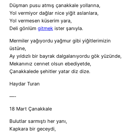
Düşman pusu atmış çanakkale yollarına,
Yol vermiyor dağlar nice yiğit aslanlara,
Yol vermesen küserim yara,
Deli gönlüm
gitmek
ister şanıyla.
Mermiler yağıyordu yağmur gibi yiğitlerimizin
üstüne,
Ay yıldızlı bir bayrak dalgalanıyordu gök yüzünde,
Mekanınız cennet olsun ebediyetde,
Çanakkalede şehitler yatar diz dize.
Haydar Turan
—-
18 Mart Çanakkale
Bulutlar sarmıştı her yanı,
Kapkara bir geceydi,