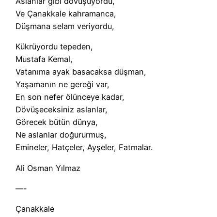
Aslanlar gibi dövüşüyordu,
Ve Çanakkale kahramanca,
Düşmana selam veriyordu,
Kükrüyordu tepeden,
Mustafa Kemal,
Vatanıma ayak basacaksa düşman,
Yaşamanın ne gereği var,
En son nefer ölünceye kadar,
Dövüşeceksiniz aslanlar,
Görecek bütün dünya,
Ne aslanlar doğururmuş,
Emineler, Hatçeler, Ayşeler, Fatmalar.
Ali Osman Yılmaz
—-
Çanakkale