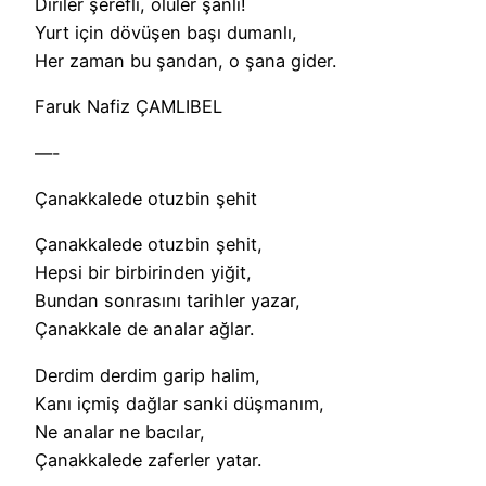
Diriler şerefli, ölüler şanlı!
Yurt için dövüşen başı dumanlı,
Her zaman bu şandan, o şana gider.
Faruk Nafiz ÇAMLIBEL
—-
Çanakkalede otuzbin şehit
Çanakkalede otuzbin şehit,
Hepsi bir birbirinden yiğit,
Bundan sonrasını tarihler yazar,
Çanakkale de analar ağlar.
Derdim derdim garip halim,
Kanı içmiş dağlar sanki düşmanım,
Ne analar ne bacılar,
Çanakkalede zaferler yatar.