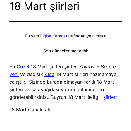
18 Mart şiirleri
Bu yazı
Tuğba Karaca
tarafından yazılmıştır.
Son güncellenme tarihi:
En
Güzel
18 Mart şiirleri şiirleri Sayfası – Sizlere
yeni
ve değişik
Kısa
18 Mart şiirleri hazırlamaya
çalıştık.. Sizinde burada olmayan farklı 18 Mart
şiirleri varsa aşağıdaki yorum bölümünden
gönderebilirsiniz.. Buyrun 18 Mart ile ilgili
şiirler
;
18 Mart Çanakkale