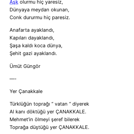
Aşk
olurmu hiç yaresiz,
Dünyaya meydan okunan,
Conk dururmu hiç paresiz.
Anafarta ayaklandı,
Kapıları dayaklandı,
Şaşa kaldı koca dünya,
Şehit gazi ayaklandı.
Ümüt Güngör
—-
Yer Çanakkale
Türklüğün toprağı “ vatan “ diyerek
Al kanı döktüğü yer ÇANAKKALE.
Mehmet’in ölmeyi şeref bilerek
Toprağa düştüğü yer ÇANAKKALE.