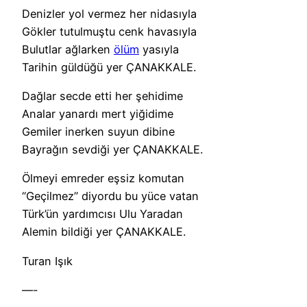
Denizler yol vermez her nidasıyla
Gökler tutulmuştu cenk havasıyla
Bulutlar ağlarken
ölüm
yasıyla
Tarihin güldüğü yer ÇANAKKALE.
Dağlar secde etti her şehidime
Analar yanardı mert yiğidime
Gemiler inerken suyun dibine
Bayrağın sevdiği yer ÇANAKKALE.
Ölmeyi emreder eşsiz komutan
“Geçilmez” diyordu bu yüce vatan
Türk’ün yardımcısı Ulu Yaradan
Alemin bildiği yer ÇANAKKALE.
Turan Işık
—-