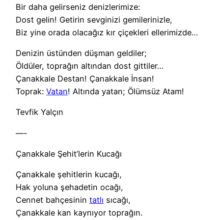
Bir daha gelirseniz denizlerimize:
Dost gelin! Getirin sevginizi gemilerinizle,
Biz yine orada olacağız kır çiçekleri ellerimizde…
Denizin üstünden düşman geldiler;
Öldüler, toprağın altından dost gittiler…
Çanakkale Destan! Çanakkale İnsan!
Toprak:
Vatan
! Altında yatan; Ölümsüz Atam!
Tevfik Yalçın
—-
Çanakkale Şehit’lerin Kucağı
Çanakkale şehitlerin kucağı,
Hak yoluna şehadetin ocağı,
Cennet bahçesinin
tatlı
sıcağı,
Çanakkale kan kaynıyor toprağın.