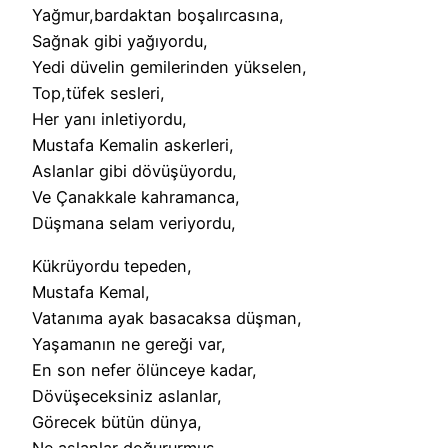
Yağmur,bardaktan boşalırcasına,
Sağnak gibi yağıyordu,
Yedi düvelin gemilerinden yükselen,
Top,tüfek sesleri,
Her yanı inletiyordu,
Mustafa Kemalin askerleri,
Aslanlar gibi dövüşüyordu,
Ve Çanakkale kahramanca,
Düşmana selam veriyordu,
Kükrüyordu tepeden,
Mustafa Kemal,
Vatanıma ayak basacaksa düşman,
Yaşamanın ne gereği var,
En son nefer ölünceye kadar,
Dövüşeceksiniz aslanlar,
Görecek bütün dünya,
Ne aslanlar doğururmuş,