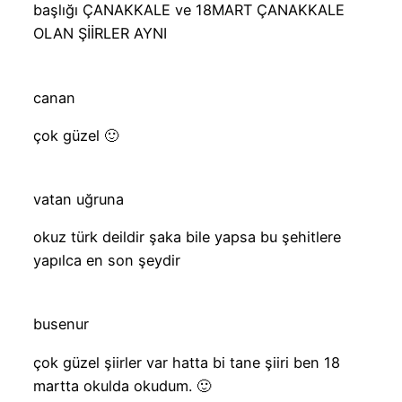
başlığı ÇANAKKALE ve 18MART ÇANAKKALE
OLAN ŞİİRLER AYNI
canan
çok güzel 🙂
vatan uğruna
okuz türk deildir şaka bile yapsa bu şehitlere
yapılca en son şeydir
busenur
çok güzel şiirler var hatta bi tane şiiri ben 18
martta okulda okudum. 🙂