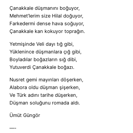
Çanakkale düşmanını boğuyor,
Mehmet’lerim size Hilal doğuyor,
Farkedermi dense hava soğuyor,
Çanakkale kan kokuyor toprağın.
Yetmişinde Veli dayı tığ gibi,
Yüklenince düşmanlara çığ gibi,
Boyladılar boğazların sığ dibi,
Yutuverdi Çanakkale boğazı.
Nusret gemi mayınları döşerken,
Alabora oldu düşman şişerken,
Ve Türk adını tarihe düşerken,
Düşman soluğunu romada aldı.
Ümüt Güngör
—-