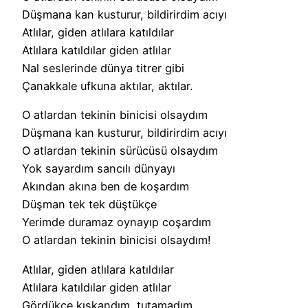
Düşmana kan kusturur, bildirirdim acıyı
Atlılar, giden atlılara katıldılar
Atlılara katıldılar giden atlılar
Nal seslerinde dünya titrer gibi
Çanakkale ufkuna aktılar, aktılar.
O atlardan tekinin binicisi olsaydım
Düşmana kan kusturur, bildirirdim acıyı
O atlardan tekinin sürücüsü olsaydım
Yok sayardım sancılı dünyayı
Akından akına ben de koşardım
Düşman tek tek düştükçe
Yerimde duramaz oynayıp coşardım
O atlardan tekinin binicisi olsaydım!
Atlılar, giden atlılara katıldılar
Atlılara katıldılar giden atlılar
Gördükçe kıskandım, tutamadım