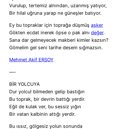
Vurulup, tertemiz alnından, uzanmış yatıyor,
Bir hilal uğruna yarap ne güneşler batıyor.
Ey bu topraklar için toprağa düşmüş
asker
Gökten ecdat inerek öpse o pak alnı
değer
.
Sana dar gelmeyecek makberi kimler kazsın?
Gömelim gel seni tarihe desem sığmazsın.
Mehmet Akif ERSOY
—-
BİR YOLCUYA
Dur yolcu! bilmeden gelip bastığın
Bu toprak, bir devrin battığı yerdir.
Eğil de kulak ver, bu sessiz yığın
Bir vatan kalbinin attığı yerdir.
Bu ıssız, gölgesiz yolun sonunda