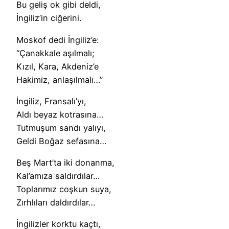
Bu geliş ok gibi deldi,
İngiliz’in ciğerini.
Moskof dedi İngiliz’e:
“Çanakkale aşılmalı;
Kızıl, Kara, Akdeniz’e
Hakimiz, anlaşılmalı…”
İngiliz, Fransalı’yı,
Aldı beyaz kotrasına…
Tutmuşum sandı yalıyı,
Geldi Boğaz sefasına…
Beş Mart’ta iki donanma,
Kal’amıza saldırdılar…
Toplarımız coşkun suya,
Zırhlıları daldırdılar…
İngilizler korktu kaçtı,