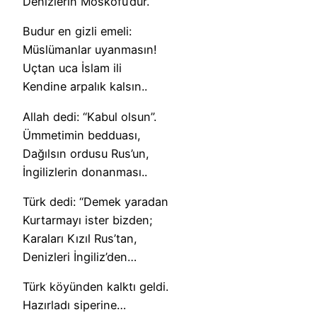
Denizlerin Moskofu’dur.
Budur en gizli emeli:
Müslümanlar uyanmasın!
Uçtan uca İslam ili
Kendine arpalık kalsın..
Allah dedi: “Kabul olsun”.
Ümmetimin bedduası,
Dağılsın ordusu Rus’un,
İngilizlerin donanması..
Türk dedi: “Demek yaradan
Kurtarmayı ister bizden;
Karaları Kızıl Rus’tan,
Denizleri İngiliz’den…
Türk köyünden kalktı geldi.
Hazırladı siperine…