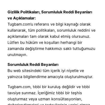
Gizlilik Politikaları, Sorumluluk Reddi Beyanları
ve Açıklamalar:
Tugbam.com’u referans ve bilgi kaynağı olarak
kullanarak, tüm politikaları, sorumluluk reddini ve
açıklamaları tam olarak kabul etmiş olursunuz.
Lütfen bu hüküm ve koşulları herhangi bir
zamanda değiştirme hakkımızı saklı tuttuğumuzu
unutmayın.
Sorumluluk Reddi Beyanları
Bu web sitesindeki tüm içerik iyi niyetle ve
yalnızca bilgilendirme amacıyla oluşturulmuştur.
Tugbam.com, tıbbi bir kuruluş değildir ve tıbbi
tavsiye sunmaz. İçeriğimiz tıbbi bir teşhis
oluşturmaz veya uzman konsültasyonları,
değerlendirmeleri ve tedavilerinin yerini almaz.