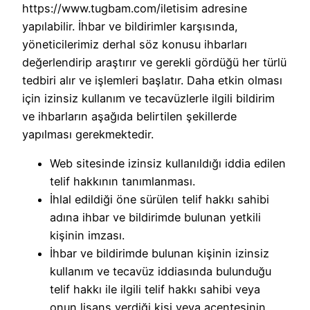
https://www.tugbam.com/iletisim adresine
yapılabilir. İhbar ve bildirimler karşısında,
yöneticilerimiz derhal söz konusu ihbarları
değerlendirip araştırır ve gerekli gördüğü her türlü
tedbiri alır ve işlemleri başlatır. Daha etkin olması
için izinsiz kullanım ve tecavüzlerle ilgili bildirim
ve ihbarların aşağıda belirtilen şekillerde
yapılması gerekmektedir.
Web sitesinde izinsiz kullanıldığı iddia edilen
telif hakkının tanımlanması.
İhlal edildiği öne sürülen telif hakkı sahibi
adına ihbar ve bildirimde bulunan yetkili
kişinin imzası.
İhbar ve bildirimde bulunan kişinin izinsiz
kullanım ve tecavüz iddiasında bulunduğu
telif hakkı ile ilgili telif hakkı sahibi veya
onun lisans verdiği kişi veya acentesinin