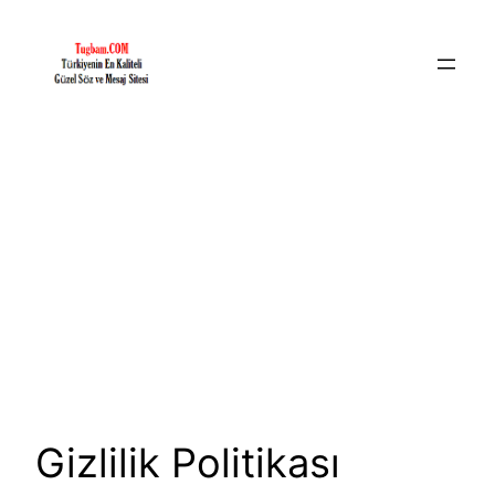
İçeriğe
geç
Gizlilik Politikası