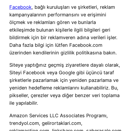
Facebook
, bağlı kuruluşları ve şirketleri, reklam
kampanyalarının performansını ve erişimini
ölçmek ve reklamları gören ve bunlarla
etkileşimde bulunan kişilerle ilgili bilgileri geri
bildirmek için bir reklamveren adına verileri işler.
Daha fazla bilgi için lütfen Facebook.com
üzerinden kendilerinin gizlilik politikasına bakın.
Siteye yaptığınız geçmiş ziyaretlere dayalı olarak,
Siteyi Facebook veya Google gibi üçüncü taraf
şirketlerle pazarlamak için yeniden pazarlama ve
yeniden hedefleme reklamlarını kullanabiliriz. Bu,
pikseller, çerezler veya diğer benzer veri toplama
ile yapılabilir.
Amazon Services LLC Associates Programı,
trendyol.com, gelirortaklari.com,
reklamaction.com, linkshare.com, saherasale.com