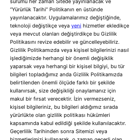
sürümü her zaman Sitede yayınlanacak ve
“Yürürlük Tarihi” Politikanın en üstünde
yayınlanacaktır. Uygulamalarımız değiştiğinde,
teknoloji değiştikçe veya
yeni
hizmetler ekledikçe
veya mevcut olanları değiştirdikçe bu Gizlilik
Politikasını revize edebilir ve güncelleyebiliriz.
Gizlilik Politikamızda veya kişisel bilgilerinizi nasıl
işlediğimizde herhangi bir önemli değişiklik
yaparsak veya herhangi bir kişisel bilgiyi, bu tür
bilgileri topladığımız anda Gizlilik Politikamızda
belirtilenden önemli ölçüde farklı bir şekilde
kullanırsak, size değişikliği onaylamanız için
makul bir fırsat verecektir. İzin vermezseniz,
kişisel bilgileriniz, bu bilgileri aldığımız sırada
yürürlükte olan gizlilik politikası hükümleri
kapsamında kabul edildiği şekilde kullanılacaktır.
Geçerlilik Tarihinden sonra Sitemizi veya
hizmetlerimizi kullanarak, o zaman geçerli olan