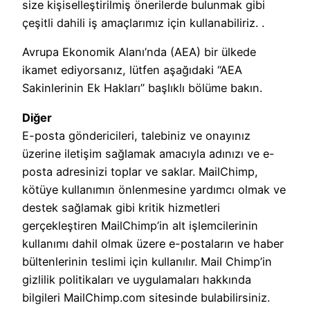
size kişiselleştirilmiş önerilerde bulunmak gibi
çeşitli dahili iş amaçlarımız için kullanabiliriz. .
Avrupa Ekonomik Alanı’nda (AEA) bir ülkede
ikamet ediyorsanız, lütfen aşağıdaki “AEA
Sakinlerinin Ek Hakları” başlıklı bölüme bakın.
Diğer
E-posta göndericileri, talebiniz ve onayınız
üzerine iletişim sağlamak amacıyla adınızı ve e-
posta adresinizi toplar ve saklar. MailChimp,
kötüye kullanımın önlenmesine yardımcı olmak ve
destek sağlamak gibi kritik hizmetleri
gerçekleştiren MailChimp’in alt işlemcilerinin
kullanımı dahil olmak üzere e-postaların ve haber
bültenlerinin teslimi için kullanılır. Mail Chimp’in
gizlilik politikaları ve uygulamaları hakkında
bilgileri MailChimp.com sitesinde bulabilirsiniz.