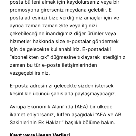
posta bülteni almak için kaydolursanız veya bir
promosyona girerseniz meydana gelebilir. E-
posta adresinizi bize verdiğiniz amaçlar için ve
ayrıca zaman zaman Site veya ilginizi
çekebileceğine inandığımız diğer ürünler veya
hizmetler hakkında size e-postalar göndermek
için de gelecekte kullanabiliriz. E-postadaki
“abonelikten çık” düğmesine tıklayarak istediğiniz
zaman bu tür e-posta iletişimlerinden
vazgeçebilirsiniz.
E-posta adresinizi gelecekte sizden istersek
kesinlikle üçüncü şahıslarla paylaşmayacağız.
Avrupa Ekonomik Alanı’nda (AEA) bir ülkede
ikamet ediyorsanız, lütfen aşağıdaki “AEA ve AB
Sakinlerinin Ek Hakları” başlıklı bölüme bakın.
Kayıt veya Hesap Verileri