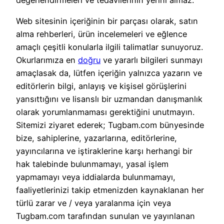
Web sitesinin içeriğinin bir parçası olarak, satın
alma rehberleri, ürün incelemeleri ve eğlence
amaçlı çeşitli konularla ilgili talimatlar sunuyoruz.
Okurlarımıza en
doğru
ve yararlı bilgileri sunmayı
amaçlasak da, lütfen içeriğin yalnızca yazarın ve
editörlerin bilgi, anlayış ve kişisel görüşlerini
yansıttığını ve lisanslı bir uzmandan danışmanlık
olarak yorumlanmaması gerektiğini unutmayın.
Sitemizi ziyaret ederek; Tugbam.com bünyesinde
bize, sahiplerine, yazarlarına, editörlerine,
yayıncılarına ve iştiraklerine karşı herhangi bir
hak talebinde bulunmamayı, yasal işlem
yapmamayı veya iddialarda bulunmamayı,
faaliyetlerinizi takip etmenizden kaynaklanan her
türlü zarar ve / veya yaralanma için veya
Tugbam.com tarafından sunulan ve yayınlanan