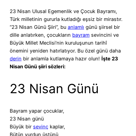
23 Nisan Ulusal Egemenlik ve Çocuk Bayramı,
Türk milletinin gururla kutladığı eşsiz bir mirastır.
“23 Nisan Günü Şiiri”, bu
anlamlı
günü şiirsel bir
dille anlatırken, çocukların
bayram
sevincini ve
Büyük Millet Meclisi’nin kuruluşunun tarihî
önemini yeniden hatırlatıyor. Bu özel günü daha
derin
bir anlamla kutlamaya hazır olun!
İşte 23
Nisan Günü şiiri sözleri:
23 Nisan Günü
Bayram yapar çocuklar,
23 Nisan günü
Büyük bir
sevinç
kaplar,
Bütün yurdun üstünü