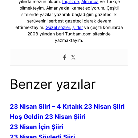
yılında mezun oldum.
İngilizce
,
Almanca
ve Türkçe
bilmekteyim. Almanya’da ikamet ediyorum. Çeşitli
sitelerde yazılar yazarak başladığım gazetecilik
serüvenini serbest gazeteci olarak devam
ettirmekteyim.
Güzel sözler
,
şiirler
ve çeşitli konularda
2008 yılından beri Tugbam.com sitesinde
yazmaktayım.
Benzer yazılar
23 Nisan Şiiri – 4 Kıtalık 23 Nisan Şiiri
Hoş Geldin 23 Nisan Şiiri
23 Nisan İçin Şiiri
23 Nisan Söyledi Şiiri