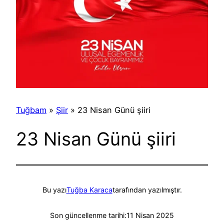
Tuğbam
»
Şiir
»
23 Nisan Günü şiiri
23 Nisan Günü şiiri
Bu yazı
Tuğba Karaca
tarafından yazılmıştır.
Son güncellenme tarihi:
11 Nisan 2025