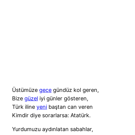
Üstümüze
gece
gündüz kol geren,
Bize
güzel
iyi günler gösteren,
Türk iline
yeni
baştan can veren
Kimdir diye sorarlarsa: Atatürk.
Yurdumuzu aydınlatan sabahlar,