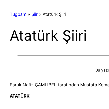
Tuğbam
»
Şiir
»
Atatürk Şiiri
Atatürk Şiiri
Bu yazı
Faruk Nafiz ÇAMLIBEL tarafından Mustafa Kemal A
ATATÜRK