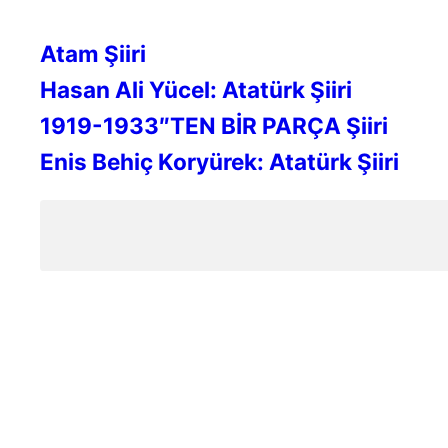
Atam Şiiri
Hasan Ali Yücel: Atatürk Şiiri
1919-1933″TEN BİR PARÇA Şiiri
Enis Behiç Koryürek: Atatürk Şiiri