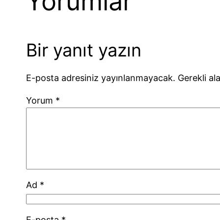
Yorumlar
Bir yanıt yazın
E-posta adresiniz yayınlanmayacak.
Gerekli al
Yorum
*
Ad
*
E-posta
*