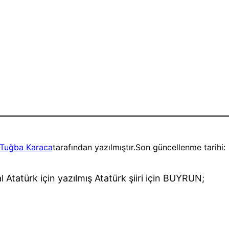
Tuğba Karaca
tarafından yazılmıştır.
Son güncellenme tarihi:
tatürk için yazılmış Atatürk şiiri için BUYRUN;