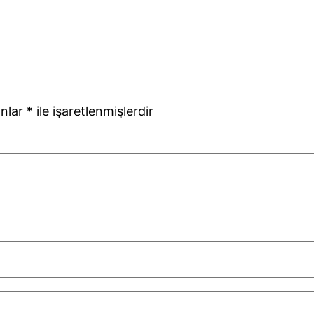
anlar
*
ile işaretlenmişlerdir