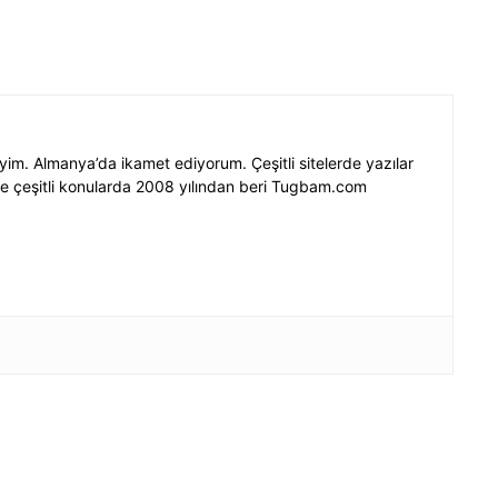
im. Almanya’da ikamet ediyorum. Çeşitli sitelerde yazılar
e çeşitli konularda 2008 yılından beri Tugbam.com