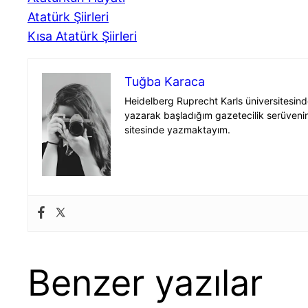
Atatürk Şiirleri
Kısa Atatürk Şiirleri
Tuğba Karaca
Heidelberg Ruprecht Karls üniversitesi
yazarak başladığım gazetecilik serüveni
sitesinde yazmaktayım.
Benzer yazılar