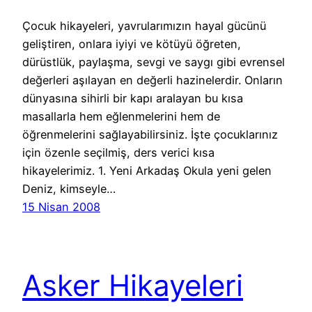
Çocuk hikayeleri, yavrularımızın hayal gücünü
geliştiren, onlara iyiyi ve kötüyü öğreten,
dürüstlük, paylaşma, sevgi ve saygı gibi evrensel
değerleri aşılayan en değerli hazinelerdir. Onların
dünyasına sihirli bir kapı aralayan bu kısa
masallarla hem eğlenmelerini hem de
öğrenmelerini sağlayabilirsiniz. İşte çocuklarınız
için özenle seçilmiş, ders verici kısa
hikayelerimiz. 1. Yeni Arkadaş Okula yeni gelen
Deniz, kimseyle…
15 Nisan 2008
Asker Hikayeleri