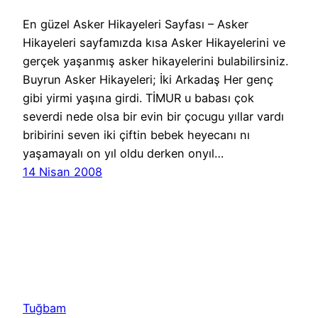
En güzel Asker Hikayeleri Sayfası – Asker
Hikayeleri sayfamızda kısa Asker Hikayelerini ve
gerçek yaşanmış asker hikayelerini bulabilirsiniz.
Buyrun Asker Hikayeleri; İki Arkadaş Her genç
gibi yirmi yaşına girdi. TİMUR u babası çok
severdi nede olsa bir evin bir çocugu yıllar vardı
bribirini seven iki çiftin bebek heyecanı nı
yaşamayalı on yıl oldu derken onyıl…
14 Nisan 2008
Tuğbam