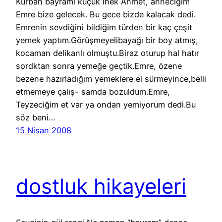
Kurban bayramı küçük inek Ahmet, anneciğim
Emre bize gelecek. Bu gece bizde kalacak dedi.
Emrenin sevdiğini bildiğim türden bir kaç çeşit
yemek yaptım.Görüşmeyelibayağı bir boy atmış,
kocaman delikanlı olmuştu.Biraz oturup hal hatır
sordktan sonra yemeğe geçtik.Emre, özene
bezene hazırladığım yemeklere el sürmeyince,belli
etmemeye çalış- samda bozuldum.Emre,
Teyzeciğim et var ya ondan yemiyorum dedi.Bu
söz beni…
15 Nisan 2008
dostluk hikayeleri