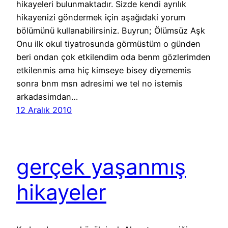
hikayeleri bulunmaktadır. Sizde kendi ayrılık
hikayenizi göndermek için aşağıdaki yorum
bölümünü kullanabilirsiniz. Buyrun; Ölümsüz Aşk
Onu ilk okul tiyatrosunda görmüstüm o günden
beri ondan çok etkilendim oda benm gözlerimden
etkilenmis ama hiç kimseye bisey diyememis
sonra bnm msn adresimi we tel no istemis
arkadasimdan…
12 Aralık 2010
gerçek yaşanmış
hikayeler