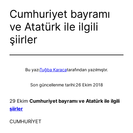
Cumhuriyet bayramı
ve Atatürk ile ilgili
şiirler
Bu yazı
Tuğba Karaca
tarafından yazılmıştır.
Son güncellenme tarihi:
26 Ekim 2018
29 Ekim
Cumhuriyet bayramı ve Atatürk ile ilgili
şiirler
CUMHURİYET