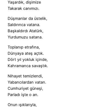
Yaşardık, dişimize
Takarak canımızı.
Düşmanlar da üstelik,
Saldırınca vatana.
Başkaldırdı Atatürk,
Yurdumuzu satana.
Toplanıp etrafına,
Dünyaya ateş açtık.
Dört yıl yokluk içinde,
Kahramanca savaştık.
Nihayet temizlendi,
Yabancılardan vatan.
Cumhuriyet güneşi,
Parladı işte o an.
Onun ışıklarıyla,