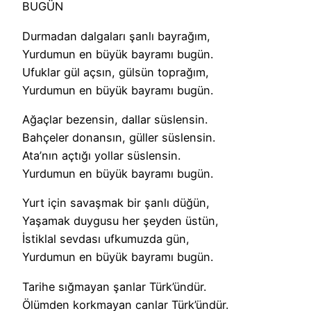
BUGÜN
Durmadan dalgaları şanlı bayrağım,
Yurdumun en büyük bayramı bugün.
Ufuklar gül açsın, gülsün toprağım,
Yurdumun en büyük bayramı bugün.
Ağaçlar bezensin, dallar süslensin.
Bahçeler donansın, güller süslensin.
Ata’nın açtığı yollar süslensin.
Yurdumun en büyük bayramı bugün.
Yurt için savaşmak bir şanlı düğün,
Yaşamak duygusu her şeyden üstün,
İstiklal sevdası ufkumuzda gün,
Yurdumun en büyük bayramı bugün.
Tarihe sığmayan şanlar Türk’ündür.
Ölümden korkmayan canlar Türk’ündür.