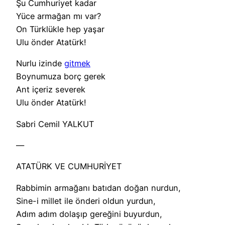
Şu Cumhuriyet kadar
Yüce armağan mı var?
On Türklükle hep yaşar
Ulu önder Atatürk!
Nurlu izinde
gitmek
Boynumuza borç gerek
Ant içeriz severek
Ulu önder Atatürk!
Sabri Cemil YALKUT
—
ATATÜRK VE CUMHURİYET
Rabbimin armağanı batıdan doğan nurdun,
Sine-i millet ile önderi oldun yurdun,
Adım adım dolaşıp gereğini buyurdun,