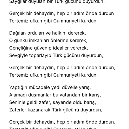
Saygılar duyulan bir Türk gücünü duyurdun,
Gerçek bir dehaydın, hep bir adım önde durdun
Tertemiz ufkun gibi Cumhuriyeti kurdun.
Dağılan orduları ve halkını dererek,
O günkü imkanları önlerine sererek,
Gençliğine güvenip idealler vererek,
Sevgiyle toparlayıp Türk gücünü duyurdun,
Gerçek bir dehaydın, hep bir adım önde durdun,
Tertemiz ufkun gibi Cumhuriyeti kurdun.
Yaptığın mücadele yedi düvelle yarış,
Alamadı düşmanlar bu vatandan bir karış,
Seninle geldi zafer, sayende oldu barış,
Zaferler kazanarak Türk gücünü duyurdun,
Gerçek bir dehaydın, hep bir adım önde durdun,