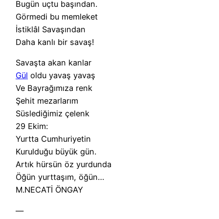
Bugün uçtu başından.
Görmedi bu memleket
İstiklâl Savaşından
Daha kanlı bir savaş!
Savaşta akan kanlar
Gül
oldu yavaş yavaş
Ve Bayrağımıza renk
Şehit mezarlarım
Süslediğimiz çelenk
29 Ekim:
Yurtta Cumhuriyetin
Kurulduğu büyük gün.
Artık hürsün öz yurdunda
Öğün yurttaşım, öğün…
M.NECATİ ÖNGAY
—