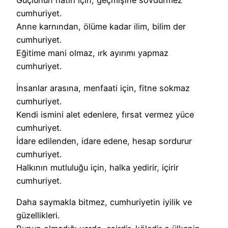
Güçlünün hatırı için, geçmişine sövdürmez
cumhuriyet.
Anne karnından, ölüme kadar ilim, bilim der
cumhuriyet.
Eğitime mani olmaz, ırk ayırımı yapmaz
cumhuriyet.
İnsanlar arasına, menfaati için, fitne sokmaz
cumhuriyet.
Kendi ismini alet edenlere, fırsat vermez yüce
cumhuriyet.
İdare edilenden, idare edene, hesap sordurur
cumhuriyet.
Halkının mutluluğu için, halka yedirir, içirir
cumhuriyet.
Daha saymakla bitmez, cumhuriyetin iyilik ve
güzellikleri.