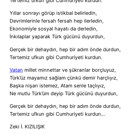
Tertemiz ufkun gibi Cumhuriyeti kurdun.
Yıllar sonrayı görüp istikbal belirledin,
Devrimlerinle fersah fersah hep ilerledin,
Ekonomiyle sosyal hayatı da derledin,
İnkılaplar yaparak Türk gücünü duyurdun,
Gerçek bir dehaydın, hep bir adım önde durdun,
Tertemiz ufkun gibi Cumhuriyeti kurdun.
Vatan
millet minnettar ve şükranlar borçluyuz,
Türk’üz mayamız sağlam çünkü demir harçlıyız,
Başka nişan istemez, Atam senle taçlıyız,
Ne mutlu Türk’üm deyip Türk gücünü duyurdun,
Gerçek bir dehaydın, hep bir adım önde durdun,
Tertemiz ufkun gibi Cumhuriyeti kurdun…
Zeki İ. KIZILIŞIK