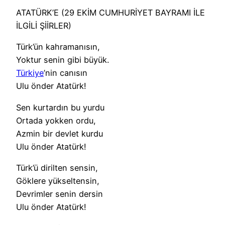
ATATÜRK’E (29 EKİM CUMHURİYET BAYRAMI İLE
İLGİLİ ŞİİRLER)
Türk’ün kahramanısın,
Yoktur senin gibi büyük.
Türkiye
’nin canısın
Ulu önder Atatürk!
Sen kurtardın bu yurdu
Ortada yokken ordu,
Azmin bir devlet kurdu
Ulu önder Atatürk!
Türk’ü dirilten sensin,
Göklere yükseltensin,
Devrimler senin dersin
Ulu önder Atatürk!