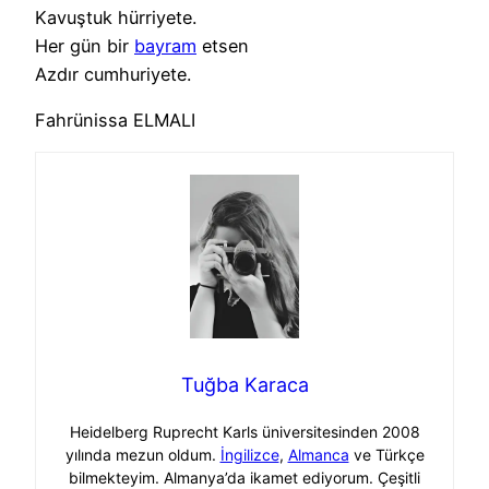
Kavuştuk hürriyete.
Her gün bir
bayram
etsen
Azdır cumhuriyete.
Fahrünissa ELMALI
Tuğba Karaca
Heidelberg Ruprecht Karls üniversitesinden 2008
yılında mezun oldum.
İngilizce
,
Almanca
ve Türkçe
bilmekteyim. Almanya’da ikamet ediyorum. Çeşitli