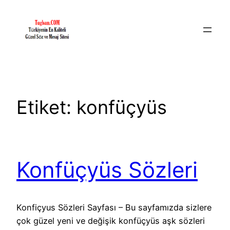
İçeriğe
geç
Etiket:
konfüçyüs
Konfüçyüs Sözleri
Konfiçyus Sözleri Sayfası – Bu sayfamızda sizlere
çok güzel yeni ve değişik konfüçyüs aşk sözleri