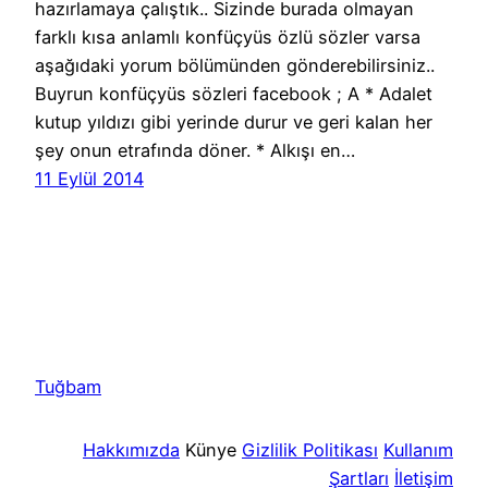
hazırlamaya çalıştık.. Sizinde burada olmayan
farklı kısa anlamlı konfüçyüs özlü sözler varsa
aşağıdaki yorum bölümünden gönderebilirsiniz..
Buyrun konfüçyüs sözleri facebook ; A * Adalet
kutup yıldızı gibi yerinde durur ve geri kalan her
şey onun etrafında döner. * Alkışı en…
11 Eylül 2014
Tuğbam
Hakkımızda
Künye
Gizlilik Politikası
Kullanım
Şartları
İletişim