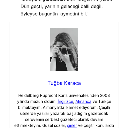
Dün geçti, yarının geleceği belli değil,
öyleyse bugünün kıymetini bil.”
Tuğba Karaca
Heidelberg Ruprecht Karls üniversitesinden 2008
yılında mezun oldum.
İngilizce
,
Almanca
ve Türkçe
bilmekteyim. Almanya’da ikamet ediyorum. Çeşitli
sitelerde yazılar yazarak başladığım gazetecilik
serüvenini serbest gazeteci olarak devam
ettirmekteyim. Güzel sözler,
şiirler
ve çeşitli konularda