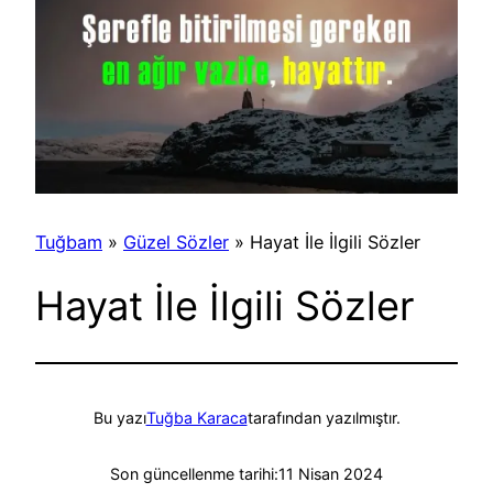
Tuğbam
»
Güzel Sözler
»
Hayat İle İlgili Sözler
Hayat İle İlgili Sözler
Bu yazı
Tuğba Karaca
tarafından yazılmıştır.
Son güncellenme tarihi:
11 Nisan 2024