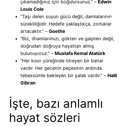
çıkamadığınız için boğulursunuz.” –
Edwin
Louis Cole
“Taşı delen suyun gücü değil, damlalarının
sürekliliğidir. Hedefe yaklaştıkça, zorluklar
artacaktır.” –
Goethe
“Biz, ilhamlarımızı, gökten ve gaipten değil,
doğrudan doğruya hayattan almış
bulunuyoruz.” –
Mustafa Kemal Atatürk
“Her kısın yüreğinde titreyen bir bahar
vardır. Her gecenin peçesinin ardında
tebessümle bekleyen bir şalak vardır.” –
Halil
Gibran
İşte, bazı anlamlı
hayat sözleri