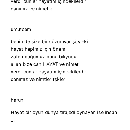
verdi bunlar hayatım içindekilerdir
canımız ve nimetler
umutcem
benimde size bir sözümvar şöyleki
hayat hepimiz için önemli
zaten çoğumuz bunu biliyodur
allah bize can HAYAT ve nimet
verdi bunlar hayatım içindekilerdir
canımız ve nimtler tşkler
harun
Hayat bir oyun dünya tırajedi oynayan ise insan
…