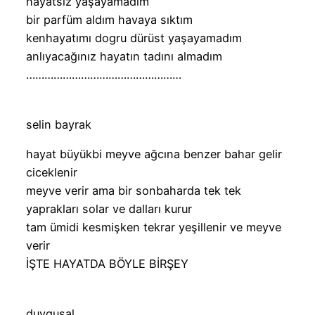
hayatsız yaşayamadım
bir parfüm aldım havaya sıktım
kenhayatımı dogru dürüst yaşayamadım
anlıyacağınız hayatın tadını almadım
……………………………………………
selin bayrak
hayat büyükbi meyve ağcına benzer bahar gelir
ciceklenir
meyve verir ama bir sonbaharda tek tek
yaprakları solar ve dalları kurur
tam ümidi kesmişken tekrar yeşillenir ve meyve
verir
İŞTE HAYATDA BÖYLE BİRŞEY
duygusal