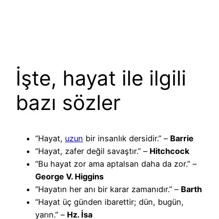
İşte, hayat ile ilgili
bazı sözler
“Hayat,
uzun
bir insanlık dersidir.” –
Barrie
“Hayat, zafer değil savaştır.” –
Hitchcock
“Bu hayat zor ama aptalsan daha da zor.” –
George V. Higgins
“Hayatın her anı bir karar zamanıdır.” –
Barth
“Hayat üç günden ibarettir; dün, bugün,
yarın.” –
Hz. İsa