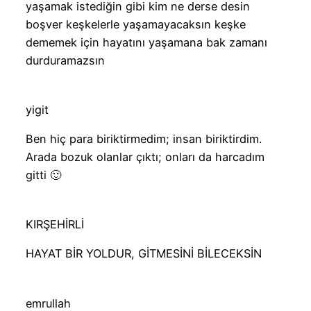
yaşamak istediğin gibi kim ne derse desin
boşver keşkelerle yaşamayacaksın keşke
dememek için hayatını yaşamana bak zamanı
durduramazsın
yigit
Ben hiç para biriktirmedim; insan biriktirdim.
Arada bozuk olanlar çıktı; onları da harcadım
gitti 🙂
KIRŞEHİRLİ
HAYAT BİR YOLDUR, GİTMESİNİ BİLECEKSİN
emrullah