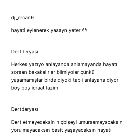
dj_ercan9
hayati eylenerek yasayn yeter 🙂
Dertderyası
Herkes yazıyo anlayanda anlamayanda hayatı
sorsan bakakalırlar bilmiyolar çünkü
yaşamamışlar birde diyoki tabıi anlayana diyor
boş boş icraat lazim
Dertderyası
Dert etmeyeceksin hiçbişeyi umursamayacaksın
yorulmayacaksın basit yaşayacaksın hayatı