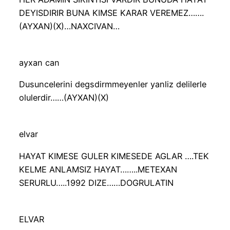
DEYISDIRIR BUNA KIMSE KARAR VEREMEZ…….
(AYXAN)(X)…NAXCIVAN…
ayxan can
Dusuncelerini degsdirmmeyenler yanliz delilerle
olulerdir……(AYXAN)(X)
elvar
HAYAT KIMESE GULER KIMESEDE AGLAR ….TEK
KELME ANLAMSIZ HAYAT……..METEXAN
SERURLU…..1992 DIZE……DOGRULATIN
ELVAR