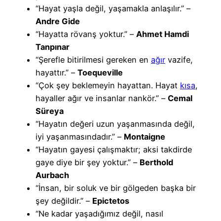
“Hayat yaşla değil, yaşamakla anlaşılır.” –
Andre Gide
“Hayatta rövanş yoktur.” –
Ahmet Hamdi
Tanpınar
“Şerefle bitirilmesi gereken en
ağır
vazife,
hayattır.” –
Toequeville
“Çok şey beklemeyin hayattan. Hayat
kısa
,
hayaller ağır ve insanlar nankör.” –
Cemal
Süreya
“Hayatın değeri uzun yaşanmasında değil,
iyi yaşanmasındadır.” –
Montaigne
“Hayatın gayesi çalışmaktır; aksi takdirde
gaye diye bir şey yoktur.” –
Berthold
Aurbach
“İnsan, bir soluk ve bir gölgeden başka bir
şey değildir.” –
Epictetos
“Ne kadar yaşadığımız değil, nasıl