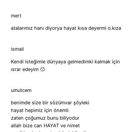
mert
atalarımız hanı diyorya hayat kısa deyermi o.kıza
ismail
Kendi isteğimle dünyaya gelmedimki kalmak için
ısrar edeyim 🙁
umutcem
benimde size bir sözümvar şöyleki
hayat hepimiz için önemli
zaten çoğumuz bunu biliyodur
allah bize can HAYAT ve nimet