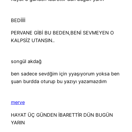
BEDİİİİ
PERVANE GİBİ BU BEDEN,BENİ SEVMEYEN O
KALPSİZ UTANSIN..
songül akdağ
ben sadece sevdğim için yyaşıyorum yoksa ben
şuan burdda oturup bu yazıyı yazamazdım
merve
HAYAT ÜÇ GÜNDEN İBARETTİR DÜN BUGÜN
YARIN