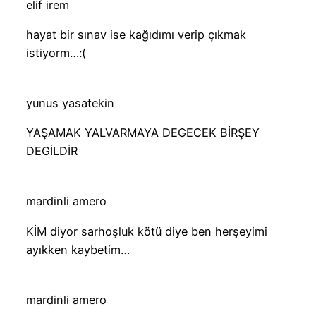
elif irem
hayat bir sınav ise kağıdımı verip çıkmak
istiyorm…:(
yunus yasatekin
YAŞAMAK YALVARMAYA DEGECEK BİRŞEY
DEGİLDİR
mardinli amero
KİM diyor sarhoşluk kötü diye ben herşeyimi
ayıkken kaybetim…
mardinli amero