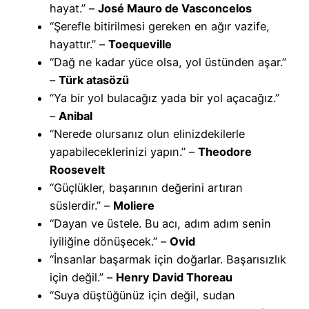
hayat.” –
José Mauro de Vasconcelos
“Şerefle bitirilmesi gereken en ağır vazife,
hayattır.” –
Toequeville
“Dağ ne kadar yüce olsa, yol üstünden aşar.”
–
Türk atasözü
“Ya bir yol bulacağız yada bir yol açacağız.”
–
Anibal
“Nerede olursanız olun elinizdekilerle
yapabileceklerinizi yapın.” –
Theodore
Roosevelt
“Güçlükler, başarının değerini artıran
süslerdir.” –
Moliere
“Dayan ve üstele. Bu acı, adım adım senin
iyiliğine dönüşecek.” –
Ovid
“İnsanlar başarmak için doğarlar. Başarısızlık
için değil.” –
Henry David Thoreau
“Suya düştüğünüz için değil, sudan