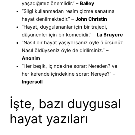
yaşadığımız önemlidir.” –
Balley
“Silgi kullanmadan resim çizme sanatına
hayat denilmektedir.” –
John Christin
“Hayat, duygulananlar için bir trajedi,
düşünenler için bir komedidir.” –
La Bruyere
“Nasıl bir hayat yaşıyorsanız öyle ölürsünüz.
Nasıl öldüyseniz öyle de dirilirsiniz.” –
Anonim
“Her beşik, içindekine sorar: Nereden? ve
her kefende içindekine sorar: Nereye?” –
Ingersoll
İşte, bazı duygusal
hayat yazıları