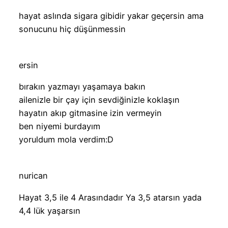
hayat aslında sigara gibidir yakar geçersin ama
sonucunu hiç düşünmessin
ersin
bırakın yazmayı yaşamaya bakın
ailenizle bir çay için sevdiğinizle koklaşın
hayatın akıp gitmasine izin vermeyin
ben niyemi burdayım
yoruldum mola verdim:D
nurican
Hayat 3,5 ile 4 Arasındadır Ya 3,5 atarsın yada
4,4 lük yaşarsın