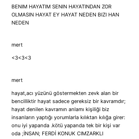
BENIM HAYATIM SENIN HAYATINDAN ZOR
OLMASIN HAYAT EY HAYAT NEDEN BIZI HAN
NEDEN
mert
<3<3<3
mert
hayat,acı yüzünü göstermekten zevk alan bir
bencilliktir hayat sadece gereksiz bir kavramdır;
hayat denilen kavramın anlamı kişiliği biz
insanların yaptığı yorumlarla kılıktan kılığa girer:
onu iyi yapanda .kötü yapanda tek bir kişi var
oda ;İNSAN; FERDİ KONUK CIMZARKLI