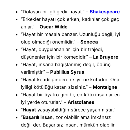
“Dolaşan bir gölgedir hayat.” –
Shakespeare
“Erkekler hayatı çok erken, kadınlar çok geç
anlar.” –
Oscar Wilde
“Hayat bir masala benzer. Uzunluğu değil, iyi
olup olmadığı önemlidir.” –
Seneca
“Hayat, duygulananlar için bir trajedi,
düşünenler için bir komedidir.” –
La Bruyere
“Hayat, insana bağışlanmış değil, ödünç
verilmiştir.” –
Publilius Syrus
“Hayat kendiliğinden ne iyi, ne kötüdür; Ona
iyiliği kötülüğü katan sizsiniz.” –
Montaigne
“Hayat bir tiyatro gibidir, en kötü insanlar en
iyi yerde otururlar.” –
Aristofanes
“
Hayat
yaşayabildiğin sürece yaşanmıştır.”
“
Başarılı insan,
zor olabilir ama imkânsız
değil der. Başarısız insan, mümkün olabilir