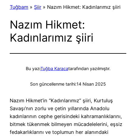
Tuğbam
»
Şiir
»
Nazım Hikmet: Kadınlarımız şiiri
Nazım Hikmet:
Kadınlarımız şiiri
Bu yazı
Tuğba Karaca
tarafından yazılmıştır.
Son güncellenme tarihi:
14 Nisan 2025
Nazım Hikmet’in “Kadınlarımız” şiiri, Kurtuluş
Savaşı’nın zorlu ve çetin yıllarında Anadolu
kadınlarının cephe gerisindeki kahramanlıklarını,
bitmek tükenmek bilmeyen mücadelelerini, eşsiz
fedakarlıklarını ve toplumun her alanındaki