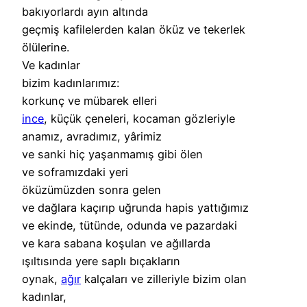
bakıyorlardı ayın altında
geçmiş kafilelerden kalan öküz ve tekerlek
ölülerine.
Ve kadınlar
bizim kadınlarımız:
korkunç ve mübarek elleri
ince
, küçük çeneleri, kocaman gözleriyle
anamız, avradımız, yârimiz
ve sanki hiç yaşanmamış gibi ölen
ve soframızdaki yeri
öküzümüzden sonra gelen
ve dağlara kaçırıp uğrunda hapis yattığımız
ve ekinde, tütünde, odunda ve pazardaki
ve kara sabana koşulan ve ağıllarda
ışıltısında yere saplı bıçakların
oynak,
ağır
kalçaları ve zilleriyle bizim olan
kadınlar,