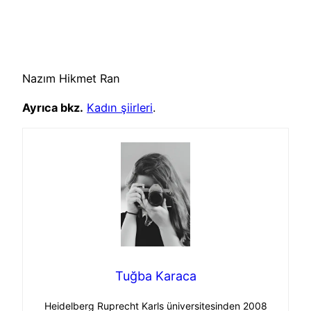
Nazım Hikmet Ran
Ayrıca bkz.
Kadın şiirleri
.
Tuğba Karaca
Heidelberg Ruprecht Karls üniversitesinden 2008