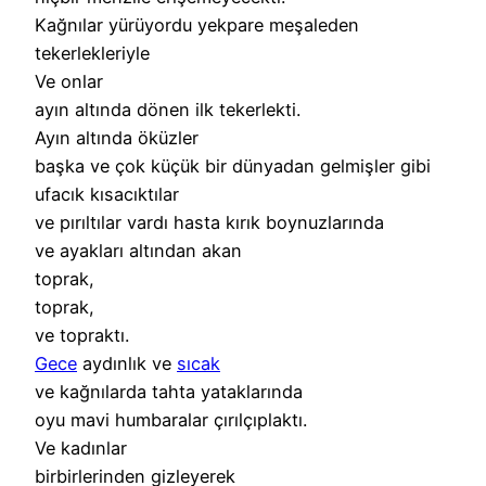
Kağnılar yürüyordu yekpare meşaleden
tekerlekleriyle
Ve onlar
ayın altında dönen ilk tekerlekti.
Ayın altında öküzler
başka ve çok küçük bir dünyadan gelmişler gibi
ufacık kısacıktılar
ve pırıltılar vardı hasta kırık boynuzlarında
ve ayakları altından akan
toprak,
toprak,
ve topraktı.
Gece
aydınlık ve
sıcak
ve kağnılarda tahta yataklarında
oyu mavi humbaralar çırılçıplaktı.
Ve kadınlar
birbirlerinden gizleyerek