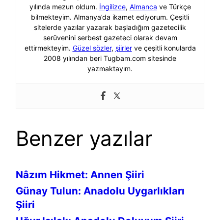
yılında mezun oldum.
İngilizce
,
Almanca
ve Türkçe
bilmekteyim. Almanya’da ikamet ediyorum. Çeşitli
sitelerde yazılar yazarak başladığım gazetecilik
serüvenini serbest gazeteci olarak devam
ettirmekteyim.
Güzel sözler
,
şiirler
ve çeşitli konularda
2008 yılından beri Tugbam.com sitesinde
yazmaktayım.
Benzer yazılar
Nâzım Hikmet: Annen Şiiri
Günay Tulun: Anadolu Uygarlıkları
Şiiri