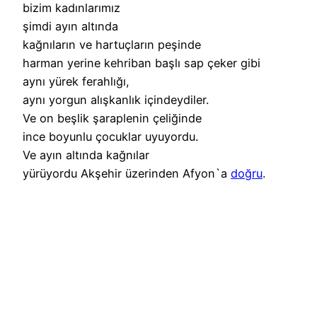
bizim kadınlarımız
şimdi ayın altında
kağnıların ve hartuçların peşinde
harman yerine kehriban başlı sap çeker gibi
aynı yürek ferahlığı,
aynı yorgun alışkanlık içindeydiler.
Ve on beşlik şaraplenin çeliğinde
ince boyunlu çocuklar uyuyordu.
Ve ayın altında kağnılar
yürüyordu Akşehir üzerinden Afyon`a
doğru
.