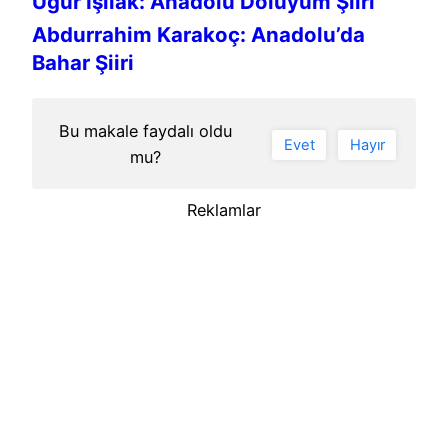
Uğur Işılak: Anadolu Doluyum Şiiri
Abdurrahim Karakoç: Anadolu’da
Bahar Şiiri
Bu makale faydalı oldu
Evet
Hayır
mu?
Reklamlar