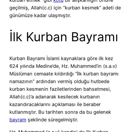
kurban etmek” gibi
kötü
bir alışkanlığın önüne
geçilmiş, Allah(c.c) için “kurban kesmek” adeti de
günümüze kadar ulaşmıştır.
İlk Kurban Bayramı
Kurban Bayramı İslami kaynaklara göre ilk kez
624 yılında Medine’de, Hz. Muhammed’in (s.a.v)
Müslüman cemaate kıldırdığı “İlk kurban bayramı
namazının” ardından vermiş olduğu hutbede
kurban kesmenin faziletlerinden bahsetmesi,
Allah(c.c)’a adanarak kesilecek kurbanın
kazandıracaklarını açıklaması ile beraber
kutlanmıştır. Bu tarihten sonra da bu gelenek
bayram
şeklinde süregelmiştir.