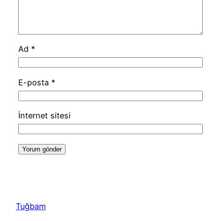
Ad
*
E-posta
*
İnternet sitesi
Tuğbam