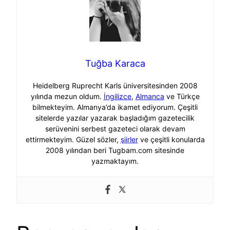
Tuğba Karaca
Heidelberg Ruprecht Karls üniversitesinden 2008
yılında mezun oldum.
İngilizce
,
Almanca
ve Türkçe
bilmekteyim. Almanya’da ikamet ediyorum. Çeşitli
sitelerde yazılar yazarak başladığım gazetecilik
serüvenini serbest gazeteci olarak devam
ettirmekteyim. Güzel sözler,
şiirler
ve çeşitli konularda
2008 yılından beri Tugbam.com sitesinde
yazmaktayım.