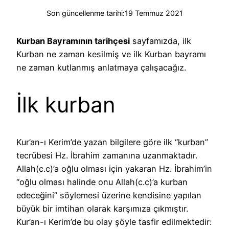
Son güncellenme tarihi:
19 Temmuz 2021
Kurban Bayramının tarihçesi
sayfamızda, ilk
Kurban ne zaman kesilmiş ve ilk Kurban bayramı
ne zaman kutlanmış anlatmaya çalışacağız.
İlk kurban
Kur’an-ı Kerim’de yazan bilgilere göre ilk “kurban”
tecrübesi Hz. İbrahim zamanına uzanmaktadır.
Allah(c.c)’a oğlu olması için yakaran Hz. İbrahim’in
“oğlu olması halinde onu Allah(c.c)’a kurban
edeceğini” söylemesi üzerine kendisine yapılan
büyük bir imtihan olarak karşımıza çıkmıştır.
Kur’an-ı Kerim’de bu olay şöyle tasfir edilmektedir: