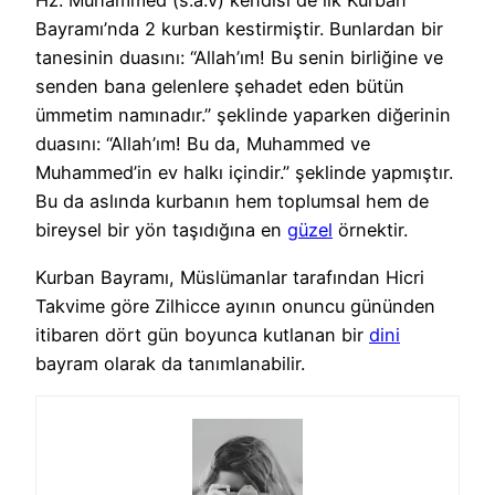
Hz. Muhammed (s.a.v) kendisi de ilk Kurban
Bayramı’nda 2 kurban kestirmiştir. Bunlardan bir
tanesinin duasını: “Allah’ım! Bu senin birliğine ve
senden bana gelenlere şehadet eden bütün
ümmetim namınadır.” şeklinde yaparken diğerinin
duasını: “Allah’ım! Bu da, Muhammed ve
Muhammed’in ev halkı içindir.” şeklinde yapmıştır.
Bu da aslında kurbanın hem toplumsal hem de
bireysel bir yön taşıdığına en
güzel
örnektir.
Kurban Bayramı, Müslümanlar tarafından Hicri
Takvime göre Zilhicce ayının onuncu gününden
itibaren dört gün boyunca kutlanan bir
dini
bayram olarak da tanımlanabilir.