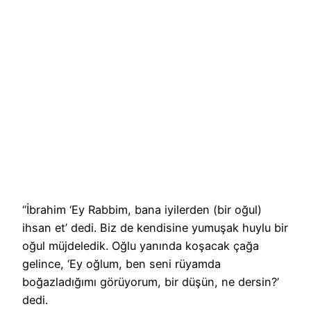
“İbrahim ‘Ey Rabbim, bana iyilerden (bir oğul)
ihsan et’ dedi. Biz de kendisine yumuşak huylu bir
oğul müjdeledik. Oğlu yanında koşacak çağa
gelince, ‘Ey oğlum, ben seni rüyamda
boğazladığımı görüyorum, bir düşün, ne dersin?’
dedi.