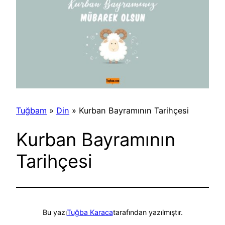
Tuğbam
»
Din
»
Kurban Bayramının Tarihçesi
Kurban Bayramının
Tarihçesi
Bu yazı
Tuğba Karaca
tarafından yazılmıştır.