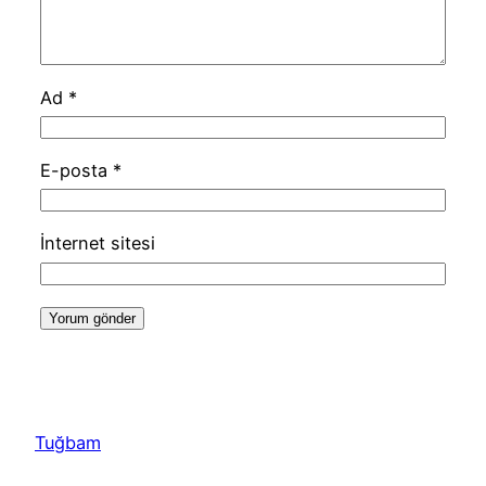
Ad
*
E-posta
*
İnternet sitesi
Tuğbam