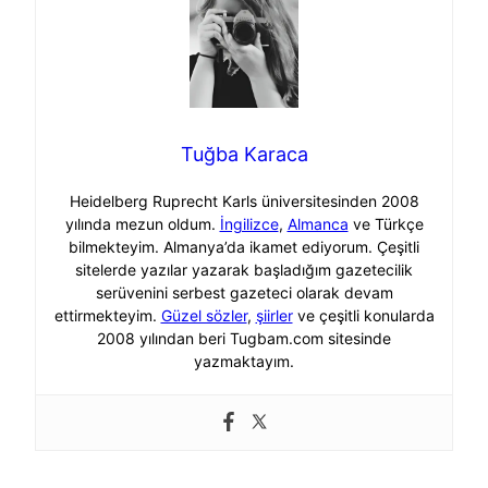
Tuğba Karaca
Heidelberg Ruprecht Karls üniversitesinden 2008
yılında mezun oldum.
İngilizce
,
Almanca
ve Türkçe
bilmekteyim. Almanya’da ikamet ediyorum. Çeşitli
sitelerde yazılar yazarak başladığım gazetecilik
serüvenini serbest gazeteci olarak devam
ettirmekteyim.
Güzel sözler
,
şiirler
ve çeşitli konularda
2008 yılından beri Tugbam.com sitesinde
yazmaktayım.