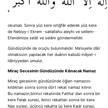
okumalı. Sonra yüz kere istiğfâr ederek yüz kere
de Nebiyy-i Ekrem -sallallahu aleyhi ve sellem-
Efendimize salât ve selâm göndermelidir.
Gündüzünde de oruçlu bulunmalıdır. Ma’sıyete dâir
olmaksızın yapılacak her duânın kabulü inâyet-i
ilâhiyyeden umulur.
Miraç Gecesinin Gündüzünde Kılınacak Namaz
Miraç gecesinin gündüzünde öğlen namazını
kıldıktan sonra sonra dört rekat namaz kılınır.
Bu namazın;birinci rekatında Fatiha’ dan sonra bir
kere Felak suresi, ikinci rekattan sonra bir kere
Nas suresi, üçüncü rekatta üç kere Kadr suresi,