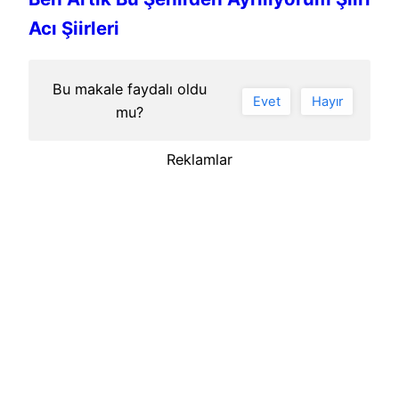
Acı Şiirleri
Bu makale faydalı oldu
Evet
Hayır
mu?
Reklamlar