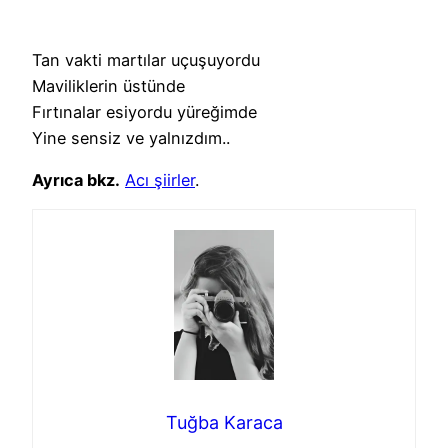
Tan vakti martılar uçuşuyordu
Maviliklerin üstünde
Fırtınalar esiyordu yüreğimde
Yine sensiz ve yalnızdım..
Ayrıca bkz.
Acı şiirler
.
Tuğba Karaca