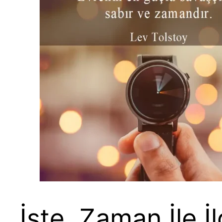
İşte, Zaman İle İl