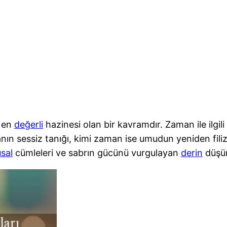
n en
değerli
hazinesi olan bir kavramdır. Zaman ile ilgili
anın sessiz tanığı, kimi zaman ise umudun yeniden fi
sal
cümleleri ve sabrın gücünü vurgulayan
derin
düşün