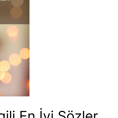
gili En İyi Sözler