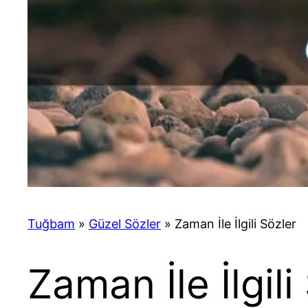
Tuğbam
»
Güzel Sözler
»
Zaman İle İlgili Sözler
Zaman İle İlgili