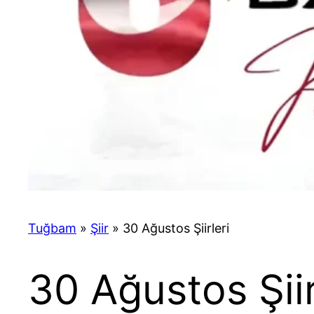
Tuğbam
»
Şiir
»
30 Ağustos Şiirleri
30 Ağustos Şiir