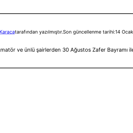
Karaca
tarafından yazılmıştır.
Son güncellenme tarihi:
14 Oca
ör ve ünlü şairlerden 30 Ağustos Zafer Bayramı ile il