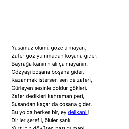
Yaşamaz ölümü göze almayan,
Zafer göz yummadan koşana gider.
Bayrağa kanının alı çalmayanın,
Gözyaşı boşana boşana gider.
Kazanmak istersen sen de zaferi,
Gürleyen sesinle doldur gökleri.
Zafer dedikleri kahraman peri,
Susandan kaçar da coşana gider.
Bu yolda herkes bir, ey
delikanlı
!
Diriler şerefli, ölüler şanlı.
Yurt için dövüşen başı dumanlı,