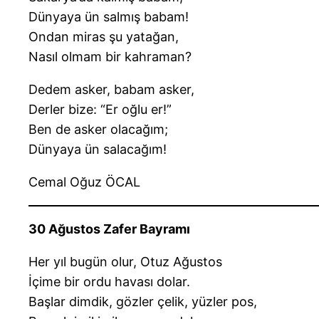
Dünyaya ün salmış babam!
Ondan miras şu yatağan,
Nasıl olmam bir kahraman?
Dedem asker, babam asker,
Derler bize: “Er oğlu er!”
Ben de asker olacağım;
Dünyaya ün salacağım!
Cemal Oğuz ÖCAL
30 Ağustos Zafer Bayramı
Her yıl bugün olur, Otuz Ağustos
İçime bir ordu havası dolar.
Başlar dimdik, gözler çelik, yüzler pos,