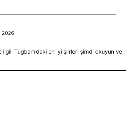
k 2026
gili Tugbam’daki en iyi şiirleri şimdi okuyun ve