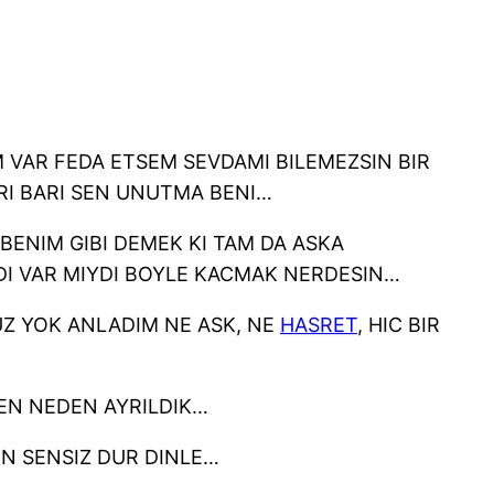
 VAR FEDA ETSEM SEVDAMI BILEMEZSIN BIR
I BARI SEN UNUTMA BENI…
 BENIM GIBI DEMEK KI TAM DA ASKA
I VAR MIYDI BOYLE KACMAK NERDESIN…
UZ YOK ANLADIM NE ASK, NE
HASRET
, HIC BIR
DEN NEDEN AYRILDIK…
N SENSIZ DUR DINLE…