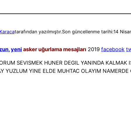
Karaca
tarafından yazılmıştır.
Son güncellenme tarihi:
14 Nisa
zun
,
yeni
asker uğurlama mesajları
2019
facebook
tw
YORUM SEVISMEK HUNER DEGIL YANINDA KALMAK 
AY YUZLUM YINE ELDE MUHTAC OLAYIM NAMERDE