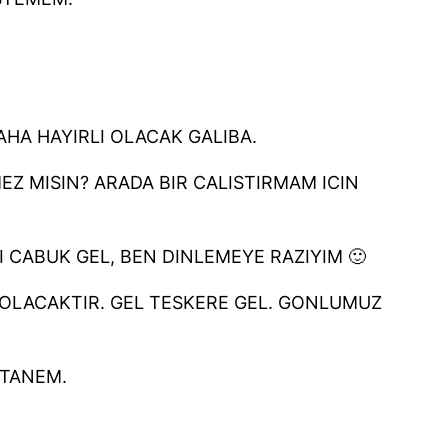
AHA HAYIRLI OLACAK GALIBA.
Z MISIN? ARADA BIR CALISTIRMAM ICIN
I CABUK GEL, BEN DINLEMEYE RAZIYIM 🙂
Y OLACAKTIR. GEL TESKERE GEL. GONLUMUZ
ITANEM.