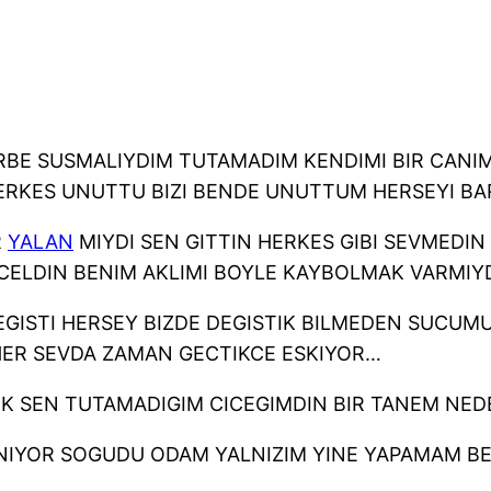
ARBE SUSMALIYDIM TUTAMADIM KENDIMI BIR CANIM
RKES UNUTTU BIZI BENDE UNUTTUM HERSEYI BAR
R
YALAN
MIYDI SEN GITTIN HERKES GIBI SEVMEDIN
ELDIN BENIM AKLIMI BOYLE KAYBOLMAK VARMIYD
EGISTI HERSEY BIZDE DEGISTIK BILMEDEN SUCUM
 HER SEVDA ZAMAN GECTIKCE ESKIYOR…
IK SEN TUTAMADIGIM CICEGIMDIN BIR TANEM NE
ANIYOR SOGUDU ODAM YALNIZIM YINE YAPAMAM BE