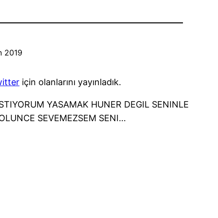
n 2019
itter
için olanlarını yayınladık.
ISTIYORUM YASAMAK HUNER DEGIL SENINLE
 OLUNCE SEVEMEZSEM SENI…