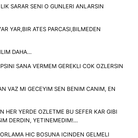
NLIK SARAR SENI O GUNLERI ANLARSIN
AR YAR,BIR ATES PARCASI,BILMEDEN
ILIM DAHA…
PSINI SANA VERMEM GEREKLI COK OZLERSIN
AN VAZ MI GECEYIM SEN BENIM CANIM, EN
N HER YERDE OZLETME BU SEFER KAR GIBI
IM DERDIN, YETINEMEDIM!…
ZORLAMA HIC BOSUNA ICINDEN GELMELI