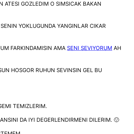
N ATESI GOZLEDIM O SIMSICAK BAKAN
 SENIN YOKLUGUNDA YANGINLAR CIKAR
UM FARKINDAMISIN AMA
SENI SEVIYORUM
AH
SUN HOSGOR RUHUN SEVINSIN GEL BU
GEMI TEMIZLERIM.
SINI DA IYI DEGERLENDIRMENI DILERIM. 🙂
STEMEM.