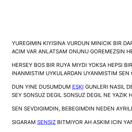
YUREGIMIN KIYISINA VURDUN MINICIK BIR D
ACIM VAR ANLATSAM ONUNU GOREMEZSIN HE
HERSEY BOS BIR RUYA MIYDI YOKSA HEPSI BI
INANMISTIM UYKULARDAN UYANMISTIM SEN C
DUN YINE DUSUMDUM
ESKI
GUNLERI NASIL D
SEY SONSUZ DEGIL SONSUZ DEGIL NE YAZIK
SEN SEVDIGIMDIN, BEBEGIMDIN NEDEN AYRIL
SIGARAM
SENSIZ
BITMIYOR AH ASKIM ICIN Y