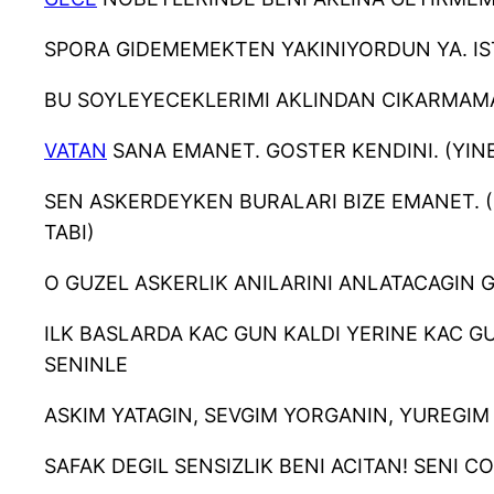
SPORA GIDEMEMEKTEN YAKINIYORDUN YA. IST
BU SOYLEYECEKLERIMI AKLINDAN CIKARMAMAYA
VATAN
SANA EMANET. GOSTER KENDINI. (YINE
SEN ASKERDEYKEN BURALARI BIZE EMANET. 
TABI)
O GUZEL ASKERLIK ANILARINI ANLATACAGIN G
ILK BASLARDA KAC GUN KALDI YERINE KAC G
SENINLE
ASKIM YATAGIN, SEVGIM YORGANIN, YUREGIM
SAFAK DEGIL SENSIZLIK BENI ACITAN! SENI 