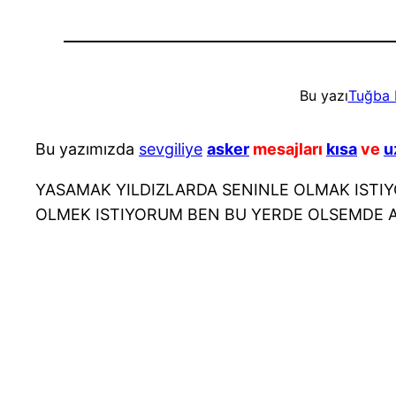
Bu yazı
Tuğba 
Bu yazımızda
sevgiliye
asker
mesajları
kısa
ve
u
YASAMAK YILDIZLARDA SENINLE OLMAK ISTI
OLMEK ISTIYORUM BEN BU YERDE OLSEMDE 