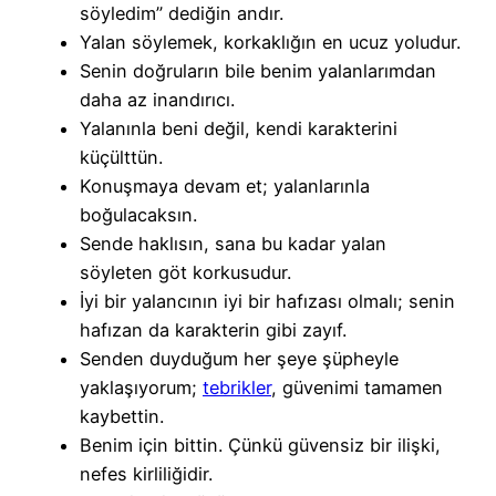
söyledim” dediğin andır.
Yalan söylemek, korkaklığın en ucuz yoludur.
Senin doğruların bile benim yalanlarımdan
daha az inandırıcı.
Yalanınla beni değil, kendi karakterini
küçülttün.
Konuşmaya devam et; yalanlarınla
boğulacaksın.
Sende haklısın, sana bu kadar yalan
söyleten göt korkusudur.
İyi bir yalancının iyi bir hafızası olmalı; senin
hafızan da karakterin gibi zayıf.
Senden duyduğum her şeye şüpheyle
yaklaşıyorum;
tebrikler
, güvenimi tamamen
kaybettin.
Benim için bittin. Çünkü güvensiz bir ilişki,
nefes kirliliğidir.