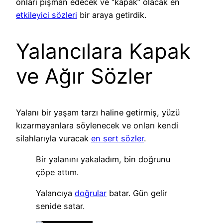
onları pişman edecek ve “kapak” olacak en
etkileyici sözleri
bir araya getirdik.
Yalancılara Kapak
ve Ağır Sözler
Yalanı bir yaşam tarzı haline getirmiş, yüzü
kızarmayanlara söylenecek ve onları kendi
silahlarıyla vuracak
en sert sözler
.
Bir yalanını yakaladım, bin doğrunu
çöpe attım.
Yalancıya
doğrular
batar. Gün gelir
senide satar.