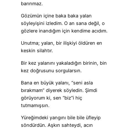
barınmaz.
Gözümün içine baka baka yalan
söyleyişini izledim. O an sana değil, o
gözlere inandığım için kendime acıdım.
Unutma; yalan, bir ilişkiyi öldüren en
keskin silahtır.
Bir kez yalanını yakaladığın birinin, bin
kez doğrusunu sorgularsın.
Bana en büyük yalanı, “seni asla
bırakmam” diyerek söyledin. Şimdi
görüyorum ki, sen “biz”i hiç
tutmamışsın.
Yüreğimdeki yangını bile bile üfleyip
söndürdün. Aşkın sahteydi, acın