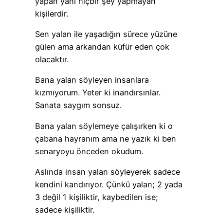
yapan yani hiçbir şey yapmayan
kişilerdir.
Sen yalan ile yaşadığın sürece yüzüne
gülen ama arkandan küfür eden çok
olacaktır.
Bana yalan söyleyen insanlara
kızmıyorum. Yeter ki inandırsınlar.
Sanata saygım sonsuz.
Bana yalan söylemeye çalışırken ki o
çabana hayranım ama ne yazık ki ben
senaryoyu önceden okudum.
Aslında insan yalan söyleyerek sadece
kendini kandırıyor. Çünkü yalan; 2 yada
3 değil 1 kişiliktir, kaybedilen ise;
sadece kişiliktir.