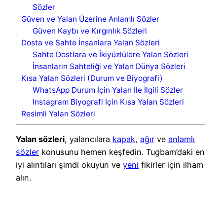
Sözler
Güven ve Yalan Üzerine Anlamlı Sözler
Güven Kaybı ve Kırgınlık Sözleri
Dosta ve Sahte İnsanlara Yalan Sözleri
Sahte Dostlara ve İkiyüzlülere Yalan Sözleri
İnsanların Sahteliği ve Yalan Dünya Sözleri
Kısa Yalan Sözleri (Durum ve Biyografi)
WhatsApp Durum İçin Yalan İle İlgili Sözler
Instagram Biyografi İçin Kısa Yalan Sözleri
Resimli Yalan Sözleri
Yalan sözleri
, yalancılara
kapak
,
ağır
ve
anlamlı
sözler
konusunu hemen keşfedin. Tugbam’daki en
iyi alıntıları şimdi okuyun ve
yeni
fikirler için ilham
alın.