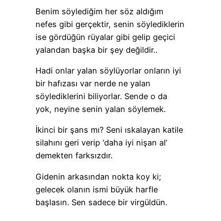
Benim söylediğim her söz aldığım
nefes gibi gerçektir, senin söylediklerin
ise gördüğün rüyalar gibi gelip geçici
yalandan başka bir şey değildir..
Hadi onlar yalan söylüyorlar onların iyi
bir hafızası var nerde ne yalan
söylediklerini biliyorlar. Sende o da
yok, neyine senin yalan söylemek.
İkinci bir şans mı? Seni ıskalayan katile
silahını geri verip ‘daha iyi nişan al’
demekten farksızdır.
Gidenin arkasından nokta koy ki;
gelecek olanın ismi büyük harfle
başlasın. Sen sadece bir virgüldün.