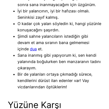
sonra sana inanmayacağım için üzgünüm.
İyi bir yalancının, iyi bir hafızası olmalı.
Seninkisi zayıf kalmış.
O kadar çok yalan söyledin ki, hangi yüzünle
konuşacağını şaşırdın.
Şimdi sahne yalancıların istediğin gibi
devam et ama sıranın bana gelmemesi
içinde
dua
et.
Sana inanmış gibi yapıyorum ki, sen kendi
yalanında boğulurken ben manzaranın tadını
çıkarayım.
Bir de yalanları ortaya çıkmadığı sürece,
kendilerini dürüst ilan edenler var! Vay
vicdanlarından öptüklerim!
Yüzüne Karşı