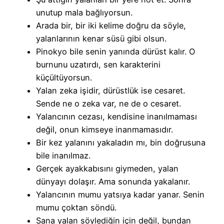
unutup mala bağlıyorsun.
Arada bir, bir iki kelime doğru da söyle,
yalanlarının kenar süsü gibi olsun.
Pinokyo bile senin yanında dürüst kalır. O
burnunu uzatırdı, sen karakterini
küçültüyorsun.
Yalan zeka işidir, dürüstlük ise cesaret.
Sende ne o zeka var, ne de o cesaret.
Yalancının cezası, kendisine inanılmaması
değil, onun kimseye inanmamasıdır.
Bir kez yalanını yakaladın mı, bin doğrusuna
bile inanılmaz.
Gerçek ayakkabısını giymeden, yalan
dünyayı dolaşır. Ama sonunda yakalanır.
Yalancının mumu yatsıya kadar yanar. Senin
mumu çoktan söndü.
Sana yalan söylediğin için değil, bundan