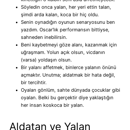
Söyledin onca yalan, her yeri ettin talan,
şimdi arda kalan, koca bir hiç oldu.
Senin oynadığın oyunun senaryosunu ben
yazdım. Oscar’lık performansın bittiyse,
sahneden inebilirsin.
Beni kaybetmeyi göze alanı, kazanmak için
uğraşmam. Yolun açık olsun, vicdanın
(varsa) yoldaşın olsun.
Bir yalanı affetmek, binlerce yalanın önünü
açmaktır. Unutma; aldatmak bir hata değil,
bir tercihtir.
Oyalan gönlüm, sahte dünyada çocuklar gibi
oyalan. Belki bu gerçektir diye yaklaştığın
her insan koskoca bir yalan.
Aldatan ve Yalan