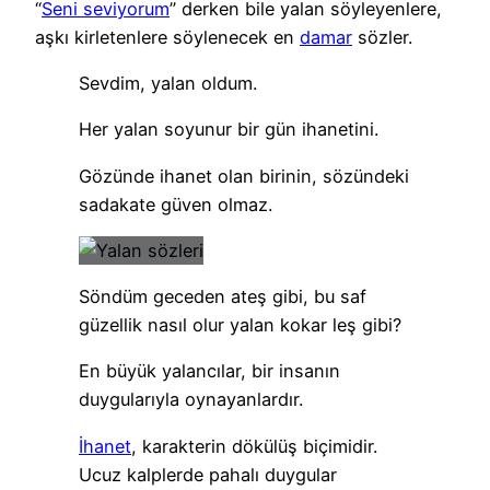
“
Seni seviyorum
” derken bile yalan söyleyenlere,
aşkı kirletenlere söylenecek en
damar
sözler.
Sevdim, yalan oldum.
Her yalan soyunur bir gün ihanetini.
Gözünde ihanet olan birinin, sözündeki
sadakate güven olmaz.
Söndüm geceden ateş gibi, bu saf
güzellik nasıl olur yalan kokar leş gibi?
En büyük yalancılar, bir insanın
duygularıyla oynayanlardır.
İhanet
, karakterin dökülüş biçimidir.
Ucuz kalplerde pahalı duygular