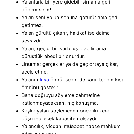
Yalanlarla bir yere gidebilirsin ama geri
dönemezsin!
Yalan seni yolun sonuna götürür ama geri
getirmez.
Yalan gürültü çıkarır, hakikat ise daima
sessizdir.
Yalan, geçici bir kurtuluş olabilir ama
dürüstlük ebedi bir onurdur.
Unutma; gerçek er ya da geç ortaya çıkar,
acele etme.
Yalanın
kısa
ömrü, senin de karakterinin kısa
ömrünü gösterir.
Bana doğruyu söyleme zahmetine
katlanmayacaksan, hiç konuşma.
Keşke yalan söylemeden önce iki kere
düşünebilecek kapasiten olsaydı.
Yalancılık, vicdanı müebbet hapse mahkum