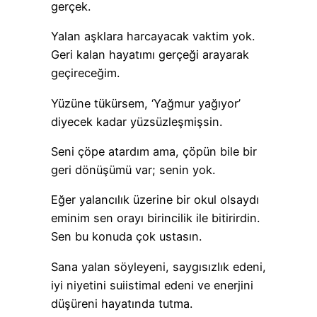
gerçek.
Yalan aşklara harcayacak vaktim yok.
Geri kalan hayatımı gerçeği arayarak
geçireceğim.
Yüzüne tükürsem, ‘Yağmur yağıyor’
diyecek kadar yüzsüzleşmişsin.
Seni çöpe atardım ama, çöpün bile bir
geri dönüşümü var; senin yok.
Eğer yalancılık üzerine bir okul olsaydı
eminim sen orayı birincilik ile bitirirdin.
Sen bu konuda çok ustasın.
Sana yalan söyleyeni, saygısızlık edeni,
iyi niyetini suiistimal edeni ve enerjini
düşüreni hayatında tutma.