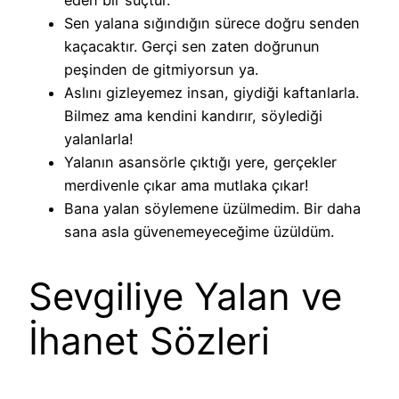
eden bir suçtur.
Sen yalana sığındığın sürece doğru senden
kaçacaktır. Gerçi sen zaten doğrunun
peşinden de gitmiyorsun ya.
Aslını gizleyemez insan, giydiği kaftanlarla.
Bilmez ama kendini kandırır, söylediği
yalanlarla!
Yalanın asansörle çıktığı yere, gerçekler
merdivenle çıkar ama mutlaka çıkar!
Bana yalan söylemene üzülmedim. Bir daha
sana asla güvenemeyeceğime üzüldüm.
Sevgiliye Yalan ve
İhanet Sözleri