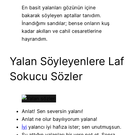
En basit yalanları gözünün içine
bakarak söyleyen aptallar tanıdım.
İnandığımı sandılar; bense onların kuş
kadar akılları ve cahil cesaretlerine
hayrandım.
Yalan Söyleyenlere Laf
Sokucu Sözler
Anlat! Sen seversin yalanı!
Anlat ne olur bayılıyorum yalana!
İyi
yalancı iyi hafıza ister; sen unutmuşsun.
Şu attığın yalanları bir yere not et. Sonra