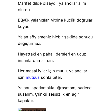
Marifet dilde olsaydı, yalancılar alim
olurdu.
Büyük yalancılar, vitrine küçük doğrular
koyar.
Yalan söylemeniz hiçbir şekilde sonucu
değiştirmez.
Hayattaki en pahalı dersleri en ucuz
insanlardan alırsın.
Her masal iyiler için mutlu, yalancılar
için
mutsuz
sonla biter.
Yalanı ispatlamakla uğraşmam, sadece
susarım. Çünkü sessizlik en ağır
kapaktır.