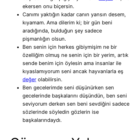
ekersen onu biçersin.
Canımı yaktığın kadar canın yansın desem,
kıyamam. Ama dilerim ki; bir gün beni
aradığında, bulduğun şey sadece
pişmanlığın olsun.
Ben senin için herkes gibiymişim ne bir
özelliğim olmuş ne senin için bir yerim, artık
sende benim için öylesin ama insanlar ile
kıyaslamıyorum seni ancak hayvanlarla eş
değer
olabilirsin.
Ben gecelerimde seni düşünürken sen
gecelerinde başkalarını düşündün, ben seni
seviyorum derken sen beni sevdiğini sadece
sözlerinde söyledin gözlerin ise
başkalarındaydı.