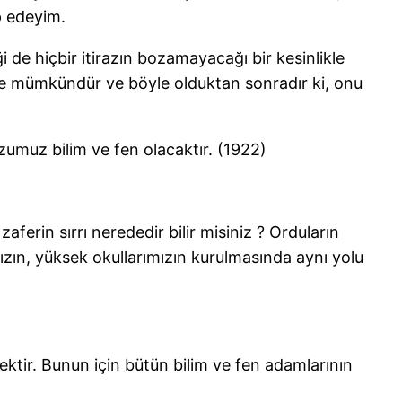
ip edeyim.
iği de hiçbir itirazın bozamayacağı bir kesinlikle
yle mümkündür ve böyle olduktan sonradır ki, onu
umuz bilim ve fen olacaktır. (1922)
aferin sırrı nerededir bilir misiniz ? Orduların
mızın, yüksek okullarımızın kurulmasında aynı yolu
ektir. Bunun için bütün bilim ve fen adamlarının