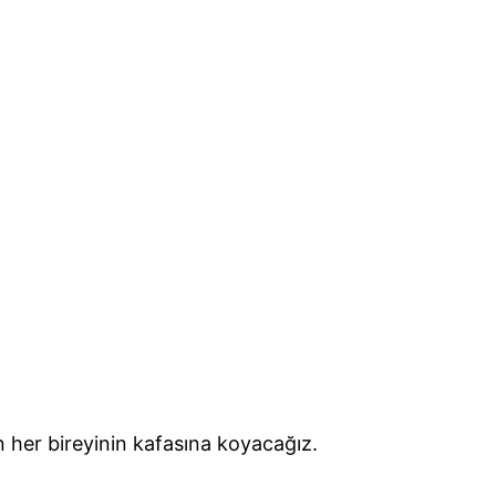
n her bireyinin kafasına koyacağız.