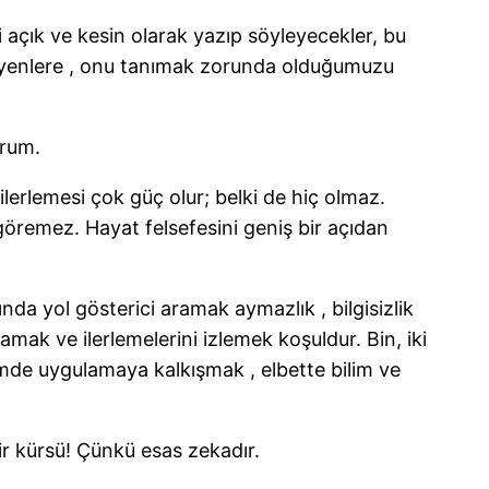
 açık ve kesin olarak yazıp söyleyecekler, bu
meyenlere , onu tanımak zorunda olduğumuzu
orum.
ilerlemesi çok güç olur; belki de hiç olmaz.
 göremez. Hayat felsefesini geniş bir açıdan
ında yol gösterici aramak aymazlık , bilgisizlik
amak ve ilerlemelerini izlemek koşuldur. Bin, iki
içimde uygulamaya kalkışmak , elbette bilim ve
ir kürsü! Çünkü esas zekadır.