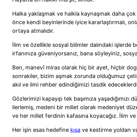
Halka yaklaşmak ve halkla kaynaşmak daha çok ayd
önce kendi beyinlerinde iyice kararlaştırmalı, on
ortaya atmalıdır.
İlim ve özellikle sosyal bilimler dalındaki işlerde
irfanınıza güveniyorsanız, bana söyleyiniz, sosyal
Ben, manevî miras olarak hiç bir ayet, hiçbir do
sonrakiler, bizim aşmak zorunda olduğumuz çetin
akıl ve ilmi rehber edindiğimizi tasdik edeceklerdi
Gözlerimizi kapayıp tek başımıza yaşadığımızı d
ilerlemiş, medeni bir millet olarak medeniyet dü
ve her millet ferdinin kafasına koyacağız. İlim ve 
Her işin esas hedefine
kısa
ve kestirme yoldan var