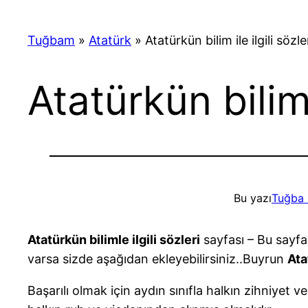
Tuğbam
»
Atatürk
»
Atatürkün bilim ile ilgili sözle
Atatürkün bilim i
Bu yazı
Tuğba 
Atatürkün bilimle ilgili sözleri
sayfası – Bu sayfa
varsa sizde aşağıdan ekleyebilirsiniz..Buyrun
Ata
Başarılı olmak için aydın sınıfla halkın zihniyet 