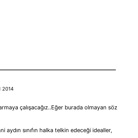
l 2014
ktarmaya çalışacağız..Eğer burada olmayan söz
i aydın sınıfın halka telkin edeceği idealler,