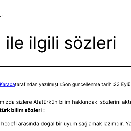
ri
le ilgili sözleri
Karaca
tarafından yazılmıştır.
Son güncellenme tarihi:
23 Eylü
mızda sizlere Atatürkün bilim hakkındaki sözlerini a
türk bilim sözleri
:
ve hedefi arasında doğal bir uyum sağlamak lazımdır. Yan