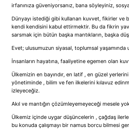
irfanınıza güveniyorsanız, bana söyleyiniz, sosyal
Dünyayı istediği gibi kullanan kuvvet, fikirler ve b
kendi kendisini kabul ettirmektir. Bu da fikrin
sarsmak için bütün başka mantıkların, başka dü
Evet; ulusumuzun siyasal, toplumsal yaşamında 
İnsanların hayatına, faaliyetine egemen olan kuv
Ülkemizin en bayındır, en latif , en güzel yerlerin
yönetiminde , bilim ve fen ilkelerini kılavuz edi
izleyeceğiz.
Akıl ve mantığın çözümleyemeyeceği mesele yok
Ülkemiz içinde uygar düşüncelerin , çağdaş ilerle
bu konuda çalışmayı bir namus borcu bilmesi ger