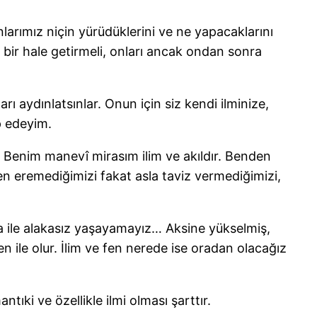
arımız niçin yürüdüklerini ve ne yapacaklarını
k bir hale getirmeli, onları ancak ondan sonra
rı aydınlatsınlar. Onun için siz kendi ilminize,
p edeyim.
. Benim manevî mirasım ilim ve akıldır. Benden
n eremediğimizi fakat asla taviz vermediğimizi,
a ile alakasız yaşayamayız… Aksine yükselmiş,
n ile olur. İlim ve fen nerede ise oradan olacağız
ıki ve özellikle ilmi olması şarttır.