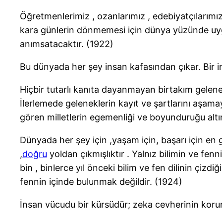
Öğretmenlerimiz , ozanlarımız , edebiyatçılarımız
kara günlerin dönmemesi için dünya yüzünde uy
anımsatacaktır. (1922)
Bu dünyada her şey insan kafasından çıkar. Bir 
Hiçbir tutarlı kanıta dayanmayan birtakım gelenek
İlerlemede geleneklerin kayıt ve şartlarını aşama
gören milletlerin egemenliği ve boyunduruğu al
Dünyada her şey için ,yaşam için, başarı için en ge
,
doğru
yoldan çıkmışlıktır . Yalnız bilimin ve fenn
bin , binlerce yıl önceki bilim ve fen dilinin çizd
fennin içinde bulunmak değildir. (1924)
İnsan vücudu bir kürsüdür; zeka cevherinin korun