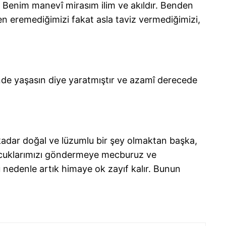
. Benim manevî mirasım ilim ve akıldır. Benden
n eremediğimizi fakat asla taviz vermediğimizi,
içinde yaşasın diye yaratmıştır ve azamî derecede
 kadar doğal ve lüzumlu bir şey olmaktan başka,
çocuklarımızı göndermeye mecburuz ve
nedenle artık himaye ok zayıf kalır. Bunun