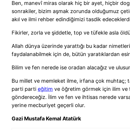
Ben, manevî miras olarak hiç bir ayet, hiçbir do
sonrakiler, bizim aşmak zorunda olduğumuz çetin
akıl ve ilmi rehber edindiğimizi tasdik edeceklerdi
Fikirler, zorla ve şiddetle, top ve tüfekle asla öl
Allah dünya üzerinde yarattığı bu kadar nimetleri,
faydalanabilmek için de, bütün yaratıklardan esi
Bilim ve fen nerede ise oradan alacağız ve ulusu
Bu millet ve memleket ilme, irfana çok muhtaç; t
parti parti
eğitim
ve öğretim görmek için ilim ve
göndereceğiz. İlim ve fen ve ihtisas nerede var
yerine mecburiyet geçerli olur.
Gazi Mustafa Kemal Atatürk