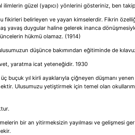
 ilimlerin güzel (yapıcı) yönlerini gösteriniz, ben tak
u fikirleri belirleyen ve yayan kimselerdir. Fikrin özell
 yavaş yavaş duygular haline gelerek inanca dönüşmesi
şüncelerin hükmü olamaz. (1914)
ulusumuzun düşünce bakımından eğitiminde de kılavuz
vet, yaratma icat yeteneğidir. 1930
i üç buçuk yıl kirli ayaklarıyla çiğneyen düşmanı yenen z
nmektir. Ulusumuzu yetiştirmek için temel olan okulları
tur.
melerin bir an yitirmeksizin yayılması ve gelişmesi ger
ekir.