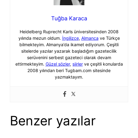
Tuğba Karaca
Heidelberg Ruprecht Karls üniversitesinden 2008
yılında mezun oldum.
İngilizce
,
Almanca
ve Türkçe
bilmekteyim. Almanya’da ikamet ediyorum. Çeşitli
sitelerde yazılar yazarak başladığım gazetecilik
serüvenini serbest gazeteci olarak devam
ettirmekteyim.
Güzel sözler
,
şiirler
ve çeşitli konularda
2008 yılından beri Tugbam.com sitesinde
yazmaktayım.
Benzer yazılar