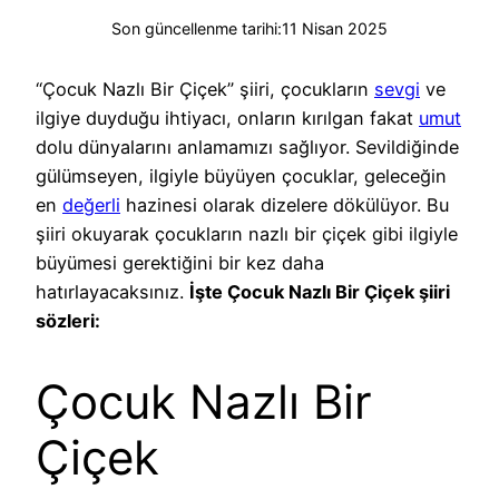
Son güncellenme tarihi:
11 Nisan 2025
“Çocuk Nazlı Bir Çiçek” şiiri, çocukların
sevgi
ve
ilgiye duyduğu ihtiyacı, onların kırılgan fakat
umut
dolu dünyalarını anlamamızı sağlıyor. Sevildiğinde
gülümseyen, ilgiyle büyüyen çocuklar, geleceğin
en
değerli
hazinesi olarak dizelere dökülüyor. Bu
şiiri okuyarak çocukların nazlı bir çiçek gibi ilgiyle
büyümesi gerektiğini bir kez daha
hatırlayacaksınız.
İşte Çocuk Nazlı Bir Çiçek şiiri
sözleri:
Çocuk Nazlı Bir
Çiçek