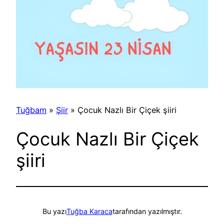
Tuğbam
»
Şiir
»
Çocuk Nazlı Bir Çiçek şiiri
Çocuk Nazlı Bir Çiçek
şiiri
Bu yazı
Tuğba Karaca
tarafından yazılmıştır.