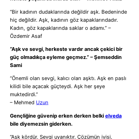
“Bir kadının dudaklarında değildir aşk. Bedeninde
hiç değildir. Aşk, kadının göz kapaklarındadır.
Kadın, göz kapaklarında saklar o adamı.” –
Özdemir Asaf
“Aşk ve sevgi, herkeste vardır ancak çekici bir
güç olmadıkça eyleme geçmez.” – Şemseddin
Sami
“Önemli olan sevgi, kalıcı olan aşktı. Aşk en paslı
kilidi bile açacak güçteydi. Aşk her şeye
muktedirdi.”
– Mehmed
Uzun
Gençliğine güvenip erken derken belki
elveda
bile diyemezsin giderken.
“Aşk kördür. Sevgi uyanıktır. Çözümün iyisi,