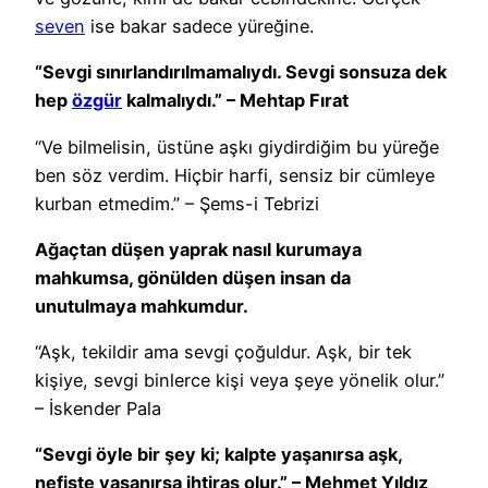
seven
ise bakar sadece yüreğine.
“Sevgi sınırlandırılmamalıydı. Sevgi sonsuza dek
hep
özgür
kalmalıydı.” – Mehtap Fırat
“Ve bilmelisin, üstüne aşkı giydirdiğim bu yüreğe
ben söz verdim. Hiçbir harfi, sensiz bir cümleye
kurban etmedim.” – Şems-i Tebrizi
Ağaçtan düşen yaprak nasıl kurumaya
mahkumsa, gönülden düşen insan da
unutulmaya mahkumdur.
“Aşk, tekildir ama sevgi çoğuldur. Aşk, bir tek
kişiye, sevgi binlerce kişi veya şeye yönelik olur.”
– İskender Pala
“Sevgi öyle bir şey ki; kalpte yaşanırsa aşk,
nefiste yaşanırsa ihtiras olur.” – Mehmet Yıldız