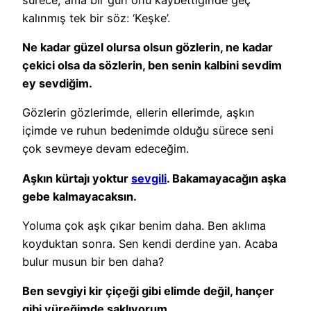
kalınmış tek bir söz: ‘Keşke’.
Ne kadar güzel olursa olsun gözlerin, ne kadar
çekici olsa da sözlerin, ben senin kalbini sevdim
ey sevdiğim.
Gözlerin gözlerimde, ellerin ellerimde, aşkın
içimde ve ruhun bedenimde olduğu sürece seni
çok sevmeye devam edeceğim.
Aşkın kürtajı yoktur
sevgili
. Bakamayacağın aşka
gebe kalmayacaksın.
Yoluma çok aşk çıkar benim daha. Ben aklıma
koyduktan sonra. Sen kendi derdine yan. Acaba
bulur musun bir ben daha?
Ben sevgiyi kir çiçeği gibi elimde değil, hançer
gibi yüreğimde saklıyorum.