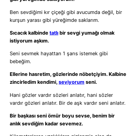
Ben sevdiğimi kır çiçeği gibi avucumda değil, bir
kurşun yarası gibi yüreğimde saklarım.
Sıcacık kalbinde
tatlı
bir sevgi yumağı olmak
istiyorum aşkım.
Seni sevmek hayattan 1 şans istemek gibi
bebeğim.
Ellerine hasretim, gözlerinde nöbetçiyim. Kalbine
zincirledim kendimi,
seviyorum
seni.
Hani gözler vardır sözleri anlatır, hani sözler
vardır gözleri anlatır. Bir de aşk vardır seni anlatır.
Bir başkası seni ömür boyu sevse, benim bir
anlık sevdiğim kadar sevemez.