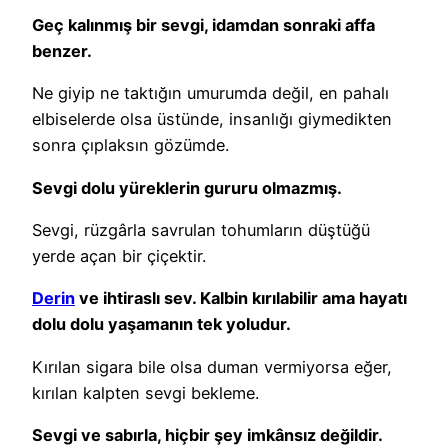
Geç kalınmış bir sevgi, idamdan sonraki affa
benzer.
Ne giyip ne taktığın umurumda değil, en pahalı
elbiselerde olsa üstünde, insanlığı giymedikten
sonra çıplaksın gözümde.
Sevgi dolu yüreklerin gururu olmazmış.
Sevgi, rüzgârla savrulan tohumların düştüğü
yerde açan bir çiçektir.
Derin
ve ihtiraslı sev. Kalbin kırılabilir ama hayatı
dolu dolu yaşamanın tek yoludur.
Kırılan sigara bile olsa duman vermiyorsa eğer,
kırılan kalpten sevgi bekleme.
Sevgi ve sabırla, hiçbir şey imkânsız değildir.