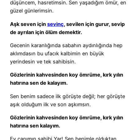
düşüncem, hasretimsin. Sen yaşadığım ömür, en
güzel günlerimsin.
Aşk seven için
sevinç
, sevilen için gurur, sevip
de ayrılan için ölüm demektir.
Gecenin karanlığında sabahın aydınlığında hep
aklımdasın bu ufacık kalbimin en büyük
yerindesin ve tek sahibisin.
Gözlerinin kahvesinden koy ömrüme, kırk yılın
hatırına sen de kalayım.
Sen benim sadece ilk görüşte değil; her görüşte
aşık olduğum ilk ve son aşkımsın.
Gözlerinin kahvesinden koy ömrüme, kırk yılın
hatırına sen kalayım.
Ey canımın sahibi Yar! Sen benimle olduktan