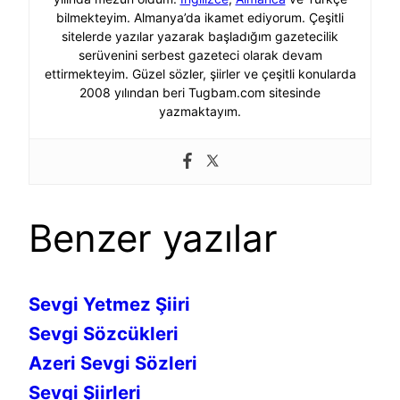
bilmekteyim. Almanya’da ikamet ediyorum. Çeşitli
sitelerde yazılar yazarak başladığım gazetecilik
serüvenini serbest gazeteci olarak devam
ettirmekteyim. Güzel sözler, şiirler ve çeşitli konularda
2008 yılından beri Tugbam.com sitesinde
yazmaktayım.
Benzer yazılar
Sevgi Yetmez Şiiri
Sevgi Sözcükleri
Azeri Sevgi Sözleri
Sevgi Şiirleri