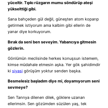
yüceltir. Tıpkı rüzgarın mumu söndürüp ateşi
yükselttiği gibi.
Sana bahçeden gül değil, güneşten atom koparıp
getirmek istiyorum ama kalbim gibi ellerin de
yanar diye korkuyorum.
Bırak da seni ben seveyim. Yabancıya gitmesin
gözlerin.
Gönlümün meclisinde herkes konuşsun istemem,
kimse müdahale etmesin aşka. Yer gök şahidimdir
ki
siyasi
görüşüm yoktur senden başka.
Besmelesiz başladım diye mi, doyamıyorum seni
sevmeye?
Sen Tanrıya dilenen dilek, göklere uzanan
ellerimsin. Sen gözümden süzülen yaş, tek