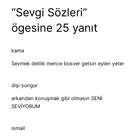
“Sevgi Sözleri”
ögesine 25 yanıt
kama
Sevmek delilik mence bosver getsin eylen yeter
dişi sungur
arkandan konuşmak gibi olmasın SENİ
SEVİYORUM
ismail