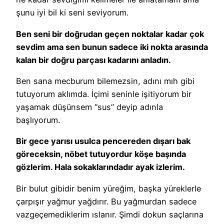
şunu iyi bil ki seni seviyorum.
Ben seni bir doğrudan geçen noktalar kadar çok
sevdim ama sen bunun sadece iki nokta arasında
kalan bir doğru parçası kadarını anladın.
Ben sana mecburum bilemezsin, adını mıh gibi
tutuyorum aklımda. İçimi seninle işitiyorum bir
yaşamak düşünsem “sus” deyip adınla
başlıyorum.
Bir gece yarısı usulca pencereden dışarı bak
göreceksin, nöbet tutuyordur köşe başında
gözlerim. Hala sokaklarındadır ayak izlerim.
Bir bulut gibidir benim yüreğim, başka yüreklerle
çarpışır yağmur yağdırır. Bu yağmurdan sadece
vazgeçemediklerim ıslanır. Şimdi dokun saçlarına