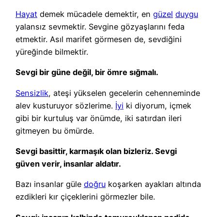
Hayat
demek mücadele demektir, en
güzel
duygu
yalansız sevmektir. Sevgine gözyaşlarını feda
etmektir. Asıl marifet görmesen de, sevdiğini
yüreğinde bilmektir.
Sevgi bir güne değil, bir ömre sığmalı.
Sensizlik
, ateşi yükselen gecelerin cehenneminde
alev kusturuyor sözlerime.
İyi
ki diyorum, içmek
gibi bir kurtuluş var önümde, iki satırdan ileri
gitmeyen bu ömürde.
Sevgi basittir, karmaşık olan bizleriz. Sevgi
güven verir, insanlar aldatır.
Bazı insanlar güle
doğru
koşarken ayakları altında
ezdikleri kır çiçeklerini görmezler bile.