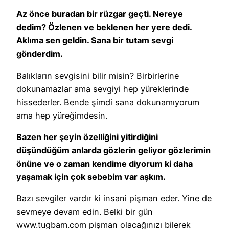
Az önce buradan bir rüzgar geçti. Nereye
dedim? Özlenen ve beklenen her yere dedi.
Aklıma sen geldin. Sana bir tutam sevgi
gönderdim.
Balıkların sevgisini bilir misin? Birbirlerine
dokunamazlar ama sevgiyi hep yüreklerinde
hissederler. Bende şimdi sana dokunamıyorum
ama hep yüreğimdesin.
Bazen her şeyin özelliğini yitirdiğini
düşündüğüm anlarda gözlerin geliyor gözlerimin
önüne ve o zaman kendime diyorum ki daha
yaşamak için çok sebebim var aşkım.
Bazı sevgiler vardır ki insani pişman eder. Yine de
sevmeye devam edin. Belki bir gün
www.tugbam.com pişman olacağınızı bilerek