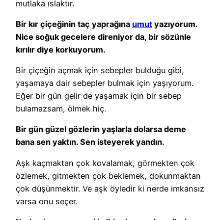
mutlaka ıslaktır.
Bir kır çiçeğinin taç yaprağına
umut
yazıyorum.
Nice soğuk gecelere direniyor da, bir sözünle
kırılır diye korkuyorum.
Bir çiçeğin açmak için sebepler bulduğu gibi,
yaşamaya dair sebepler bulmak için yaşıyorum.
Eğer bir gün gelir de yaşamak için bir sebep
bulamazsam, ölmek hiç.
Bir gün güzel gözlerin yaşlarla dolarsa deme
bana sen yaktın. Sen isteyerek yandın.
Aşk kaçmaktan çok kovalamak, görmekten çok
özlemek, gitmekten çok beklemek, dokunmaktan
çok düşünmektir. Ve aşk öyledir ki nerde imkansız
varsa onu seçer.