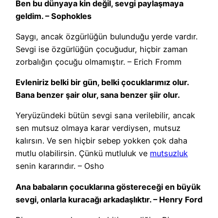
Ben bu dünyaya kin değil, sevgi paylaşmaya
geldim. – Sophokles
Saygı, ancak özgürlüğün bulunduğu yerde vardır.
Sevgi ise özgürlüğün çocuğudur, hiçbir zaman
zorbalığın çocuğu olmamıştır. – Erich Fromm
Evleniriz belki bir gün, belki çocuklarımız olur.
Bana benzer şair olur, sana benzer şiir olur.
Yeryüzündeki bütün sevgi sana verilebilir, ancak
sen mutsuz olmaya karar verdiysen, mutsuz
kalırsın. Ve sen hiçbir sebep yokken çok daha
mutlu olabilirsin. Çünkü mutluluk ve
mutsuzluk
senin kararındır. – Osho
Ana babaların çocuklarına göstereceği en büyük
sevgi, onlarla kuracağı arkadaşlıktır. – Henry Ford