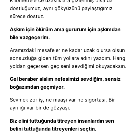
Kilometrelerce uzaklıklara gizlenmiş olsa da
dostluğumuz, aynı gökyüzünü paylaştığımız
sürece dostuz.
Aşkım için ölürüm ama gururum için aşkımdan
bile vazgeçerim.
Aramızdaki mesafeler ne kadar uzak olursa olsun
sonsuzluğa giden tüm yollara adını yazdım. Hangi
yoldan geçersen geç seni sevdiğimi okuyacaksın.
Gel beraber alalım nefesimizi sevdiğim, sensiz
boğazımdan geçmiyor.
Sevmek zor iş, ne maaşı var ne sigortası, Bir
ayrılığı var bir de gözyaşı.
Biz elini tuttuğunda titreyen insanlardın sen
belini tuttuğunda titreyenleri seçtin.