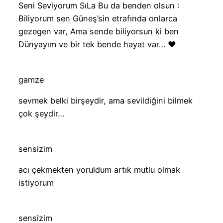
Seni Seviyorum SıLa Bu da benden olsun :
Biliyorum sen Güneş’sin etrafında onlarca
gezegen var, Ama sende biliyorsun ki ben
Dünyayım ve bir tek bende hayat var… ♥
gamze
sevmek belki birşeydir, ama sevildiğini bilmek
çok şeydir…
sensizim
acı çekmekten yoruldum artık mutlu olmak
istiyorum
sensizim