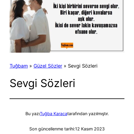
Tuğbam
»
Güzel Sözler
»
Sevgi Sözleri
Sevgi Sözleri
Bu yazı
Tuğba Karaca
tarafından yazılmıştır.
Son güncellenme tarihi:
12 Kasım 2023