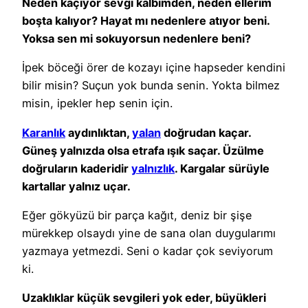
Neden kaçıyor sevgi kalbimden, neden ellerim
boşta kalıyor? Hayat mı nedenlere atıyor beni.
Yoksa sen mi sokuyorsun nedenlere beni?
İpek böceği örer de kozayı içine hapseder kendini
bilir misin? Suçun yok bunda senin. Yokta bilmez
misin, ipekler hep senin için.
Karanlık
aydınlıktan,
yalan
doğrudan kaçar.
Güneş yalnızda olsa etrafa ışık saçar. Üzülme
doğruların kaderidir
yalnızlık
. Kargalar sürüyle
kartallar yalnız uçar.
Eğer gökyüzü bir parça kağıt, deniz bir şişe
mürekkep olsaydı yine de sana olan duygularımı
yazmaya yetmezdi. Seni o kadar çok seviyorum
ki.
Uzaklıklar küçük sevgileri yok eder, büyükleri