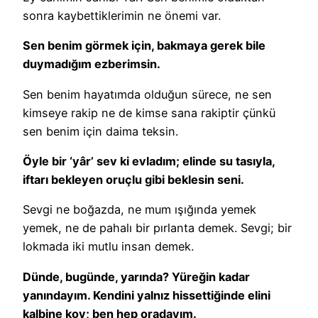
sonra kaybettiklerimin ne önemi var.
Sen benim görmek için, bakmaya gerek bile
duymadığım ezberimsin.
Sen benim hayatımda olduğun sürece, ne sen
kimseye rakip ne de kimse sana rakiptir çünkü
sen benim için daima teksin.
Öyle bir ‘yâr’ sev ki evladım; elinde su tasıyla,
iftarı bekleyen oruçlu gibi beklesin seni.
Sevgi ne boğazda, ne mum ışığında yemek
yemek, ne de pahalı bir pırlanta demek. Sevgi; bir
lokmada iki mutlu insan demek.
Dünde, bugünde, yarında? Yüreğin kadar
yanındayım. Kendini yalnız hissettiğinde elini
kalbine koy; ben hep oradayım.