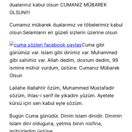
dualarınız kabul olsun CUMANIZ MÜBAREK
OLSUN!!!
Cumamız mübarek dualarımız ve töbelerimiz kabul
olsun.Selamların en güzeli sizlerin üzerine olsun
Cuma gibi
günümüz var. Islam gibi dinimiz var. Muhammed
gibi sahimiz var. Allah dedim, dostum dedim, 99
ismine mühür vurdum, üstüne. Cumanız Mübarek
Olsun
Lailahe illallahtir özüm, Muhammed Mustafadir
sözüm, ihlas-i serif ile yikadim yüzüm. Ayetele
kürsü için sen kabul eyle sözüm.
Bugün Cuma günüdür. Dinim Islam dinidir. Dinimin
Islam dini olduguna, yetmis binin nisfina,
mühürledim üstüne.