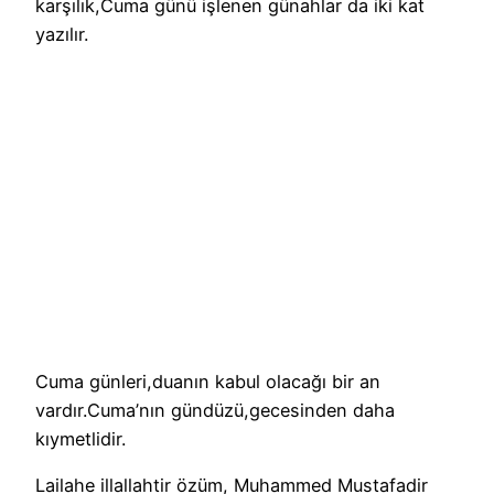
karşılık,Cuma günü işlenen günahlar da iki kat
yazılır.
Cuma günleri,duanın kabul olacağı bir an
vardır.Cuma’nın gündüzü,gecesinden daha
kıymetlidir.
Lailahe illallahtir özüm, Muhammed Mustafadir