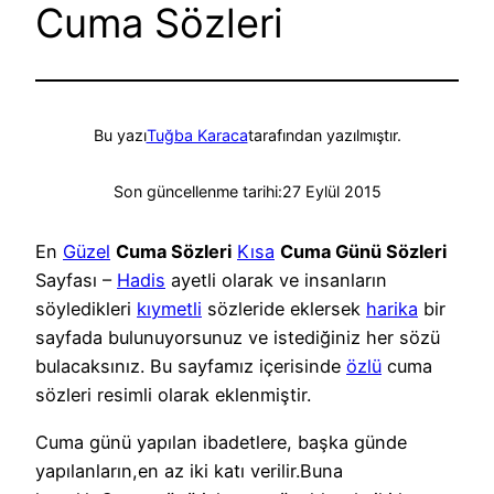
Cuma Sözleri
Bu yazı
Tuğba Karaca
tarafından yazılmıştır.
Son güncellenme tarihi:
27 Eylül 2015
En
Güzel
Cuma Sözleri
Kısa
Cuma Günü Sözleri
Sayfası –
Hadis
ayetli olarak ve insanların
söyledikleri
kıymetli
sözleride eklersek
harika
bir
sayfada bulunuyorsunuz ve istediğiniz her sözü
bulacaksınız. Bu sayfamız içerisinde
özlü
cuma
sözleri resimli olarak eklenmiştir.
Cuma günü yapılan ibadetlere, başka günde
yapılanların,en az iki katı verilir.Buna