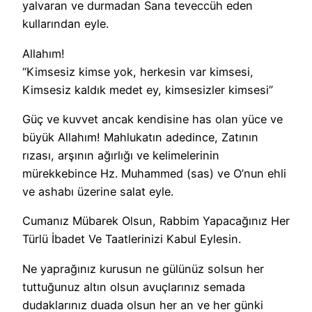
yalvaran ve durmadan Sana teveccüh eden
kullarından eyle.
Allahım!
“Kimsesiz kimse yok, herkesin var kimsesi,
Kimsesiz kaldık medet ey, kimsesizler kimsesi”
Güç ve kuvvet ancak kendisine has olan yüce ve
büyük Allahım! Mahlukatın adedince, Zatının
rızası, arşının ağırlığı ve kelimelerinin
mürekkebince Hz. Muhammed (sas) ve O’nun ehli
ve ashabı üzerine salat eyle.
Cumanız Mübarek Olsun, Rabbim Yapacağınız Her
Türlü İbadet Ve Taatlerinizi Kabul Eylesin.
Ne yaprağınız kurusun ne gülünüz solsun her
tuttuğunuz altın olsun avuçlarınız semada
dudaklarınız duada olsun her an ve her günki