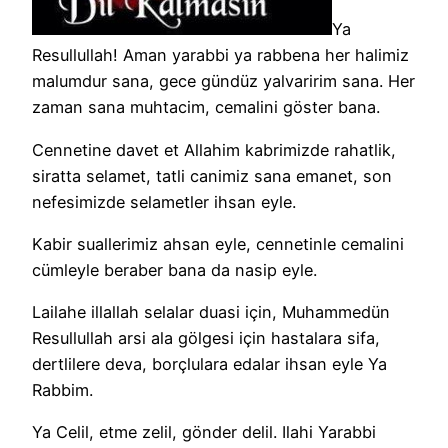
Ya
Resullullah! Aman yarabbi ya rabbena her halimiz
malumdur sana, gece gündüz yalvaririm sana. Her
zaman sana muhtacim, cemalini göster bana.
Cennetine davet et Allahim kabrimizde rahatlik,
siratta selamet, tatli canimiz sana emanet, son
nefesimizde selametler ihsan eyle.
Kabir suallerimiz ahsan eyle, cennetinle cemalini
cümleyle beraber bana da nasip eyle.
Lailahe illallah selalar duasi için, Muhammedün
Resullullah arsi ala gölgesi için hastalara sifa,
dertlilere deva, borçlulara edalar ihsan eyle Ya
Rabbim.
Ya Celil, etme zelil, gönder delil. Ilahi Yarabbi