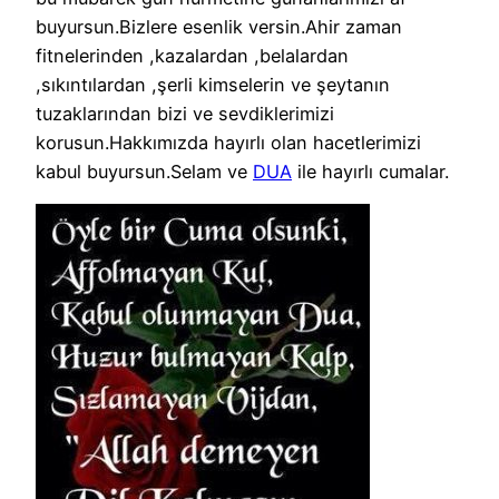
buyursun.Bizlere esenlik versin.Ahir zaman
fitnelerinden ,kazalardan ,belalardan
,sıkıntılardan ,şerli kimselerin ve şeytanın
tuzaklarından bizi ve sevdiklerimizi
korusun.Hakkımızda hayırlı olan hacetlerimizi
kabul buyursun.Selam ve
DUA
ile hayırlı cumalar.