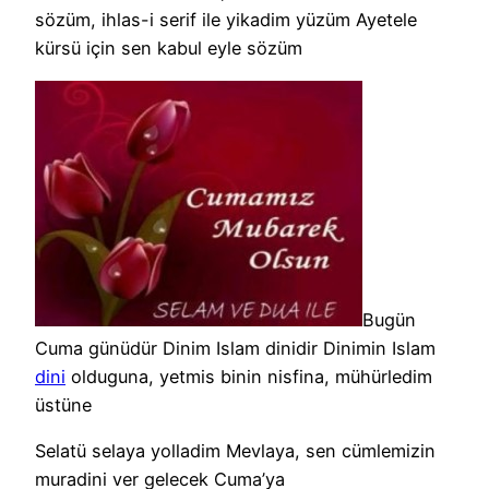
sözüm, ihlas-i serif ile yikadim yüzüm Ayetele
kürsü için sen kabul eyle sözüm
Bugün
Cuma günüdür Dinim Islam dinidir Dinimin Islam
dini
olduguna, yetmis binin nisfina, mühürledim
üstüne
Selatü selaya yolladim Mevlaya, sen cümlemizin
muradini ver gelecek Cuma’ya