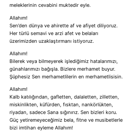
meleklerinin cevabini muktedir eyle.
Allahım!
Sen’den dünya ve ahirette af ve afiyet diliyoruz.
Her türlü semavi ve arzi afet ve belaları
üzerimizden uzaklaştırmanı istiyoruz.
Allahım!
Bilerek veya bilmeyerek işlediğimiz hatalarımızı,
günahlarımızı bağışla. Bizlere merhamet buyur.
Şüphesiz Sen merhametlilerin en merhametlisisin.
Allahım!
Kalb katılığından, gafletten, dalaletten, zilletten,
miskinlikten, küfürden, fısktan, nankörlükten,
riyadan, sadece Sana sığınırız. Sen bizleri koru.
Güç yetiremeyeceğimiz bela, fitne ve musibetlerle
bizi imtihan eyleme Allahım!