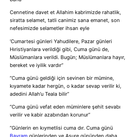
Cennetine davet et Allahim kabrimizde rahatlik,
siratta selamet, tatli canimiz sana emanet, son
nefesimizde selametler ihsan eyle
‘Cumartesi günleri Yahudilere, Pazar günleri
Hıristiyanlara verildiği gibi, Cuma günü de,
Müslümanlara verildi. Bugün; Müslümanlara hayır,
bereket ve iyilik vardır”
”Cuma günü geldiği için sevinen bir mümine,
kıyamete kadar hergün, o kadar sevap verilir ki,
adedini Allah’u Teala bilir”
”Cuma günü vefat eden müminlere şehit sevabı
verilir ve kabir azabından korunur”
”Günlerin en kıymetlisi cuma dır. Cuma günü
Bayram
günlerinden ve Aşure gününden daha