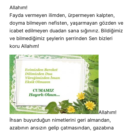
Allahım!
Fayda vermeyen ilimden, ürpermeyen kalpten,
doyma bilmeyen nefisten, yaşarmayan gözden ve
icabet edilmeyen duadan sana sığınırız. Bildiğimiz
ve bilmediğimiz şeylerin şerrinden Sen bizleri
koru Allahım!
Allahım!
İhsan buyurduğun nimetlerini geri almandan,
azabının ansızın gelip çatmasından, gazabına