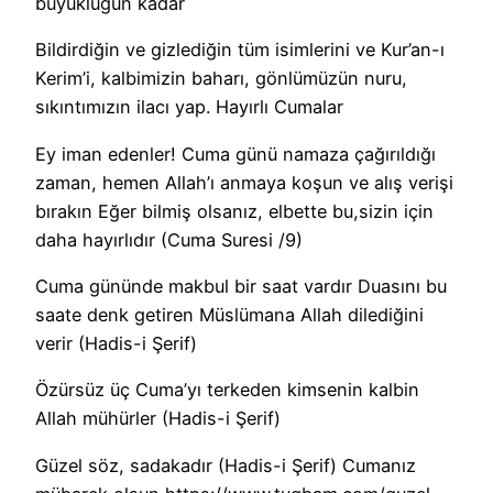
büyüklüğün kadar
Bildirdiğin ve gizlediğin tüm isimlerini ve Kur’an-ı
Kerim’i, kalbimizin baharı, gönlümüzün nuru,
sıkıntımızın ilacı yap. Hayırlı Cumalar
Ey iman edenler! Cuma günü namaza çağırıldığı
zaman, hemen Allah’ı anmaya koşun ve alış verişi
bırakın Eğer bilmiş olsanız, elbette bu,sizin için
daha hayırlıdır (Cuma Suresi /9)
Cuma gününde makbul bir saat vardır Duasını bu
saate denk getiren Müslümana Allah dilediğini
verir (Hadis-i Şerif)
Özürsüz üç Cuma’yı terkeden kimsenin kalbin
Allah mühürler (Hadis-i Şerif)
Güzel söz, sadakadır (Hadis-i Şerif) Cumanız