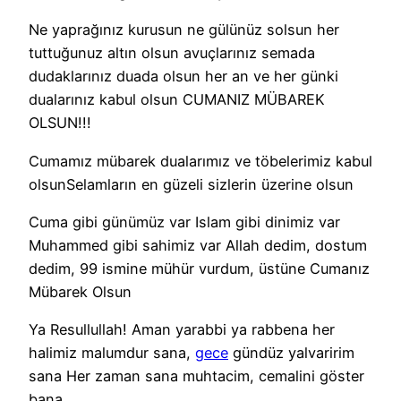
Ne yaprağınız kurusun ne gülünüz solsun her
tuttuğunuz altın olsun avuçlarınız semada
dudaklarınız duada olsun her an ve her günki
dualarınız kabul olsun CUMANIZ MÜBAREK
OLSUN!!!
Cumamız mübarek dualarımız ve töbelerimiz kabul
olsunSelamların en güzeli sizlerin üzerine olsun
Cuma gibi günümüz var Islam gibi dinimiz var
Muhammed gibi sahimiz var Allah dedim, dostum
dedim, 99 ismine mühür vurdum, üstüne Cumanız
Mübarek Olsun
Ya Resullullah! Aman yarabbi ya rabbena her
halimiz malumdur sana,
gece
gündüz yalvaririm
sana Her zaman sana muhtacim, cemalini göster
bana