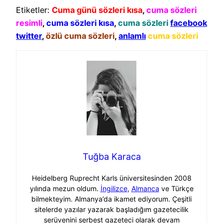
Etiketler:
Cuma günü sözleri kısa
,
cuma sözleri
resimli
,
cuma sözleri kısa
,
cuma sözleri
facebook
twitter
,
özlü cuma sözleri
,
anlamlı
cuma sözleri
Tuğba Karaca
Heidelberg Ruprecht Karls üniversitesinden 2008
yılında mezun oldum.
İngilizce
,
Almanca
ve Türkçe
bilmekteyim. Almanya’da ikamet ediyorum. Çeşitli
sitelerde yazılar yazarak başladığım gazetecilik
serüvenini serbest gazeteci olarak devam