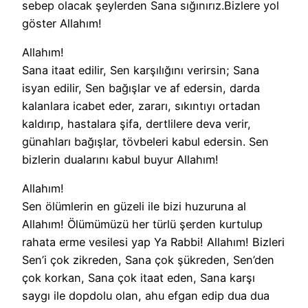
sebep olacak şeylerden Sana sığınırız.Bizlere yol
göster Allahım!
Allahım!
Sana itaat edilir, Sen karşılığını verirsin; Sana
isyan edilir, Sen bağışlar ve af edersin, darda
kalanlara icabet eder, zararı, sıkıntıyı ortadan
kaldırıp, hastalara şifa, dertlilere deva verir,
günahları bağışlar, tövbeleri kabul edersin. Sen
bizlerin dualarını kabul buyur Allahım!
Allahım!
Sen ölümlerin en güzeli ile bizi huzuruna al
Allahım! Ölümümüzü her türlü şerden kurtulup
rahata erme vesilesi yap Ya Rabbi! Allahım! Bizleri
Sen’i çok zikreden, Sana çok şükreden, Sen’den
çok korkan, Sana çok itaat eden, Sana karşı
saygı ile dopdolu olan, ahu efgan edip dua dua