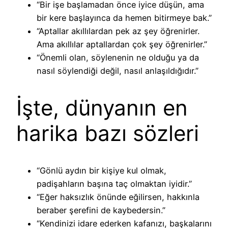
“Bir işe başlamadan önce iyice düşün, ama
bir kere başlayınca da hemen bitirmeye bak.”
“Aptallar akıllılardan pek az şey öğrenirler.
Ama akıllılar aptallardan çok şey öğrenirler.”
“Önemli olan, söylenenin ne olduğu ya da
nasıl söylendiği değil, nasıl anlaşıldığıdır.”
İşte, dünyanın en
harika bazı sözleri
“Gönlü aydın bir kişiye kul olmak,
padişahların başına taç olmaktan iyidir.”
“Eğer haksızlık önünde eğilirsen, hakkınla
beraber şerefini de kaybedersin.”
“Kendinizi idare ederken kafanızı, başkalarını