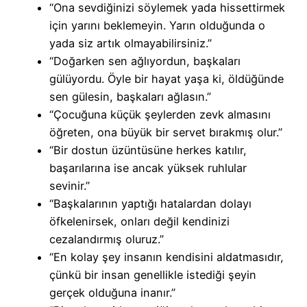
“Ona sevdiğinizi söylemek yada hissettirmek
için yarını beklemeyin. Yarın olduğunda o
yada siz artık olmayabilirsiniz.”
“Doğarken sen ağlıyordun, başkaları
gülüyordu. Öyle bir hayat yaşa ki, öldüğünde
sen gülesin, başkaları ağlasın.”
“Çocuğuna küçük şeylerden zevk almasını
öğreten, ona büyük bir servet bırakmış olur.”
“Bir dostun üzüntüsüne herkes katılır,
başarılarına ise ancak yüksek ruhlular
sevinir.”
“Başkalarının yaptığı hatalardan dolayı
öfkelenirsek, onları değil kendinizi
cezalandırmış oluruz.”
“En kolay şey insanın kendisini aldatmasıdır,
çünkü bir insan genellikle istediği şeyin
gerçek olduğuna inanır.”