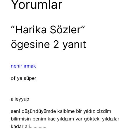
Yorumlar
“Harika Sözler”
ögesine 2 yanıt
nehir ırmak
of ya süper
alieyyup
seni düşündüyümde kalbime bir yıldız cizdim
bilirmisin benim kac yıldızım var gökteki yıldızlar
kadar ali………….