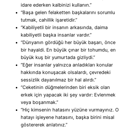
idare ederken kalbinizi kullanın.”
“Başa gelen felaketten başkalarını sorumlu
tutmak, cahillik işaretidir.”
“Kabiliyetli bir insanın arkasında, daima
kabiliyetli başka insanlar vardır.”
“Dünyanın gördüğü her büyük başarı, önce
bir hayaldi. En büyük çınar bir tohumdu, en
büyük kuş bir yumurtada gizliydi.”
“Eğer insanlar yalnızca anladıkları konular
hakkında konuşacak olsalardı, çevredeki
sessizlik dayanılmaz bir hal alırdı.”
“Ceketinin düğmelerinden biri eksik olan
erkek için yapacak iki şey vardır: Evlenmek
veya boşanmak.”
“Hiç kimsenin hatasını yüzüne vurmayınız. O
hatayı işleyene hatasını, başka birini misal
göstererek anlatınız.”