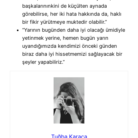
başkalarınınkini de küçülten aynada
görebilirse, her iki hata hakkında da, haklı
bir fikir yürütmeye muktedir olabilir.”
“Yarının bugünden daha iyi olacağı ümidiyle
yetinmek yerine, hemen bugün yarın
uyandığımızda kendimizi önceki günden
biraz daha iyi hissetmemizi sağlayacak bir
şeyler yapabiliriz.”
Tuğba Karaca