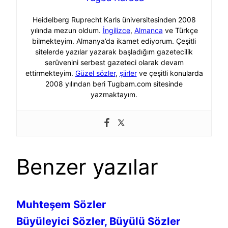
Heidelberg Ruprecht Karls üniversitesinden 2008
yılında mezun oldum.
İngilizce
,
Almanca
ve Türkçe
bilmekteyim. Almanya’da ikamet ediyorum. Çeşitli
sitelerde yazılar yazarak başladığım gazetecilik
serüvenini serbest gazeteci olarak devam
ettirmekteyim.
Güzel sözler
,
şiirler
ve çeşitli konularda
2008 yılından beri Tugbam.com sitesinde
yazmaktayım.
Benzer yazılar
Muhteşem Sözler
Büyüleyici Sözler, Büyülü Sözler