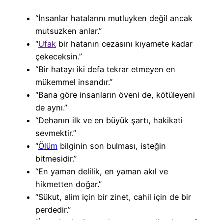
“İnsanlar hatalarını mutluyken değil ancak
mutsuzken anlar.”
“
Ufak
bir hatanın cezasını kıyamete kadar
çekeceksin.”
“Bir hatayı iki defa tekrar etmeyen en
mükemmel insandır.”
“Bana göre insanların öveni de, kötüleyeni
de aynı.”
“Dehanın ilk ve en büyük şartı, hakikati
sevmektir.”
“
Ölüm
bilginin son bulması, isteğin
bitmesidir.”
“En yaman delilik, en yaman akıl ve
hikmetten doğar.”
“Sükut, alim için bir zinet, cahil için de bir
perdedir.”