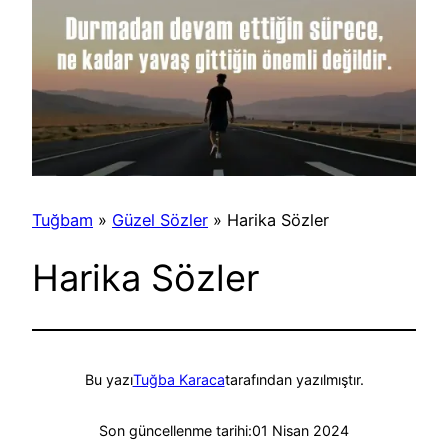
Tuğbam
»
Güzel Sözler
»
Harika Sözler
Harika Sözler
Bu yazı
Tuğba Karaca
tarafından yazılmıştır.
Son güncellenme tarihi:
01 Nisan 2024