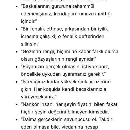
“Başkalarının gururuna tahammül
edemeyişimiz, kendi gururumuzu incittiği
içindir.”
“Bir fenalık ettinse, arkasından bir iyilik
icrasına çalış ki, o fenalık defterinden
silinsin.”
“Gözlerin rengi, biçimi ne kadar farklı olursa
olsun gözyaşlarının rengi aynıdır.”
“Rüyanızın gerçek olmasını istiyorsanız,
öncelikle uykudan uyanmanız gerekir.”
“İstediğiniz kadar yüksek sırıklar üzerine
çıkın. Her koşulda kendi bacaklarınızla
yürüyeceksiniz.”
“Nankör insan, her şeyin fiyatını bilen fakat
hiçbir şeyin değerini bilmeyen kimsedir.”
“Daima gerçeklerin savunucusu ol. Takdir
eden olmasa bile, vicdanına hesap