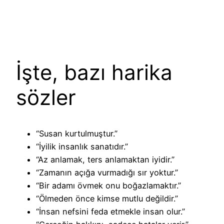
İşte, bazı harika
sözler
“Susan kurtulmuştur.”
“İyilik insanlık sanatıdır.”
“Az anlamak, ters anlamaktan iyidir.”
“Zamanın açığa vurmadığı sır yoktur.”
“Bir adamı övmek onu boğazlamaktır.”
“Ölmeden önce kimse mutlu değildir.”
“İnsan nefsini feda etmekle insan olur.”