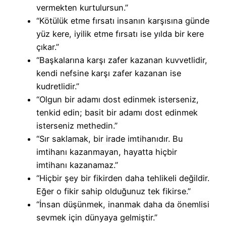
vermekten kurtulursun.”
“Kötülük etme fırsatı insanın karşısına günde
yüz kere, iyilik etme fırsatı ise yılda bir kere
çıkar.”
“Başkalarına karşı zafer kazanan kuvvetlidir,
kendi nefsine karşı zafer kazanan ise
kudretlidir.”
“Olgun bir adamı dost edinmek isterseniz,
tenkid edin; basit bir adamı dost edinmek
isterseniz methedin.”
“Sır saklamak, bir irade imtihanıdır. Bu
imtihanı kazanmayan, hayatta hiçbir
imtihanı kazanamaz.”
“Hiçbir şey bir fikirden daha tehlikeli değildir.
Eğer o fikir sahip olduğunuz tek fikirse.”
“İnsan düşünmek, inanmak daha da önemlisi
sevmek için dünyaya gelmiştir.”