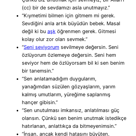
(cc) bir de sevdamızı asla unutmayız.”
“Kıymetimi bilmen için gitmem mi gerek.
Sevdiğini anla artık büyüdün bebek. Masal
değil ki bu
aşk
öğrenmen gerek. Gitmesi
kolay olur zor olan sevmek.”
“
Seni seviyorum
sevilmeye değersin. Seni
özlüyorum özlemeye değersin. Seni hem
seviyor hem de özlüyorsam bil ki sen benim
bir tanemsin.”
“Sen anlatamadığım duygularım,
yanağımdan süzülen gözyaşlarım, yarım
kalmış umutlarım, yüreğime saplanmış
hançer gibisin.”
“Sen unutulması imkansız, anlatılması güç
olansın. Çünkü sen benim unutmak istedikçe
hatırlanan, anlattıkça da bitmeyenimsin.”
“İnsan, ancak kendi hatasını büyüten,