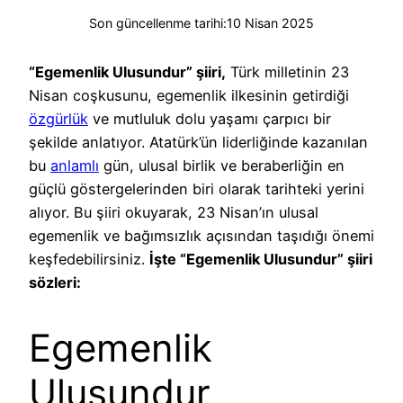
Son güncellenme tarihi:
10 Nisan 2025
“Egemenlik Ulusundur” şiiri,
Türk milletinin 23
Nisan coşkusunu, egemenlik ilkesinin getirdiği
özgürlük
ve mutluluk dolu yaşamı çarpıcı bir
şekilde anlatıyor. Atatürk’ün liderliğinde kazanılan
bu
anlamlı
gün, ulusal birlik ve beraberliğin en
güçlü göstergelerinden biri olarak tarihteki yerini
alıyor. Bu şiiri okuyarak, 23 Nisan’ın ulusal
egemenlik ve bağımsızlık açısından taşıdığı önemi
keşfedebilirsiniz.
İşte “Egemenlik Ulusundur” şiiri
sözleri:
Egemenlik
Ulusundur