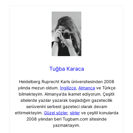
Tuğba Karaca
Heidelberg Ruprecht Karls üniversitesinden 2008
yılında mezun oldum.
İngilizce
,
Almanca
ve Türkçe
bilmekteyim. Almanya’da ikamet ediyorum. Çeşitli
sitelerde yazılar yazarak başladığım gazetecilik
serüvenini serbest gazeteci olarak devam
ettirmekteyim.
Güzel sözler
,
şiirler
ve çeşitli konularda
2008 yılından beri Tugbam.com sitesinde
yazmaktayım.