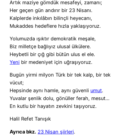
Artık maziye gömdük mesafeyi, zamanı;
Her geçen gün andırır bir 23 Nisanı.
Kalplerde inkılâbın bilinçli heyecanı,
Mukaddes hedeflere hızla yaklaşıyoruz.
Yolumuzda ışıktır demokratik meşale,
Biz milletçe bağlıyız ulusal ülkülere.
Heybetli bir çığ gibi bütün ulus el ele.
Yeni
bir medeniyet için uğraşıyoruz.
Bugün yirmi milyon Türk bir tek kalp, bir tek
vücut;
Hepsinde aynı hamle, aynı güvenli
umut
.
Yuvalar şenlik dolu, gönüller ferah, mesut…
En kutlu bir hayatın zevkini taşıyoruz.
Halil Refet Tanışık
Ayrıca bkz.
23 Nisan şiirleri
.