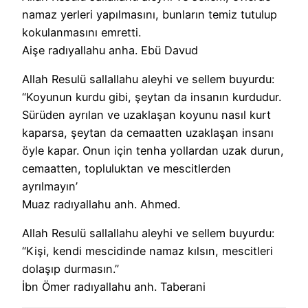
namaz yerleri yapılmasını, bunların temiz tutulup
kokulanmasını emretti.
Aişe radıyallahu anha. Ebü Davud
Allah Resulü sallallahu aleyhi ve sellem buyurdu:
“Koyunun kurdu gibi, şeytan da insanın kurdudur.
Sürüden ayrılan ve uzaklaşan koyunu nasıl kurt
kaparsa, şeytan da cemaatten uzaklaşan insanı
öyle kapar. Onun için tenha yollardan uzak durun,
cemaatten, topluluktan ve mescitlerden
ayrılmayın’
Muaz radıyallahu anh. Ahmed.
Allah Resulü sallallahu aleyhi ve sellem buyurdu:
“Kişi, kendi mescidinde namaz kılsın, mescitleri
dolaşıp durmasın.”
İbn Ömer radıyallahu anh. Taberani