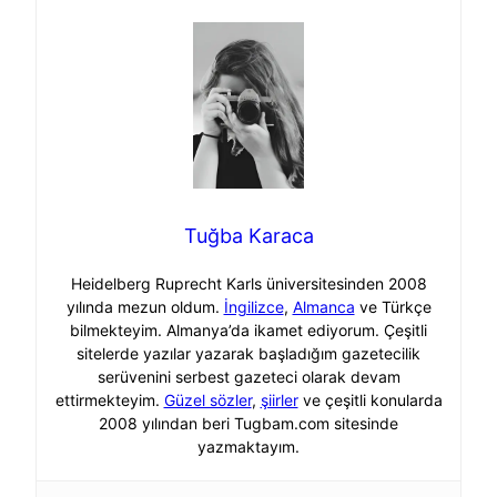
Tuğba Karaca
Heidelberg Ruprecht Karls üniversitesinden 2008
yılında mezun oldum.
İngilizce
,
Almanca
ve Türkçe
bilmekteyim. Almanya’da ikamet ediyorum. Çeşitli
sitelerde yazılar yazarak başladığım gazetecilik
serüvenini serbest gazeteci olarak devam
ettirmekteyim.
Güzel sözler
,
şiirler
ve çeşitli konularda
2008 yılından beri Tugbam.com sitesinde
yazmaktayım.