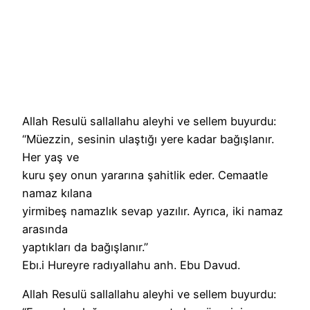
Allah Resulü sallallahu aleyhi ve sellem buyurdu:
“Müezzin, sesinin ulaştığı yere kadar bağışlanır.
Her yaş ve
kuru şey onun yararına şahitlik eder. Cemaatle
namaz kılana
yirmibeş namazlık sevap yazılır. Ayrıca, iki namaz
arasında
yaptıkları da bağışlanır.”
Ebı.i Hureyre radıyallahu anh. Ebu Davud.
Allah Resulü sallallahu aleyhi ve sellem buyurdu: