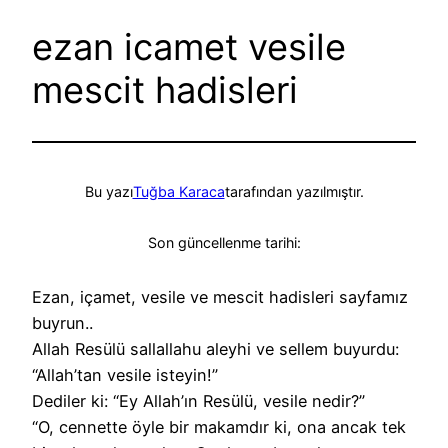
ezan icamet vesile
mescit hadisleri
Bu yazı
Tuğba Karaca
tarafından yazılmıştır.
Son güncellenme tarihi:
Ezan, içamet, vesile ve mescit hadisleri sayfamız
buyrun..
Allah Resülü sallallahu aleyhi ve sellem buyurdu:
“Allah’tan vesile isteyin!”
Dediler ki: “Ey Allah’ın Resülü, vesile nedir?”
“O, cennette öyle bir makamdır ki, ona ancak tek