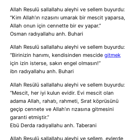
Allah Resulü sallallahu aleyhi ve sellem buyurdu:
“Kim Allah’ın rızasını umarak bir mescit yaparsa,
Allah onun için cennette bir ev yapar.”
Osman radıyallahu anh. Buhari
Allah Resulü sallallahu aleyhi ve sellem buyurdu:
“Birinizin hanımı, kendisinden mescide
gitmek
için izin isterse, sakın engel olmasın!”
ibn radıyallahu anh. Buhari
Allah Resülü sallallahu aleyhi ve sellem buyurdu:
“Mescit, her iyi kulun evidir. Evi mescit olan
adama Allah, rahatı, rahmeti, Sırat köprüsünü
geçip cennete ve Allah’ın rızasına gitmesini
garanti etmiştir.”
Ebü Derda radıyallahu anh. Taberani
Allah Resulü sallallahu aleyhi ve sellem, evlerde