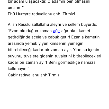
bir adam ulaşacaktır. O adamın ben olmasını
umarım.”
Ehü Hureyre radıyallahu anh. Tirmizi
Allah Resulü sallallahu aleyhi ve sellem buyurdu:
“Ezan okuduğun zaman
ağır
ağır oku, kamet
getirdiğinde acele ve çabuk getir! Ezanla kametin
arasında yemek yiyen kimsenin yemeğini
bitirebileceği kadar bir zaman ayır. Yine su içenin
suyunu, tuvalete gidenin tuvaletini bitirebilecekleri
kadar bir zaman ayır! Beni görmedikçe namaza
kalkmayın!”
Cabir radıyallahu anh.Tirmizi