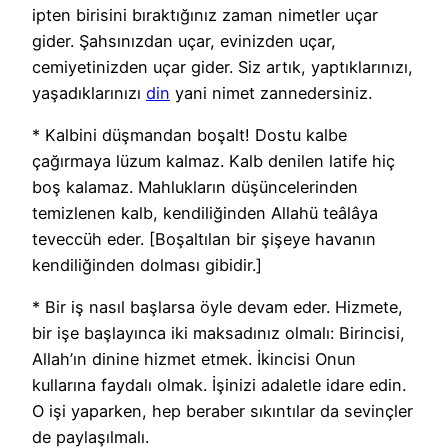
ipten birisini bıraktığınız zaman nimetler uçar
gider. Şahsınızdan uçar, evinizden uçar,
cemiyetinizden uçar gider. Siz artık, yaptıklarınızı,
yaşadıklarınızı
din
yani nimet zannedersiniz.
* Kalbini düşmandan boşalt! Dostu kalbe
çağırmaya lüzum kalmaz. Kalb denilen latife hiç
boş kalamaz. Mahlukların düşüncelerinden
temizlenen kalb, kendiliğinden Allahü teâlâya
teveccüh eder. [Boşaltılan bir şişeye havanın
kendiliğinden dolması gibidir.]
* Bir iş nasıl başlarsa öyle devam eder. Hizmete,
bir işe başlayınca iki maksadınız olmalı: Birincisi,
Allah’ın dinine hizmet etmek. İkincisi Onun
kullarına faydalı olmak. İşinizi adaletle idare edin.
O işi yaparken, hep beraber sıkıntılar da sevinçler
de paylaşılmalı.