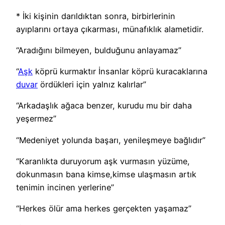
* İki kişinin darıldıktan sonra, birbirlerinin
ayıplarını ortaya çıkarması, münafıklık alametidir.
“Aradığını bilmeyen, bulduğunu anlayamaz”
“
Aşk
köprü kurmaktır İnsanlar köprü kuracaklarına
duvar
ördükleri için yalnız kalırlar”
“Arkadaşlık ağaca benzer, kurudu mu bir daha
yeşermez”
“Medeniyet yolunda başarı, yenileşmeye bağlıdır”
“Karanlıkta duruyorum aşk vurmasın yüzüme,
dokunmasın bana kimse,kimse ulaşmasın artık
tenimin incinen yerlerine”
“Herkes ölür ama herkes gerçekten yaşamaz”