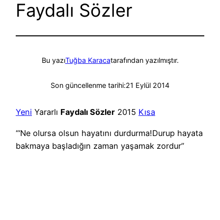
Faydalı Sözler
Bu yazı
Tuğba Karaca
tarafından yazılmıştır.
Son güncellenme tarihi:
21 Eylül 2014
Yeni
Yararlı
Faydalı Sözler
2015
Kısa
“‘Ne olursa olsun hayatını durdurma!Durup hayata
bakmaya başladığın zaman yaşamak zordur”