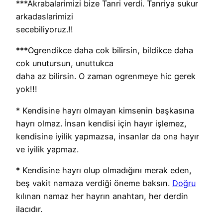
***Akrabalarimizi bize Tanri verdi. Tanriya sukur
arkadaslarimizi
secebiliyoruz.!!
***Ogrendikce daha cok bilirsin, bildikce daha
cok unutursun, unuttukca
daha az bilirsin. O zaman ogrenmeye hic gerek
yok!!!
* Kendisine hayrı olmayan kimsenin başkasına
hayrı olmaz. İnsan kendisi için hayır işlemez,
kendisine iyilik yapmazsa, insanlar da ona hayır
ve iyilik yapmaz.
* Kendisine hayrı olup olmadığını merak eden,
beş vakit namaza verdiği öneme baksın.
Doğru
kılınan namaz her hayrın anahtarı, her derdin
ilacıdır.