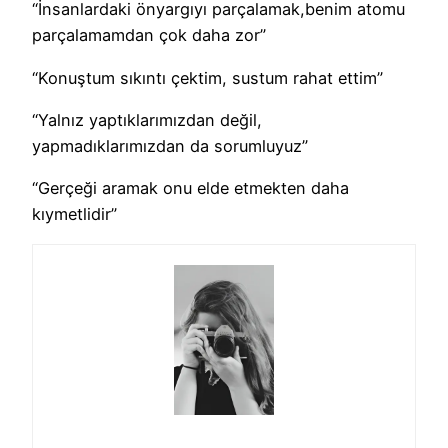
“İnsanlardaki önyargıyı parçalamak,benim atomu
parçalamamdan çok daha zor”
“Konuştum sıkıntı çektim, sustum rahat ettim”
“Yalnız yaptıklarımızdan değil,
yapmadıklarımızdan da sorumluyuz”
“Gerçeği aramak onu elde etmekten daha
kıymetlidir”