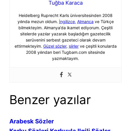
Tuğba Karaca
Heidelberg Ruprecht Karls üniversitesinden 2008
yılında mezun oldum.
İngilizce
,
Almanca
ve Türkçe
bilmekteyim. Almanya’da ikamet ediyorum. Çeşitli
sitelerde yazılar yazarak başladığım gazetecilik
serüvenini serbest gazeteci olarak devam
ettirmekteyim.
Güzel sözler
,
şiirler
ve çeşitli konularda
2008 yılından beri Tugbam.com sitesinde
yazmaktayım.
Benzer yazılar
Arabesk Sözler
Korku Sözleri Korkuyla Ilgili Sözler