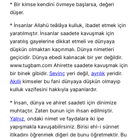
* Bir kimse kendini övmeye başlarsa, değeri
düşer.
* İnsanlar Allahü teâlâya kulluk, ibadet etmek için
yaratılmıştır. İnsanlar saadete kavuşmak için
yaratılış gayelerine dikkat etmeli ve dünyaya
düşkün olmaktan kaçınmalı. Dünya nimetleri
geçicidir. Dünya ebedi kalınacak bir yer değildir.
www.tugbam.com Ahirette saadete kavuşmak için
bir binek gibidir.
Sevinç
yeri değil,
ayrılık
yeridir.
Akıllı
kimseler bu fani dünyaya düşkün olmayıp
kulluk vazifesini hakkıyla yapanlardır.
* İnsan, dünya ve ahiret saadeti için dinimize
muhtaçtır. Zaten bunun için ihsan edilmiştir.
Yalnız
, ondaki nimet ve faydalara iki ipe
yapışmakla kavuşabilirsiniz. Birisi ehl-i sünnet
itikadını öğrenmek diğeri de bunu öğretmektir. Bu