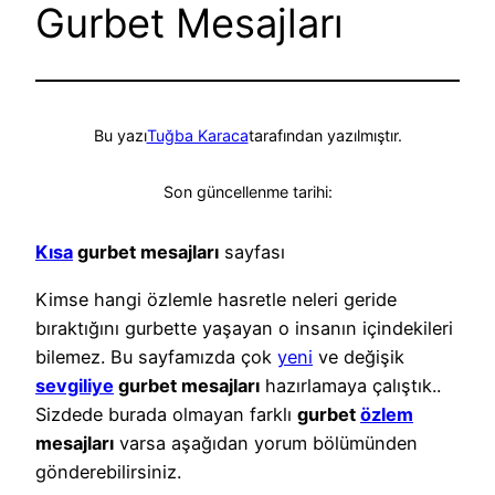
Gurbet Mesajları
Bu yazı
Tuğba Karaca
tarafından yazılmıştır.
Son güncellenme tarihi:
Kısa
gurbet mesajları
sayfası
Kimse hangi özlemle hasretle neleri geride
bıraktığını gurbette yaşayan o insanın içindekileri
bilemez. Bu sayfamızda çok
yeni
ve değişik
sevgiliye
gurbet mesajları
hazırlamaya çalıştık..
Sizdede burada olmayan farklı
gurbet
özlem
mesajları
varsa aşağıdan yorum bölümünden
gönderebilirsiniz.