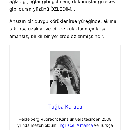
ağladığı, ağlar gibi gülmeni, dokunuşlar gülecek
gibi duran yüzünü ÖZLEDiM…
Ansızın bir duygu körüklenirse yüreğinde, aklına
takılırsa uzaklar ve bir de kulakların çınlarsa
amansız, bil ki! bir yerlerde özlenmişsindir.
Tuğba Karaca
Heidelberg Ruprecht Karls üniversitesinden 2008
yılında mezun oldum.
İngilizce
,
Almanca
ve Türkçe