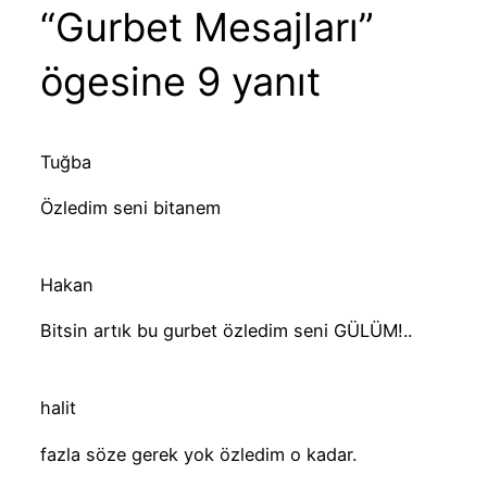
“Gurbet Mesajları”
ögesine 9 yanıt
Tuğba
Özledim seni bitanem
Hakan
Bitsin artık bu gurbet özledim seni GÜLÜM!..
halit
fazla söze gerek yok özledim o kadar.