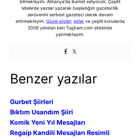
bilmekteyim. Almanya’da ikamet ediyorum. Çeşitli
sitelerde yazılar yazarak başladığım gazetecilik
serüvenini serbest gazeteci olarak devam
ettirmekteyim.
Güzel sözler
,
şiirler
ve çeşitli konularda
2008 yılından beri Tugbam.com sitesinde
yazmaktayım.
Benzer yazılar
Gurbet Şiirleri
Bıktım Usandım Şiiri
Komik Yeni Yıl Mesajları
Regaip Kandili Mesajları Resimli