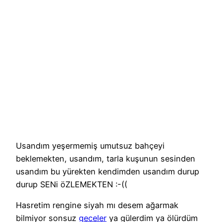
Usandım yeşermemiş umutsuz bahçeyi
beklemekten, usandım, tarla kuşunun sesinden
usandım bu yürekten kendimden usandım durup
durup SENi öZLEMEKTEN :-((
Hasretim rengine siyah mı desem ağarmak
bilmiyor sonsuz
geceler
ya gülerdim ya ölürdüm