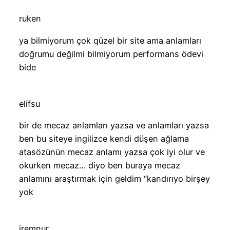
ruken
ya bilmiyorum çok qüzel bir site ama anlamları
doğrumu değilmi bilmiyorum performans ödevi
bide
elifsu
bir de mecaz anlamları yazsa ve anlamları yazsa
ben bu siteye ingilizce kendi düşen ağlama
atasözünün mecaz anlamı yazsa çok iyi olur ve
okurken mecaz… diyo ben buraya mecaz
anlamını araştırmak için geldim “kandırıyo birşey
yok
iremnur