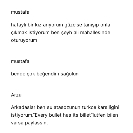
mustafa
hataylı bir kız arıyorum güzelse tanışıp onla
çıkmak istiyorum ben şeyh ali mahallesinde
oturuyorum
mustafa
bende çok beğendim sağolun
Arzu
Arkadaslar ben su atasozunun turkce karsiligini
istiyorum.”Every bullet has its billet”lutfen bilen
varsa paylassin.