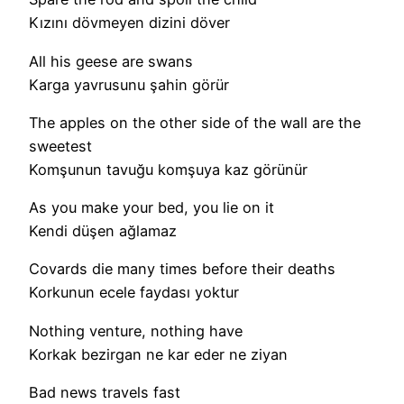
Kızını dövmeyen dizini döver
All his geese are swans
Karga yavrusunu şahin görür
The apples on the other side of the wall are the
sweetest
Komşunun tavuğu komşuya kaz görünür
As you make your bed, you lie on it
Kendi düşen ağlamaz
Covards die many times before their deaths
Korkunun ecele faydası yoktur
Nothing venture, nothing have
Korkak bezirgan ne kar eder ne ziyan
Bad news travels fast