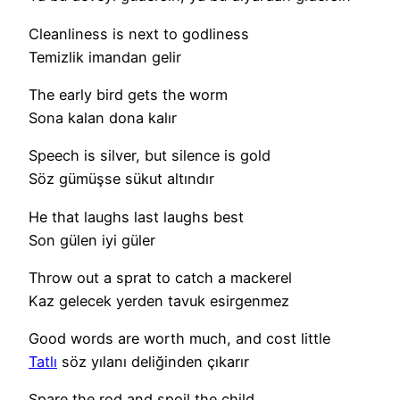
Cleanliness is next to godliness
Temizlik imandan gelir
The early bird gets the worm
Sona kalan dona kalır
Speech is silver, but silence is gold
Söz gümüşse sükut altındır
He that laughs last laughs best
Son gülen iyi güler
Throw out a sprat to catch a mackerel
Kaz gelecek yerden tavuk esirgenmez
Good words are worth much, and cost little
Tatlı
söz yılanı deliğinden çıkarır
Spare the rod and spoil the child