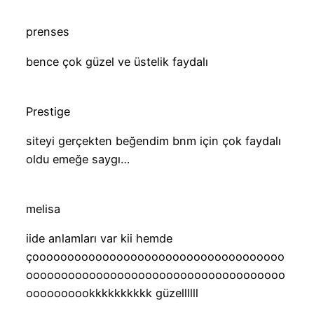
prenses
bence çok güzel ve üstelik faydalı
Prestige
siteyi gerçekten beğendim bnm için çok faydalı
oldu emeğe saygı…
melisa
iide anlamları var kii hemde
çoooooooooooooooooooooooooooooooooooo
ooooooooooooooooooooooooooooooooooooo
oooooooookkkkkkkkkk güzellllll