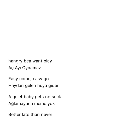
hangry bea want play
Aç Ayı Oynamaz
Easy come, easy go
Haydan gelen huya gider
A quiet baby gets no suck
Ağlamayana meme yok
Better late than never