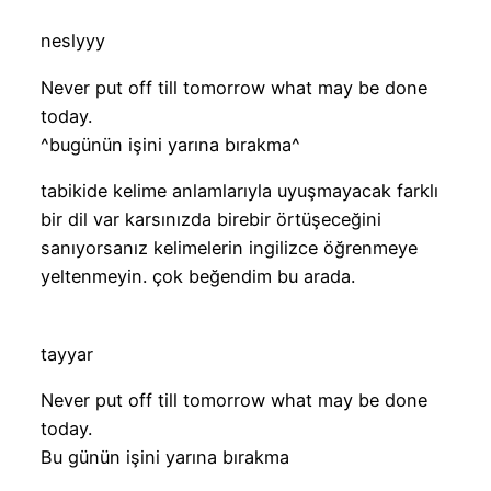
neslyyy
Never put off till tomorrow what may be done
today.
^bugünün işini yarına bırakma^
tabikide kelime anlamlarıyla uyuşmayacak farklı
bir dil var karsınızda birebir örtüşeceğini
sanıyorsanız kelimelerin ingilizce öğrenmeye
yeltenmeyin. çok beğendim bu arada.
tayyar
Never put off till tomorrow what may be done
today.
Bu günün işini yarına bırakma