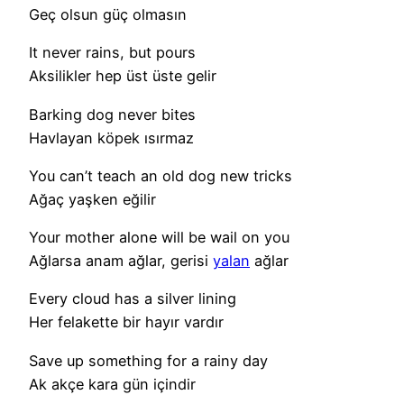
Geç olsun güç olmasın
It never rains, but pours
Aksilikler hep üst üste gelir
Barking dog never bites
Havlayan köpek ısırmaz
You can’t teach an old dog new tricks
Ağaç yaşken eğilir
Your mother alone will be wail on you
Ağlarsa anam ağlar, gerisi
yalan
ağlar
Every cloud has a silver lining
Her felakette bir hayır vardır
Save up something for a rainy day
Ak akçe kara gün içindir