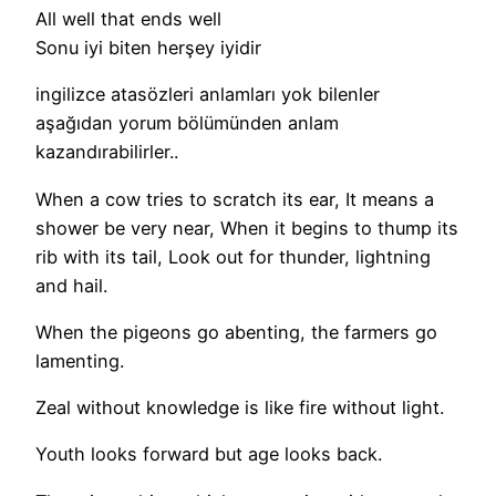
All well that ends well
Sonu iyi biten herşey iyidir
ingilizce atasözleri anlamları yok bilenler
aşağıdan yorum bölümünden anlam
kazandırabilirler..
When a cow tries to scratch its ear, It means a
shower be very near, When it begins to thump its
rib with its tail, Look out for thunder, lightning
and hail.
When the pigeons go abenting, the farmers go
lamenting.
Zeal without knowledge is like fire without light.
Youth looks forward but age looks back.