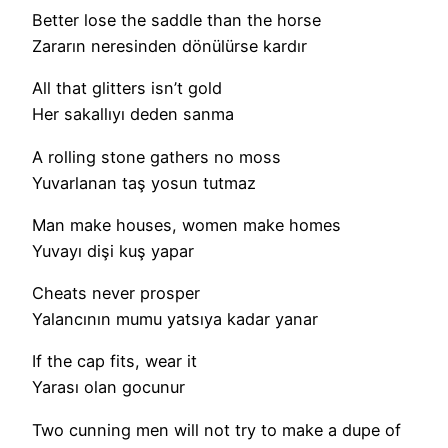
Better lose the saddle than the horse
Zararın neresinden dönülürse kardır
All that glitters isn’t gold
Her sakallıyı deden sanma
A rolling stone gathers no moss
Yuvarlanan taş yosun tutmaz
Man make houses, women make homes
Yuvayı dişi kuş yapar
Cheats never prosper
Yalancının mumu yatsıya kadar yanar
If the cap fits, wear it
Yarası olan gocunur
Two cunning men will not try to make a dupe of