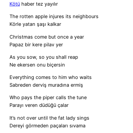
Kötü
haber tez yayılır
The rotten apple injures its neighbours
Körle yatan şaşı kalkar
Christmas come but once a year
Papaz bir kere pilav yer
As you sow, so you shall reap
Ne ekersen onu biçersin
Everything comes to him who waits
Sabreden derviş muradına ermiş
Who pays the piper calls the tune
Parayı veren düdüğü çalar
It’s not over until the fat lady sings
Dereyi görmeden paçaları sıvama