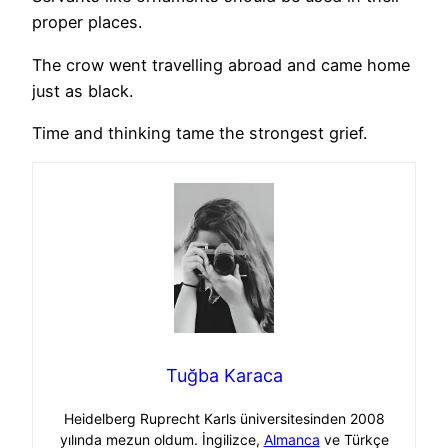
proper places.
The crow went travelling abroad and came home
just as black.
Time and thinking tame the strongest grief.
Tuğba Karaca
Heidelberg Ruprecht Karls üniversitesinden 2008
yılında mezun oldum. İngilizce,
Almanca
ve Türkçe