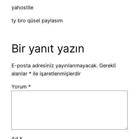
yahostile
ty bro qüsel paylasım
Bir yanıt yazın
E-posta adresiniz yayınlanmayacak.
Gerekli
alanlar
*
ile işaretlenmişlerdir
Yorum
*
Ad
*