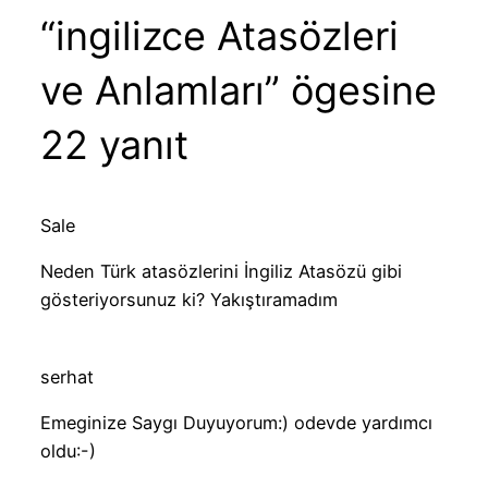
“ingilizce Atasözleri
ve Anlamları” ögesine
22 yanıt
Sale
Neden Türk atasözlerini İngiliz Atasözü gibi
gösteriyorsunuz ki? Yakıştıramadım
serhat
Emeginize Saygı Duyuyorum:) odevde yardımcı
oldu:-)