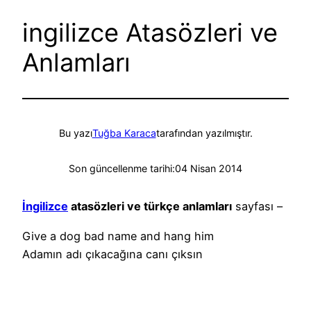
ingilizce Atasözleri ve
Anlamları
Bu yazı
Tuğba Karaca
tarafından yazılmıştır.
Son güncellenme tarihi:
04 Nisan 2014
İngilizce
atasözleri ve türkçe anlamları
sayfası –
Give a dog bad name and hang him
Adamın adı çıkacağına canı çıksın