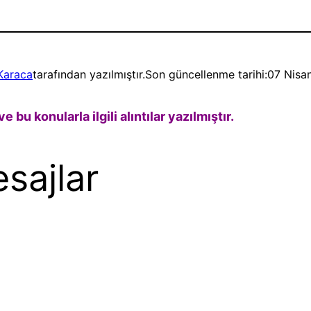
Karaca
tarafından yazılmıştır.
Son güncellenme tarihi:
07 Nisa
e bu konularla ilgili alıntılar yazılmıştır.
esajlar