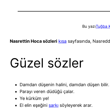
Bu yazı
Tuğba 
Nasrettin Hoca sözleri
kısa
sayfasında, Nasredd
Güzel sözler
Damdan düşenin halini, damdan düşen bilir.
Parayı veren düdüğü çalar.
Ye kürküm ye!
El elin eşeğini
şarkı
söyleyerek arar.