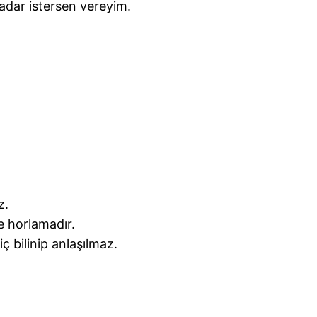
dar istersen vereyim.
z.
te horlamadır.
iç bilinip anlaşılmaz.