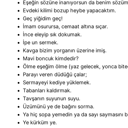
Eşeğin sözüne inanıyorsun da benim sözüm
Evdeki kilimi bozup heybe yapacaktım.
Geç yiğidim geç!
İmam osurursa, cemaat altına sıçar.
İnce eleyip sık dokumak.
İpe un sermek.
Kavga bizim yorganın üzerine imiş.
Mavi boncuk kimdedir?
Ölme eşeğim ölme (yaz gelecek, yonca bite
Parayı veren düdüğü çalar;
Sermayeyi kediye yüklemek.
Tabanları kaldırmak.
Tavşanın suyunun suyu.
Üzümünü ye de bağını sorma.
Ya hiç sopa yemedin ya da sayı saymasını b
Ye kürküm ye.