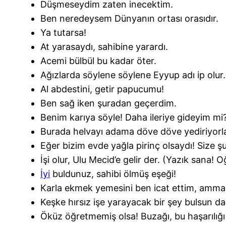
Düşmeseydim zaten inecektim.
Ben neredeysem Dünyanın ortası orasıdır.
Ya tutarsa!
At yarasaydı, sahibine yarardı.
Acemi bülbül bu kadar öter.
Ağızlarda söylene söylene Eyyup adı ip olur.
Al abdestini, getir papucumu!
Ben sağ iken şuradan geçerdim.
Benim karıya söyle! Daha ileriye gideyim mi
Burada helvayı adama döve döve yediriyorla
Eğer bizim evde yağla pirinç olsaydı! Size ş
İşi olur, Ulu Mecid’e gelir der. (Yazık sana!
İyi
buldunuz, sahibi ölmüş eşeği!
Karla ekmek yemesini ben icat ettim, amm
Keşke hırsız işe yarayacak bir şey bulsun da
Öküz öğretmemiş olsa! Buzağı, bu haşarılığı 