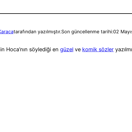
Karaca
tarafından yazılmıştır.
Son güncellenme tarihi:
02 Mayı
in Hoca’nın söylediği en
güzel
ve
komik sözler
yazılmı