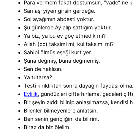
Para vermem fakat dostumsun, “vade” ne ka
Sarı aşı yiyen girsin gerdeğe.
Sol ayağımın abdesti yoktur.
Şu günlerde Ay alıp sattığım yoktur.
Ya biz, ya bu ev göç etmedik mi?
Allah (cc) taksimi mi, kul taksimi mi?
Sahibi ölmüş eşeği kurt yer.
Şuna değmiş, buna değmemiş.
Sen de haklısın.
Ya tutarsa?
Testi kırıldıktan sonra dayağın faydası olma
Evlilik
, gündüzleri çifte hırlama, geceleri çif
Bir şeyin zıddı bilinip anlaşılmazsa, kendisi h
Bilenler bilmeyenlere anlatsın.
Ben senin gençliğini de bilirim.
Biraz da biz ölelim.