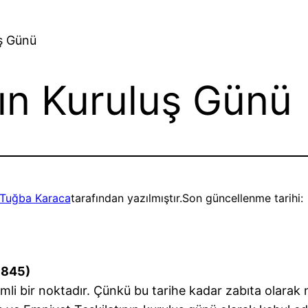
uş Günü
nın Kuruluş Günü
Tuğba Karaca
tarafından yazılmıştır.
Son güncellenme tarihi:
1845)
mli bir noktadır. Çünkü bu tarihe kadar zabıta olarak n