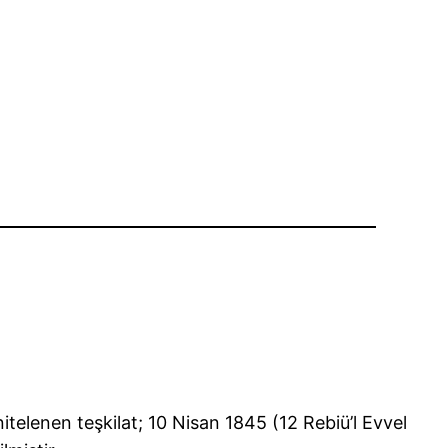
itelenen teşkilat; 10 Nisan 1845 (12 Rebiü’l Evvel