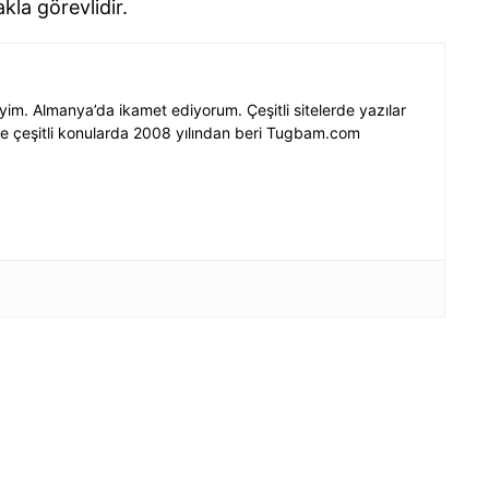
kla görevlidir.
im. Almanya’da ikamet ediyorum. Çeşitli sitelerde yazılar
e çeşitli konularda 2008 yılından beri Tugbam.com