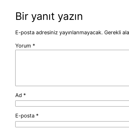
Bir yanıt yazın
E-posta adresiniz yayınlanmayacak.
Gerekli al
Yorum
*
Ad
*
E-posta
*