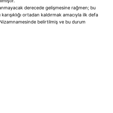
lmiştir.
yaslanmayacak derecede gelişmesine rağmen; bu
 karışıklığı ortadan kaldırmak amacıyla ilk defa
lis Nizamnamesinde belirtilmiş ve bu durum