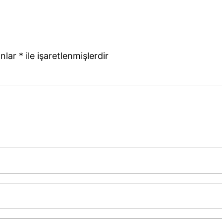
anlar
*
ile işaretlenmişlerdir