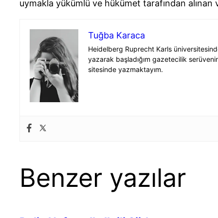
uymakla yükümlü ve hükümet tarafından alınan ve y
Tuğba Karaca
Heidelberg Ruprecht Karls üniversitesi
yazarak başladığım gazetecilik serüveni
sitesinde yazmaktayım.
Benzer yazılar