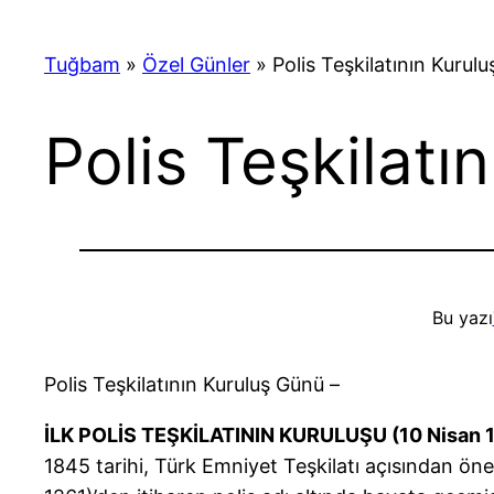
Tuğbam
»
Özel Günler
»
Polis Teşkilatının Kurul
Polis Teşkilatı
Bu yazı
Polis Teşkilatının Kuruluş Günü –
İLK POLİS TEŞKİLATININ KURULUŞU (10 Nisan 
1845 tarihi, Türk Emniyet Teşkilatı açısından öne