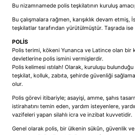
Bu nizamnamede polis teşkilatının kuruluş amacı, 
Bu çalışmalara rağmen, karışıklık devam etmiş, İs
teşkilatlar tarafından yürütülmüştür. Taşrada ise
POLİS
Polis terimi, kökeni Yunanca ve Latince olan bir k
devletlerine polis ismini vermişlerdir.
Polis kelimesi ıstılah! Olarak, kuruluşu bulunduğ
teşkilat, kolluk, zabıta, şehirde güvenliği sağlam
olur.
Polis görevi itibariyle; asayişi, amme, şahıs ta
istirahatını temin eden, yardım isteyenlere, ya
vazifeleri yapan silahlı icra ve inzibat kuvvetidir.
Genel olarak polis, bir ülkenin sükûn, güvenlik 