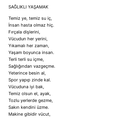
SAĞLIKLI YAŞAMAK
Temiz ye, temiz su iç,
İnsan hasta olmaz hiç.
Fırçala dişlerini,
Vücudun her yerini,
Yıkamalı her zaman,
Yaşam boyunca insan.
Terli terli su içme,
Sağlığından vazgeçme.
Yeterince besin al,
Spor yapıp zinde kal.
Vücuduna iyi bak,
Temiz olsun el, ayak,
Tozlu yerlerde gezme,
Sakın kendini üzme.
Makine gibidir vücut,