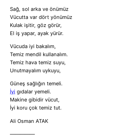
Sağ, sol arka ve önümüz
Vücutta var dört yönümüz
Kulak işitir, göz görür,
El iş yapar, ayak yürür.
Vücuda iyi bakalım,
Temiz mendil kullanalım.
Temiz hava temiz suyu,
Unutmayalım uykuyu,
Güneş sağlığın temeli.
İyi
gıdalar yemeli.
Makine gibidir vücut,
İyi koru çok temiz tut.
Ali Osman ATAK
—————