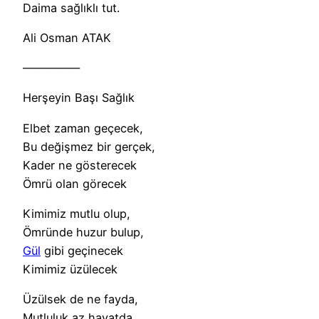
Daima sağlıklı tut.
Ali Osman ATAK
—————
Herşeyin Başı Sağlık
Elbet zaman geçecek,
Bu değişmez bir gerçek,
Kader ne gösterecek
Ömrü olan görecek
Kimimiz mutlu olup,
Ömründe huzur bulup,
Gül
gibi geçinecek
Kimimiz üzülecek
Üzülsek de ne fayda,
Mutluluk az hayatda