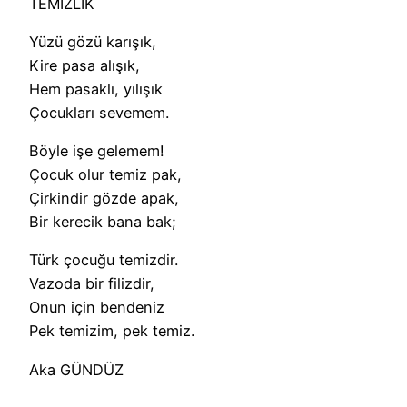
TEMİZLİK
Yüzü gözü karışık,
Kire pasa alışık,
Hem pasaklı, yılışık
Çocukları sevemem.
Böyle işe gelemem!
Çocuk olur temiz pak,
Çirkindir gözde apak,
Bir kerecik bana bak;
Türk çocuğu temizdir.
Vazoda bir filizdir,
Onun için bendeniz
Pek temizim, pek temiz.
Aka GÜNDÜZ