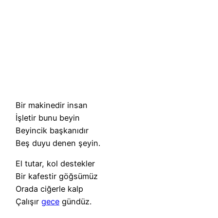
Bir makinedir insan
İşletir bunu beyin
Beyincik başkanıdır
Beş duyu denen şeyin.
El tutar, kol destekler
Bir kafestir göğsümüz
Orada ciğerle kalp
Çalışır
gece
gündüz.