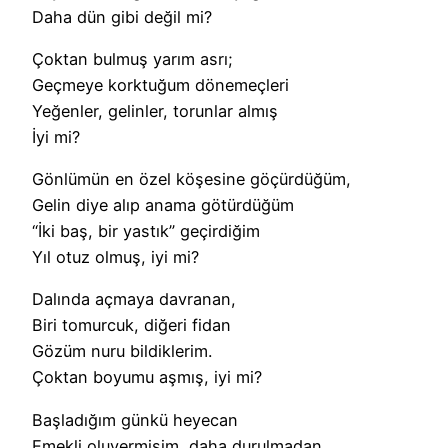
Daha dün gibi değil mi?
Çoktan bulmuş yarım asrı;
Geçmeye korktuğum dönemeçleri
Yeğenler, gelinler, torunlar almış
İyi mi?
Gönlümün en özel köşesine göçürdüğüm,
Gelin diye alıp anama götürdüğüm
“İki baş, bir yastık” geçirdiğim
Yıl otuz olmuş, iyi mi?
Dalında açmaya davranan,
Biri tomurcuk, diğeri fidan
Gözüm nuru bildiklerim.
Çoktan boyumu aşmış, iyi mi?
Başladığım günkü heyecan
Emekli oluvermişim, daha durulmadan.