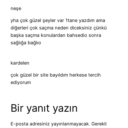
neşe
yha çok güzel şeyler var 1tane yazdım ama
diğerleri çok saçma neden diceksiniz çünkü
başka saçma konulardan bahsedio sonra
sağlığa bağlıo
kardelen
çok güzel bir site bayıldım herkese tercih
ediyorum
Bir yanıt yazın
E-posta adresiniz yayınlanmayacak.
Gerekli