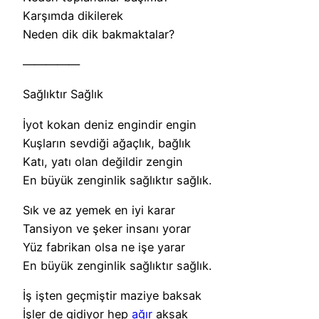
Karşımda dikilerek
Neden dik dik bakmaktalar?
—————
Sağlıktır Sağlık
İyot kokan deniz engindir engin
Kuşların sevdiği ağaçlık, bağlık
Katı, yatı olan değildir zengin
En büyük zenginlik sağlıktır sağlık.
Sık ve az yemek en iyi karar
Tansiyon ve şeker insanı yorar
Yüz fabrikan olsa ne işe yarar
En büyük zenginlik sağlıktır sağlık.
İş işten geçmiştir maziye baksak
İşler de gidiyor hep
ağır
aksak