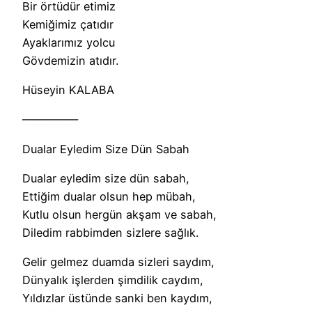
Bir örtüdür etimiz
Kemiğimiz çatıdır
Ayaklarımız yolcu
Gövdemizin atıdır.
Hüseyin KALABA
—————
Dualar Eyledim Size Dün Sabah
Dualar eyledim size dün sabah,
Ettiğim dualar olsun hep mübah,
Kutlu olsun hergün akşam ve sabah,
Diledim rabbimden sizlere sağlık.
Gelir gelmez duamda sizleri saydım,
Dünyalık işlerden şimdilik caydım,
Yıldızlar üstünde sanki ben kaydım,