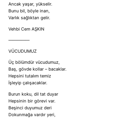
Ancak yaşar, yükselir.
Bunu bil, böyle inan,
Varlık sağlıktan gelir.
Vehbi Cem AŞKIN
—————
VÜCUDUMUZ
Üç bölümdür vücudumuz,
Baş, gövde kollar – bacaklar.
Hepsini tutalım temiz
İşleyip çalışacaklar.
Burun koku, dil tat duyar
Hepsinin bir görevi var.
Beşinci duyumuz deri
Dokunmağa vardır yeri,