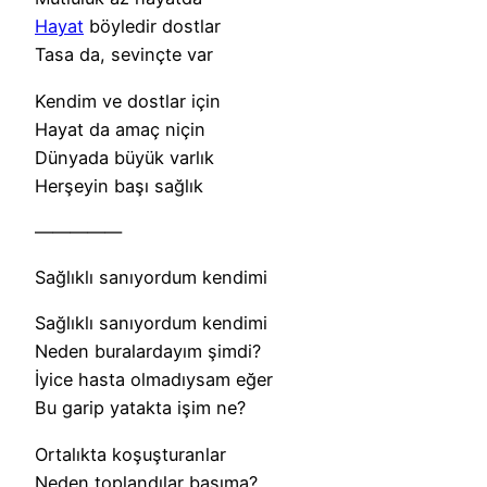
Hayat
böyledir dostlar
Tasa da, sevinçte var
Kendim ve dostlar için
Hayat da amaç niçin
Dünyada büyük varlık
Herşeyin başı sağlık
—————
Sağlıklı sanıyordum kendimi
Sağlıklı sanıyordum kendimi
Neden buralardayım şimdi?
İyice hasta olmadıysam eğer
Bu garip yatakta işim ne?
Ortalıkta koşuşturanlar
Neden toplandılar başıma?