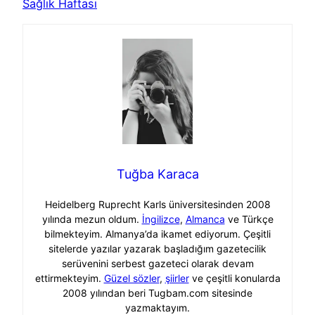
Sağlık Haftası
Tuğba Karaca
Heidelberg Ruprecht Karls üniversitesinden 2008
yılında mezun oldum.
İngilizce
,
Almanca
ve Türkçe
bilmekteyim. Almanya’da ikamet ediyorum. Çeşitli
sitelerde yazılar yazarak başladığım gazetecilik
serüvenini serbest gazeteci olarak devam
ettirmekteyim.
Güzel sözler
,
şiirler
ve çeşitli konularda
2008 yılından beri Tugbam.com sitesinde
yazmaktayım.