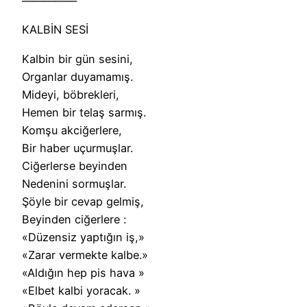
—————
KALBİN SESİ
Kalbin bir gün sesini,
Organlar duyamamış.
Mideyi, böbrekleri,
Hemen bir telaş sarmış.
Komşu akciğerlere,
Bir haber uçurmuşlar.
Ciğerlerse beyinden
Nedenini sormuşlar.
Şöyle bir cevap gelmiş,
Beyinden ciğerlere :
«Düzensiz yaptığın iş,»
«Zarar vermekte kalbe.»
«Aldığın hep pis hava »
«Elbet kalbi yoracak. »