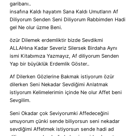
garibanı..
insafına Kaldı hayatım Sana Kaldı Umutların Af
Diliyorum Senden Seni Diliyorum Rabbimden Hadi
gel Ne olur üzme Beni.
özür Dilemek erdemliktir bizde Sevdikmi
ALLAHına Kadar Severiz Silersek Birdaha Aynı
ismi Kitabımıza Yazmayız, Af diliyorum Senden
Yap bir büyüklük Erdemlik Göster..
Af Dilerken Gözlerine Bakmak istiyorum özür
dilerken Seni Nekadar Sevdiğimi Anlatmak
istiyorum Kelimelerimin içinde Ne olur Affet beni
Sevgilim.
Seni Okadar çok Seviyorumki Affedeceğini
umuyorum çünki sende biliyorsun seni nekadar
sevdiğimi Affetmek istiyorsun sende hadi ad