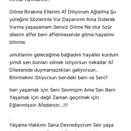
Gitme Bırakma Ellerimi Af Diliyorum Ağlatma Şu
yüreğimi Sözlerinle Vur Dayanırım Ama Giderek
Vurma yaşayamam Sensiz Gitme Ne olur özür
dilerim affet beni affetmesende gitme hayatımı
bitirme.
umutlarımı geleceğime bağladım hayaller kurdum
şimdi sen bunları silmek istiyorsun nekadar Af
Dilesemde duymamazlıktan geliyorsun..
Bitirmekmi iStiyorsun bendeki beni ve Seni?
ben yaşamak için Seni Sevmişim Ama Sen Beni
Yaşamak için değil Zaman geçirmek için
Eğlenmişsin Afedersin…!!!
.
Yaşama Hakkımı Sana Devrediyorum Sen yaşa