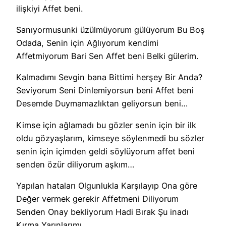
ilişkiyi Affet beni.
Sanıyormusunki üzülmüyorum gülüyorum Bu Boş
Odada, Senin için Ağlıyorum kendimi
Affetmiyorum Bari Sen Affet beni Belki gülerim.
Kalmadımı Sevgin bana Bittimi herşey Bir Anda?
Seviyorum Seni Dinlemiyorsun beni Affet beni
Desemde Duymamazlıktan geliyorsun beni…
Kimse için ağlamadı bu gözler senin için bir ilk
oldu gözyaşlarım, kimseye söylenmedi bu sözler
senin için içimden geldi söylüyorum affet beni
senden özür diliyorum aşkım…
Yapılan hataları Olgunlukla Karşılayıp Ona göre
Değer vermek gerekir Affetmeni Diliyorum
Senden Onay bekliyorum Hadi Bırak Şu inadı
Kırma Yarınlarımı..