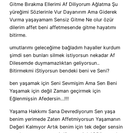
Gitme Bırakma Ellerimi Af Diliyorum Ağlatma Şu
yüreğimi Sözlerinle Vur Dayanırım Ama Giderek
Vurma yaşayamam Sensiz Gitme Ne olur özür
dilerim affet beni affetmesende gitme hayatımı
bitirme.
umutlarımı geleceğime bağladım hayaller kurdum
şimdi sen bunları silmek istiyorsun nekadar Af
Dilesemde duymamazlıktan geliyorsun..
Bitirmekmi iStiyorsun bendeki beni ve Seni?
ben yaşamak için Seni Sevmişim Ama Sen Beni
Yaşamak için değil Zaman geçirmek için
Eğlenmişsin Afedersin…!!!
Yaşama Hakkımı Sana Devrediyorum Sen yaşa
benim yerimede Zaten Affetmiyorsun Yaşamanın
Değeri Kalmıyor Artık benim için tek değer sensin