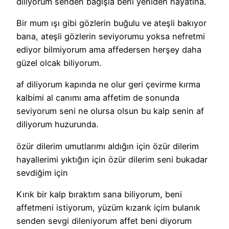
diliyorum senden bağışla beni yeniden hayatına.
Bir mum ışı gibi gözlerin buğulu ve ateşli bakıyor
bana, ateşli gözlerin seviyorumu yoksa nefretmi
ediyor bilmiyorum ama affedersen herşey daha
güzel olcak biliyorum.
af diliyorum kapında ne olur geri çevirme kırma
kalbimi al canımı ama affetim de sonunda
seviyorum seni ne olursa olsun bu kalp senin af
diliyorum huzurunda.
özür dilerim umutlarımı aldığın için özür dilerim
hayallerimi yıktığın için özür dilerim seni bukadar
sevdiğim için
Kırık bir kalp bıraktım sana biliyorum, beni
affetmeni istiyorum, yüzüm kızarık içim bulanık
senden sevgi dileniyorum affet beni diyorum