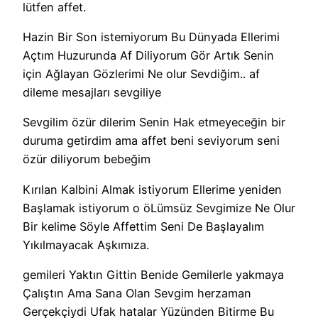
lütfen affet.
Hazin Bir Son istemiyorum Bu Dünyada Ellerimi
Açtım Huzurunda Af Diliyorum Gör Artık Senin
için Ağlayan Gözlerimi Ne olur Sevdiğim.. af
dileme mesajları sevgiliye
Sevgilim özür dilerim Senin Hak etmeyeceğin bir
duruma getirdim ama affet beni seviyorum seni
özür diliyorum bebeğim
Kırılan Kalbini Almak istiyorum Ellerime yeniden
Başlamak istiyorum o öLümsüz Sevgimize Ne Olur
Bir kelime Söyle Affettim Seni De Başlayalım
Yıkılmayacak Aşkımıza.
gemileri Yaktın Gittin Benide Gemilerle yakmaya
Çalıştın Ama Sana Olan Sevgim herzaman
Gerçekçiydi Ufak hatalar Yüzünden Bitirme Bu