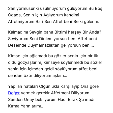
Sanıyormusunki üzülmüyorum gülüyorum Bu Boş
Odada, Senin için Ağlıyorum kendimi
Affetmiyorum Bari Sen Affet beni Belki gülerim.
Kalmadımı Sevgin bana Bittimi herşey Bir Anda?
Seviyorum Seni Dinlemiyorsun beni Affet beni
Desemde Duymamazlıktan geliyorsun beni…
Kimse için ağlamadı bu gözler senin için bir ilk
oldu gözyaşlarım, kimseye söylenmedi bu sözler
senin için içimden geldi söylüyorum affet beni
senden özür diliyorum aşkım…
Yapılan hataları Olgunlukla Karşılayıp Ona göre
Değer
vermek gerekir Affetmeni Diliyorum
Senden Onay bekliyorum Hadi Bırak Şu inadı
Kırma Yarınlarımı..