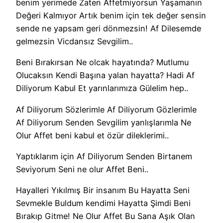
benim yerimede Zaten Affetmiyorsun Yaşamanın
Değeri Kalmıyor Artık benim için tek değer sensin
sende ne yapsam geri dönmezsin! Af Dilesemde
gelmezsin Vicdansız Sevgilim..
Beni Bırakırsan Ne olcak hayatında? Mutlumu
Olucaksın Kendi Başına yalan hayatta? Hadi Af
Diliyorum Kabul Et yarınlarımıza Gülelim hep..
Af Diliyorum Sözlerimle Af Diliyorum Gözlerimle
Af Diliyorum Senden Sevgilim yanlışlarımla Ne
Olur Affet beni kabul et özür dileklerimi..
Yaptıklarım için Af Diliyorum Senden Birtanem
Seviyorum Seni ne olur Affet Beni..
Hayalleri Yıkılmış Bir insanım Bu Hayatta Seni
Sevmekle Buldum kendimi Hayatta Şimdi Beni
Bırakıp Gitme! Ne Olur Affet Bu Sana Aşık Olan