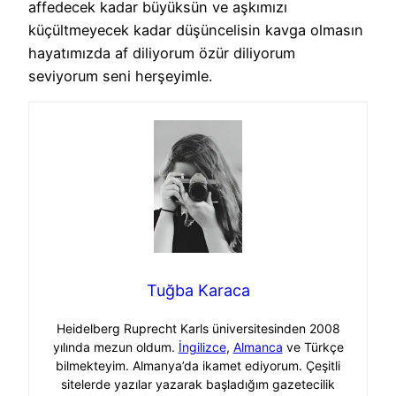
affedecek kadar büyüksün ve aşkımızı
küçültmeyecek kadar düşüncelisin kavga olmasın
hayatımızda af diliyorum özür diliyorum
seviyorum seni herşeyimle.
Tuğba Karaca
Heidelberg Ruprecht Karls üniversitesinden 2008
yılında mezun oldum.
İngilizce
,
Almanca
ve Türkçe
bilmekteyim. Almanya’da ikamet ediyorum. Çeşitli
sitelerde yazılar yazarak başladığım gazetecilik