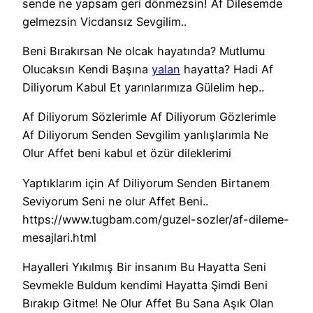
sende ne yapsam geri dönmezsin! Af Dilesemde
gelmezsin Vicdansız Sevgilim..
Beni Bırakırsan Ne olcak hayatında? Mutlumu
Olucaksın Kendi Başına
yalan
hayatta? Hadi Af
Diliyorum Kabul Et yarınlarımıza Gülelim hep..
Af Diliyorum Sözlerimle Af Diliyorum Gözlerimle
Af Diliyorum Senden Sevgilim yanlışlarımla Ne
Olur Affet beni kabul et özür dileklerimi
Yaptıklarım için Af Diliyorum Senden Birtanem
Seviyorum Seni ne olur Affet Beni..
https://www.tugbam.com/guzel-sozler/af-dileme-
mesajlari.html
Hayalleri Yıkılmış Bir insanım Bu Hayatta Seni
Sevmekle Buldum kendimi Hayatta Şimdi Beni
Bırakıp Gitme! Ne Olur Affet Bu Sana Aşık Olan