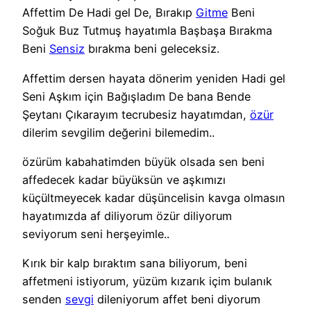
Affettim De Hadi gel De, Bırakıp
Gitme
Beni
Soğuk Buz Tutmuş hayatımla Başbaşa Bırakma
Beni
Sensiz
bırakma beni geleceksiz.
Affettim dersen hayata dönerim yeniden Hadi gel
Seni Aşkım için Bağışladım De bana Bende
Şeytanı Çıkarayım tecrubesiz hayatımdan,
özür
dilerim sevgilim değerini bilemedim..
özürüm kabahatimden büyük olsada sen beni
affedecek kadar büyüksün ve aşkımızı
küçültmeyecek kadar düşüncelisin kavga olmasın
hayatımızda af diliyorum özür diliyorum
seviyorum seni herşeyimle..
Kırık bir kalp bıraktım sana biliyorum, beni
affetmeni istiyorum, yüzüm kızarık içim bulanık
senden
sevgi
dileniyorum affet beni diyorum