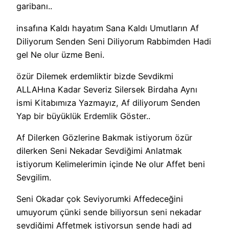
garibanı..
insafına Kaldı hayatım Sana Kaldı Umutların Af
Diliyorum Senden Seni Diliyorum Rabbimden Hadi
gel Ne olur üzme Beni.
özür Dilemek erdemliktir bizde Sevdikmi
ALLAHına Kadar Severiz Silersek Birdaha Aynı
ismi Kitabımıza Yazmayız, Af diliyorum Senden
Yap bir büyüklük Erdemlik Göster..
Af Dilerken Gözlerine Bakmak istiyorum özür
dilerken Seni Nekadar Sevdiğimi Anlatmak
istiyorum Kelimelerimin içinde Ne olur Affet beni
Sevgilim.
Seni Okadar çok Seviyorumki Affedeceğini
umuyorum çünki sende biliyorsun seni nekadar
sevdiğimi Affetmek istiyorsun sende hadi ad