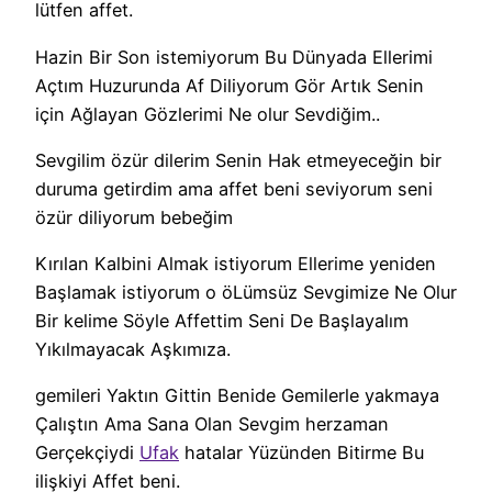
lütfen affet.
Hazin Bir Son istemiyorum Bu Dünyada Ellerimi
Açtım Huzurunda Af Diliyorum Gör Artık Senin
için Ağlayan Gözlerimi Ne olur Sevdiğim..
Sevgilim özür dilerim Senin Hak etmeyeceğin bir
duruma getirdim ama affet beni seviyorum seni
özür diliyorum bebeğim
Kırılan Kalbini Almak istiyorum Ellerime yeniden
Başlamak istiyorum o öLümsüz Sevgimize Ne Olur
Bir kelime Söyle Affettim Seni De Başlayalım
Yıkılmayacak Aşkımıza.
gemileri Yaktın Gittin Benide Gemilerle yakmaya
Çalıştın Ama Sana Olan Sevgim herzaman
Gerçekçiydi
Ufak
hatalar Yüzünden Bitirme Bu
ilişkiyi Affet beni.