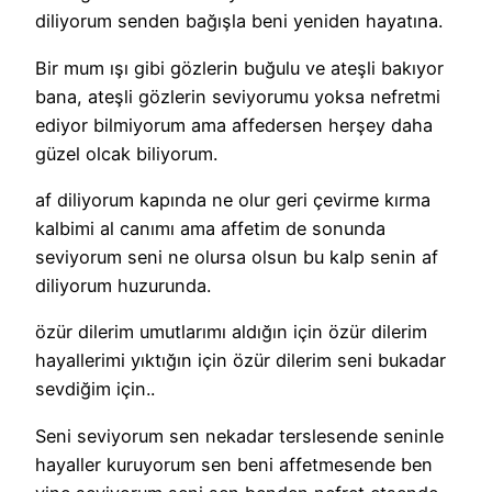
diliyorum senden bağışla beni yeniden hayatına.
Bir mum ışı gibi gözlerin buğulu ve ateşli bakıyor
bana, ateşli gözlerin seviyorumu yoksa nefretmi
ediyor bilmiyorum ama affedersen herşey daha
güzel olcak biliyorum.
af diliyorum kapında ne olur geri çevirme kırma
kalbimi al canımı ama affetim de sonunda
seviyorum seni ne olursa olsun bu kalp senin af
diliyorum huzurunda.
özür dilerim umutlarımı aldığın için özür dilerim
hayallerimi yıktığın için özür dilerim seni bukadar
sevdiğim için..
Seni seviyorum sen nekadar terslesende seninle
hayaller kuruyorum sen beni affetmesende ben