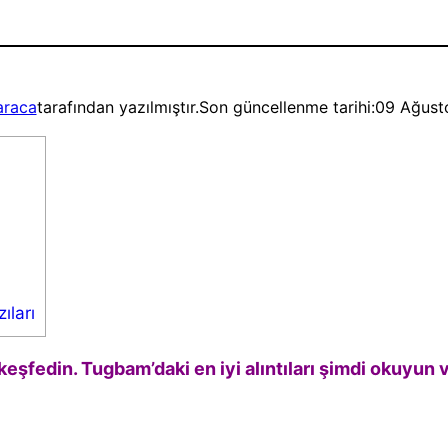
araca
tarafından yazılmıştır.
Son güncellenme tarihi:
09 Ağust
ıları
keşfedin. Tugbam’daki en iyi alıntıları şimdi okuyun