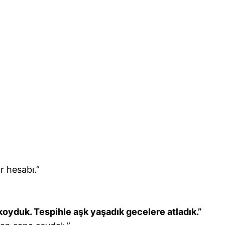
r hesabı.”
koyduk. Tespihle aşk yaşadık gecelere atladık.”