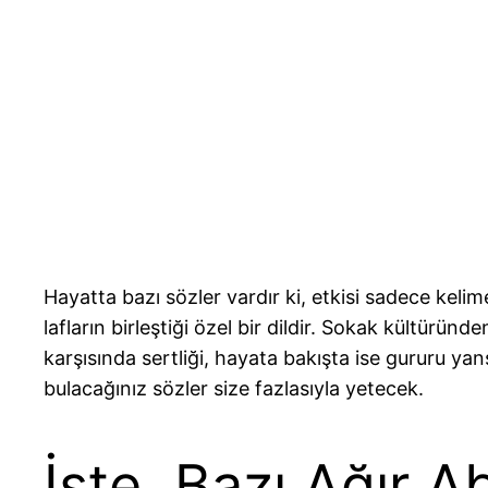
Hayatta bazı sözler vardır ki, etkisi sadece kelim
lafların birleştiği özel bir dildir. Sokak kültürü
karşısında sertliği, hayata bakışta ise gururu yan
bulacağınız sözler size fazlasıyla yetecek.
İşte, Bazı Ağır Ab