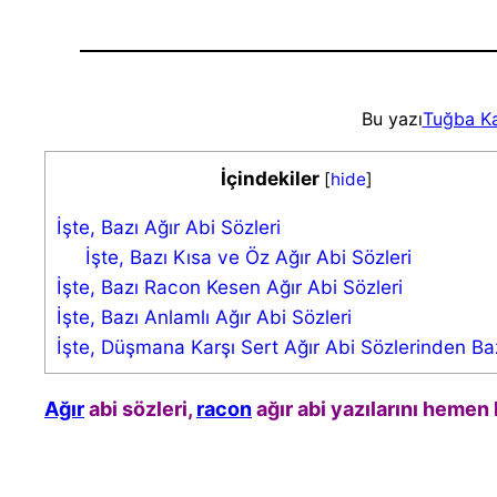
Bu yazı
Tuğba K
İçindekiler
[
hide
]
İşte, Bazı Ağır Abi Sözleri
İşte, Bazı Kısa ve Öz Ağır Abi Sözleri
İşte, Bazı Racon Kesen Ağır Abi Sözleri
İşte, Bazı Anlamlı Ağır Abi Sözleri
İşte, Düşmana Karşı Sert Ağır Abi Sözlerinden Baz
Ağır
abi sözleri,
racon
ağır abi yazılarını hemen 