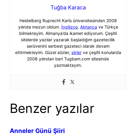
Tuğba Karaca
Heidelberg Ruprecht Karls üniversitesinden 2008
yılında mezun oldum.
İngilizce
,
Almanca
ve Türkçe
bilmekteyim. Almanya’da ikamet ediyorum. Çeşitli
sitelerde yazılar yazarak başladığım gazetecilik
serüvenini serbest gazeteci olarak devam
ettirmekteyim. Güzel sözler,
şiirler
ve çeşitli konularda
2008 yılından beri Tugbam.com sitesinde
yazmaktayım.
Benzer yazılar
Anneler Günü Şiiri