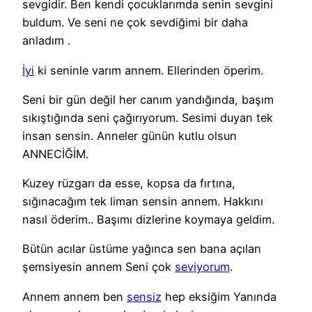
sevgidir. Ben kendi çocuklarımda senin sevgini
buldum. Ve seni ne çok sevdiğimi bir daha
anladım .
İyi
ki seninle varım annem. Ellerinden öperim.
Seni bir gün değil her canım yandığında, başım
sıkıştığında seni çağırıyorum. Sesimi duyan tek
insan sensin. Anneler günün kutlu olsun
ANNECİĞİM.
Kuzey rüzgarı da esse, kopsa da fırtına,
sığınacağım tek liman sensin annem. Hakkını
nasıl öderim.. Başımı dizlerine koymaya geldim.
Bütün acılar üstüme yağınca sen bana açılan
şemsiyesin annem Seni çok
seviyorum
.
Annem annem ben
sensiz
hep eksiğim Yanında