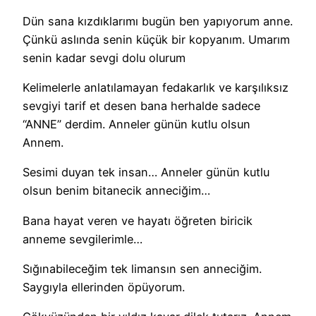
Dün sana kızdıklarımı bugün ben yapıyorum anne.
Çünkü aslında senin küçük bir kopyanım. Umarım
senin kadar sevgi dolu olurum
Kelimelerle anlatılamayan fedakarlık ve karşılıksız
sevgiyi tarif et desen bana herhalde sadece
“ANNE” derdim. Anneler günün kutlu olsun
Annem.
Sesimi duyan tek insan… Anneler günün kutlu
olsun benim bitanecik anneciğim…
Bana hayat veren ve hayatı öğreten biricik
anneme sevgilerimle…
Sığınabileceğim tek limansın sen anneciğim.
Saygıyla ellerinden öpüyorum.