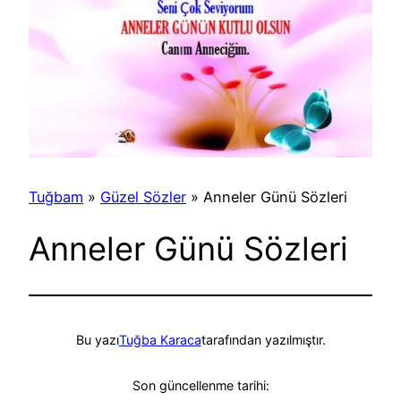
Tuğbam
»
Güzel Sözler
»
Anneler Günü Sözleri
Anneler Günü Sözleri
Bu yazı
Tuğba Karaca
tarafından yazılmıştır.
Son güncellenme tarihi: