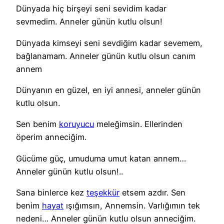
Dünyada hiç birşeyi seni sevidim kadar
sevmedim. Anneler günün kutlu olsun!
Dünyada kimseyi seni sevdiğim kadar sevemem,
bağlanamam. Anneler günün kutlu olsun canım
annem
Dünyanın en güzel, en iyi annesi, anneler günün
kutlu olsun.
Sen benim
koruyucu
meleğimsin. Ellerinden
öperim anneciğim.
Gücüme güç, umuduma umut katan annem…
Anneler günün kutlu olsun!..
Sana binlerce kez
teşekkür
etsem azdır. Sen
benim
hayat
ışığımsın, Annemsin. Varlığımın tek
nedeni… Anneler günün kutlu olsun anneciğim.