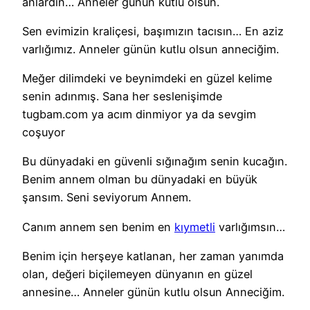
anlardın… Anneler günün kutlu olsun.
Sen evimizin kraliçesi, başımızın tacısın… En aziz
varlığımız. Anneler günün kutlu olsun anneciğim.
Meğer dilimdeki ve beynimdeki en güzel kelime
senin adınmış. Sana her seslenişimde
tugbam.com ya acım dinmiyor ya da sevgim
coşuyor
Bu dünyadaki en güvenli sığınağım senin kucağın.
Benim annem olman bu dünyadaki en büyük
şansım. Seni seviyorum Annem.
Canım annem sen benim en
kıymetli
varlığımsın…
Benim için herşeye katlanan, her zaman yanımda
olan, değeri biçilemeyen dünyanın en güzel
annesine… Anneler günün kutlu olsun Anneciğim.