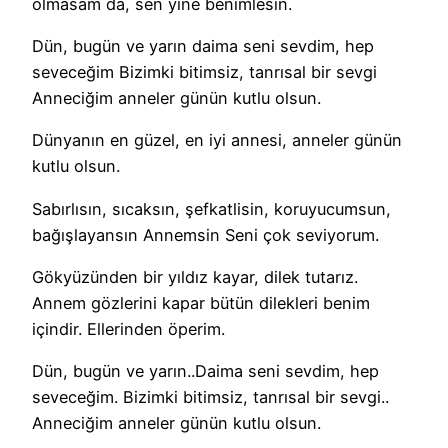
olmasam da, sen yine benimlesin.
Dün, bugün ve yarın daima seni sevdim, hep
seveceğim Bizimki bitimsiz, tanrısal bir sevgi
Anneciğim anneler günün kutlu olsun.
Dünyanın en güzel, en iyi annesi, anneler günün
kutlu olsun.
Sabırlısın, sıcaksın, şefkatlisin, koruyucumsun,
bağışlayansın Annemsin Seni çok seviyorum.
Gökyüzünden bir yıldız kayar, dilek tutarız.
Annem gözlerini kapar bütün dilekleri benim
içindir. Ellerinden öperim.
Dün, bugün ve yarın..Daima seni sevdim, hep
seveceğim. Bizimki bitimsiz, tanrısal bir sevgi..
Anneciğim anneler günün kutlu olsun.