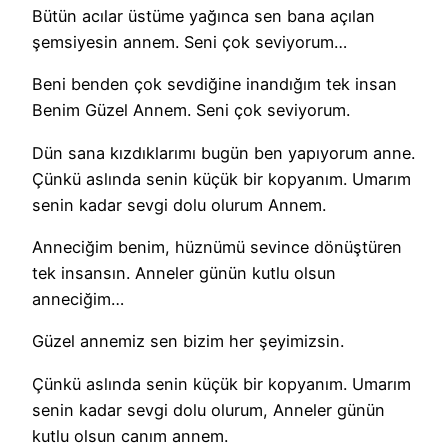
Bütün acılar üstüme yağınca sen bana açılan
şemsiyesin annem. Seni çok seviyorum…
Beni benden çok sevdiğine inandığım tek insan
Benim Güzel Annem. Seni çok seviyorum.
Dün sana kızdıklarımı bugün ben yapıyorum anne.
Çünkü aslında senin küçük bir kopyanım. Umarım
senin kadar sevgi dolu olurum Annem.
Anneciğim benim, hüznümü sevince dönüştüren
tek insansın. Anneler günün kutlu olsun
anneciğim…
Güzel annemiz sen bizim her şeyimizsin.
Çünkü aslında senin küçük bir kopyanım. Umarım
senin kadar sevgi dolu olurum, Anneler günün
kutlu olsun canım annem.