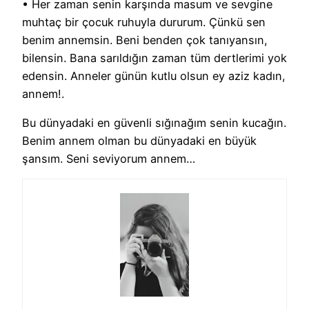
• Her zaman senin karşında masum ve sevgine
muhtaç bir çocuk ruhuyla dururum. Çünkü sen
benim annemsin. Beni benden çok tanıyansın,
bilensin. Bana sarıldığın zaman tüm dertlerimi yok
edensin. Anneler günün kutlu olsun ey aziz kadın,
annem!.
Bu dünyadaki en güvenli sığınağım senin kucağın.
Benim annem olman bu dünyadaki en büyük
şansım. Seni seviyorum annem…