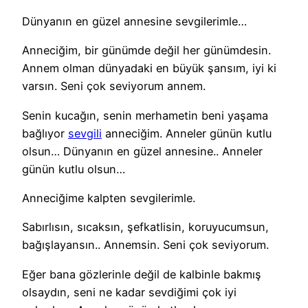
Dünyanın en güzel annesine sevgilerimle…
Anneciğim, bir günümde değil her günümdesin.
Annem olman dünyadaki en büyük şansım, iyi ki
varsın. Seni çok seviyorum annem.
Senin kucağın, senin merhametin beni yaşama
bağlıyor
sevgili
anneciğim. Anneler günün kutlu
olsun… Dünyanın en güzel annesine.. Anneler
günün kutlu olsun…
Anneciğime kalpten sevgilerimle.
Sabırlısın, sıcaksın, şefkatlisin, koruyucumsun,
bağışlayansın.. Annemsin. Seni çok seviyorum.
Eğer bana gözlerinle değil de kalbinle bakmış
olsaydın, seni ne kadar sevdiğimi çok iyi