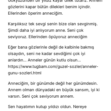
Gökyüzünden bir yıldız kayar dilek tutarız. Annem
gözlerini kapar bütün dilekleri benim içindir.
Ellerinden öperim anneciğim.
Karşılıksız tek sevgi senin bize olan sevginmiş.
Şimdi daha iyi anlıyorum anne. Seni çok
seviyoruz. Ellerinden öpüyoruz anneciğim
Eğer bana gözlerinle değil de kalbinle bakmış
olsaydın, seni ne kadar sevdiğimi çok iyi
anlardın… Anneler günün kutlu olsun…
https://www.tugbam.com/guzel-sozler/anneler-
gunu-sozleri.html
Anneciğim, bir günümde değil her günümdesin.
Annem olman dünyadaki en büyük sansım, iyi ki
varsın. Seni çok seviyorum annem.
Sen hayatımın kutup yıldızı oldun. Nereye