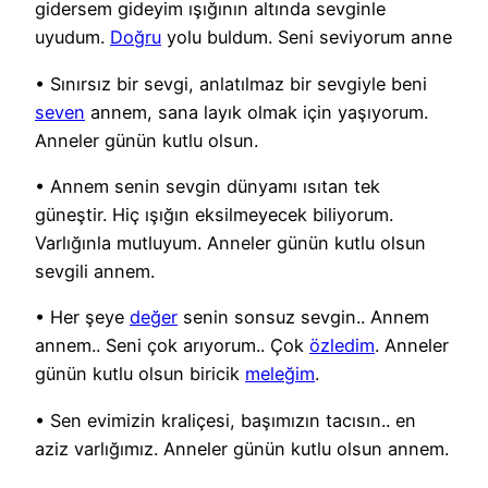
gidersem gideyim ışığının altında sevginle
uyudum.
Doğru
yolu buldum. Seni seviyorum anne
• Sınırsız bir sevgi, anlatılmaz bir sevgiyle beni
seven
annem, sana layık olmak için yaşıyorum.
Anneler günün kutlu olsun.
• Annem senin sevgin dünyamı ısıtan tek
güneştir. Hiç ışığın eksilmeyecek biliyorum.
Varlığınla mutluyum. Anneler günün kutlu olsun
sevgili annem.
• Her şeye
değer
senin sonsuz sevgin.. Annem
annem.. Seni çok arıyorum.. Çok
özledim
. Anneler
günün kutlu olsun biricik
meleğim
.
• Sen evimizin kraliçesi, başımızın tacısın.. en
aziz varlığımız. Anneler günün kutlu olsun annem.