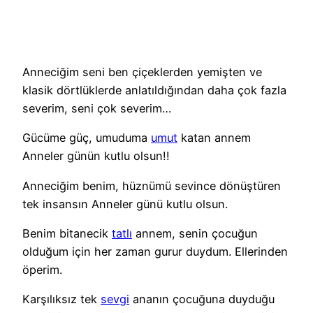
Anneciğim seni ben çiçeklerden yemişten ve
klasik dörtlüklerde anlatıldığından daha çok fazla
severim, seni çok severim…
Gücüme güç, umuduma
umut
katan annem
Anneler günün kutlu olsun!!
Anneciğim benim, hüznümü sevince dönüştüren
tek insansın Anneler günü kutlu olsun.
Benim bitanecik
tatlı
annem, senin çocuğun
olduğum için her zaman gurur duydum. Ellerinden
öperim.
Karşılıksız tek
sevgi
ananın çocuğuna duyduğu