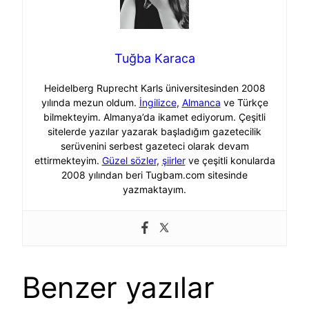
Tuğba Karaca
Heidelberg Ruprecht Karls üniversitesinden 2008
yılında mezun oldum.
İngilizce
,
Almanca
ve Türkçe
bilmekteyim. Almanya’da ikamet ediyorum. Çeşitli
sitelerde yazılar yazarak başladığım gazetecilik
serüvenini serbest gazeteci olarak devam
ettirmekteyim.
Güzel sözler
,
şiirler
ve çeşitli konularda
2008 yılından beri Tugbam.com sitesinde
yazmaktayım.
Benzer yazılar