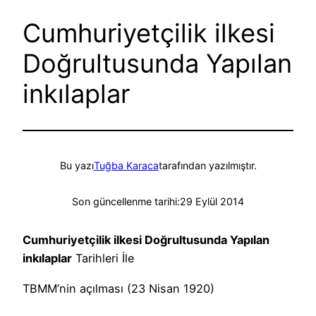
Cumhuriyetçilik ilkesi
Doğrultusunda Yapılan
inkılaplar
Bu yazı
Tuğba Karaca
tarafından yazılmıştır.
Son güncellenme tarihi:
29 Eylül 2014
Cumhuriyetçilik ilkesi Doğrultusunda Yapılan
inkılaplar
Tarihleri İle
TBMM’nin açılması (23 Nisan 1920)