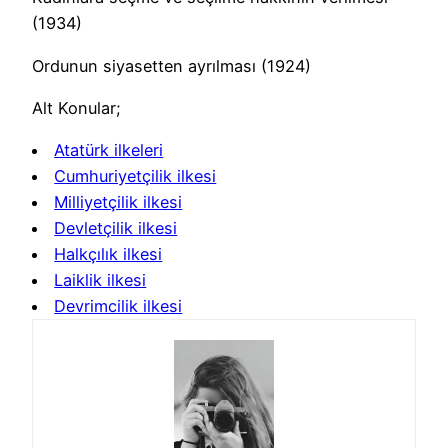
(1934)
Ordunun siyasetten ayrılması (1924)
Alt Konular;
Atatürk ilkeleri
Cumhuriyetçilik ilkesi
Milliyetçilik ilkesi
Devletçilik ilkesi
Halkçılık ilkesi
Laiklik ilkesi
Devrimcilik ilkesi