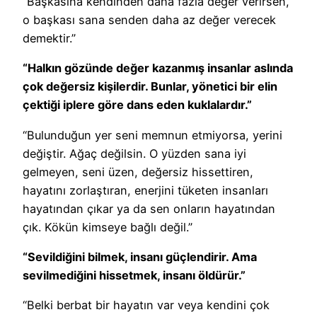
“Başkasına kendinden daha fazla değer verirsen,
o başkası sana senden daha az değer verecek
demektir.”
“Halkın gözünde değer kazanmış insanlar aslında
çok değersiz kişilerdir. Bunlar, yönetici bir elin
çektiği iplere göre dans eden kuklalardır.”
“Bulunduğun yer seni memnun etmiyorsa, yerini
değiştir. Ağaç değilsin. O yüzden sana iyi
gelmeyen, seni üzen, değersiz hissettiren,
hayatını zorlaştıran, enerjini tüketen insanları
hayatından çıkar ya da sen onların hayatından
çık. Kökün kimseye bağlı değil.”
“Sevildiğini bilmek, insanı güçlendirir. Ama
sevilmediğini hissetmek, insanı öldürür.”
“Belki berbat bir hayatın var veya kendini çok