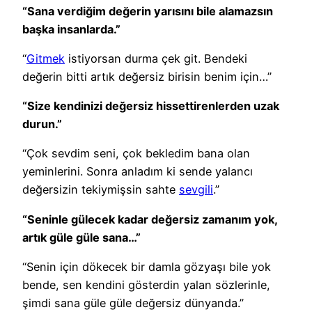
“Sana verdiğim değerin yarısını bile alamazsın
başka insanlarda.”
“
Gitmek
istiyorsan durma çek git. Bendeki
değerin bitti artık değersiz birisin benim için…”
“Size kendinizi değersiz hissettirenlerden uzak
durun.”
“Çok sevdim seni, çok bekledim bana olan
yeminlerini. Sonra anladım ki sende yalancı
değersizin tekiymişsin sahte
sevgili
.”
“Seninle gülecek kadar değersiz zamanım yok,
artık güle güle sana…”
“Senin için dökecek bir damla gözyaşı bile yok
bende, sen kendini gösterdin yalan sözlerinle,
şimdi sana güle güle değersiz dünyanda.”