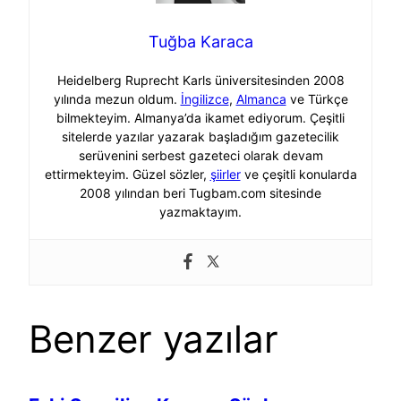
Tuğba Karaca
Heidelberg Ruprecht Karls üniversitesinden 2008
yılında mezun oldum.
İngilizce
,
Almanca
ve Türkçe
bilmekteyim. Almanya’da ikamet ediyorum. Çeşitli
sitelerde yazılar yazarak başladığım gazetecilik
serüvenini serbest gazeteci olarak devam
ettirmekteyim. Güzel sözler,
şiirler
ve çeşitli konularda
2008 yılından beri Tugbam.com sitesinde
yazmaktayım.
Benzer yazılar