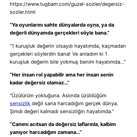
https://www.tugbam.com/guzel-sozler/degersiz-
sozler.html
“Ya oyunlarını sahte dünyalarda oyna, ya da
değerli dünyamda gerçekleri söyle bana.”
“1 kuruşluk değerin olsaydı hayatımda, kaçmadan
gerçekleri söylerdin bana! Ve anladım ki 1
kuruşluk değerin bile yokmuş benim hayatımda…”
“Her insan rol yapabilir ama her insan senin
kadar değersiz olamaz…”
“Üzülürüm yokluğuna. Aslında üzüldüğüm
sensizlik
değil sana harcadığım gerçek dünya.
Şimdi değeri kalmadı sensizliğin hayatımda.”
“Canımı acıtsan da değersiz laflarınla, kalbim
yanıyor harcadığım zamana…”