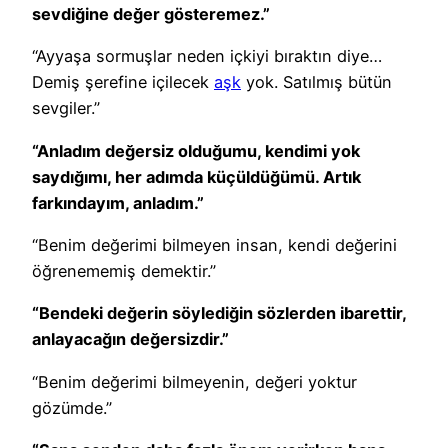
sevdiğine değer gösteremez.”
“Ayyaşa sormuşlar neden içkiyi bıraktın diye…
Demiş şerefine içilecek
aşk
yok. Satılmış bütün
sevgiler.”
“Anladım değersiz olduğumu, kendimi yok
saydığımı, her adımda küçüldüğümü. Artık
farkındayım, anladım.”
“Benim değerimi bilmeyen insan, kendi değerini
öğrenememiş demektir.”
“Bendeki değerin söylediğin sözlerden ibarettir,
anlayacağın değersizdir.”
“Benim değerimi bilmeyenin, değeri yoktur
gözümde.”