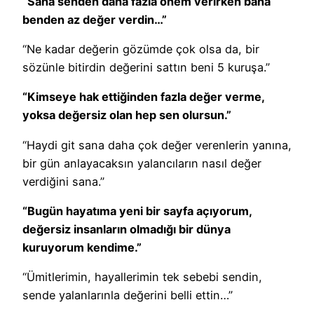
“Sana senden daha fazla önem verirken bana
benden az değer verdin…”
“Ne kadar değerin gözümde çok olsa da, bir
sözünle bitirdin değerini sattın beni 5 kuruşa.”
“Kimseye hak ettiğinden fazla değer verme,
yoksa değersiz olan hep sen olursun.”
“Haydi git sana daha çok değer verenlerin yanına,
bir gün anlayacaksın yalancıların nasıl değer
verdiğini sana.”
“Bugün hayatıma yeni bir sayfa açıyorum,
değersiz insanların olmadığı bir dünya
kuruyorum kendime.”
“Ümitlerimin, hayallerimin tek sebebi sendin,
sende yalanlarınla değerini belli ettin…”