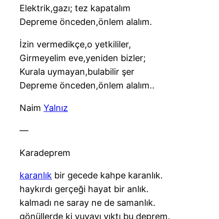
Elektrik,gazı; tez kapatalım
Depreme önceden,önlem alalım.
İzin vermedikçe,o yetkililer,
Girmeyelim eve,yeniden bizler;
Kurala uymayan,bulabilir şer
Depreme önceden,önlem alalım..
Naim
Yalnız
—
Karadeprem
karanlık
bir gecede kahpe karanlık.
haykırdı gerçeği hayat bir anlık.
kalmadı ne saray ne de samanlık.
gönüllerde ki yuvayı yıktı bu deprem.