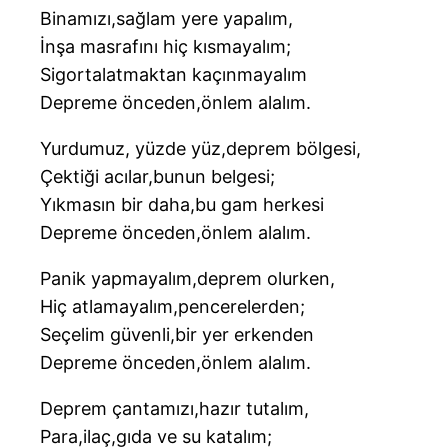
Binamızı,sağlam yere yapalım,
İnşa masrafını hiç kısmayalım;
Sigortalatmaktan kaçınmayalım
Depreme önceden,önlem alalım.
Yurdumuz, yüzde yüz,deprem bölgesi,
Çektiği acılar,bunun belgesi;
Yıkmasın bir daha,bu gam herkesi
Depreme önceden,önlem alalım.
Panik yapmayalım,deprem olurken,
Hiç atlamayalım,pencerelerden;
Seçelim güvenli,bir yer erkenden
Depreme önceden,önlem alalım.
Deprem çantamızı,hazır tutalım,
Para,ilaç,gıda ve su katalım;