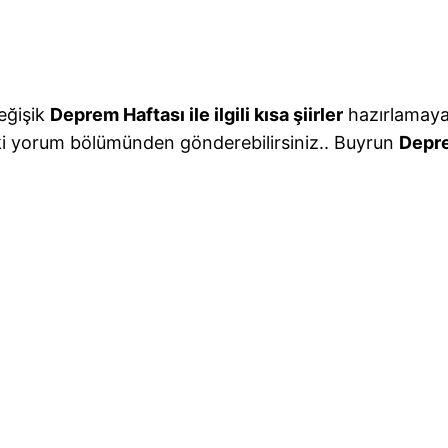
eğişik
Deprem Haftası ile ilgili kısa şiirler
hazırlamaya 
ıdaki yorum bölümünden gönderebilirsiniz.. Buyrun
Deprem