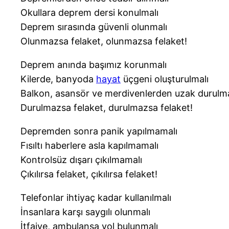
Okullara deprem dersi konulmalı
Deprem sırasında güvenli olunmalı
Olunmazsa felaket, olunmazsa felaket!
Deprem anında başımız korunmalı
Kilerde, banyoda
hayat
üçgeni oluşturulmalı
Balkon, asansör ve merdivenlerden uzak durulma
Durulmazsa felaket, durulmazsa felaket!
Depremden sonra panik yapılmamalı
Fısıltı haberlere asla kapılmamalı
Kontrolsüz dışarı çıkılmamalı
Çıkılırsa felaket, çıkılırsa felaket!
Telefonlar ihtiyaç kadar kullanılmalı
İnsanlara karşı saygılı olunmalı
İtfaiye, ambulansa yol bulunmalı