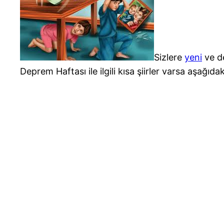
Sizlere
yeni
ve d
Deprem Haftası ile ilgili kısa şiirler varsa aşağ