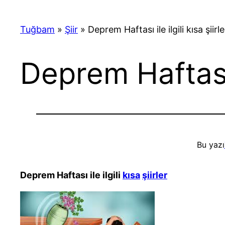
Tuğbam
»
Şiir
»
Deprem Haftası ile ilgili kısa şiirle
Deprem Haftası i
Bu yazı
Deprem Haftası ile ilgili
kısa
şiirler