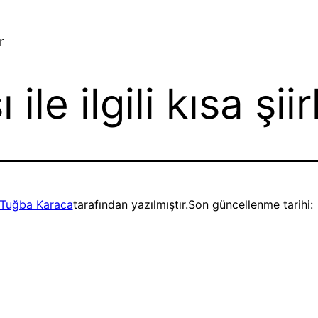
r
le ilgili kısa şiir
Tuğba Karaca
tarafından yazılmıştır.
Son güncellenme tarihi: