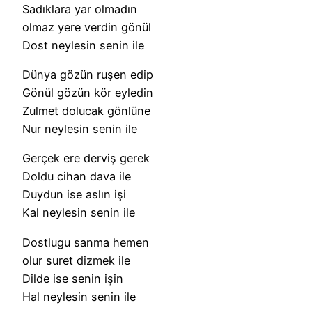
Sadıklara yar olmadın
olmaz yere verdin gönül
Dost neylesin senin ile
Dünya gözün ruşen edip
Gönül gözün kör eyledin
Zulmet dolucak gönlüne
Nur neylesin senin ile
Gerçek ere derviş gerek
Doldu cihan dava ile
Duydun ise aslın işi
Kal neylesin senin ile
Dostlugu sanma hemen
olur suret dizmek ile
Dilde ise senin işin
Hal neylesin senin ile