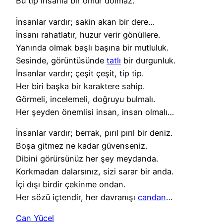
Bu tip insanla bir ömür dolmaz.
İnsanlar vardır; sakin akan bir dere…
İnsanı rahatlatır, huzur verir gönüllere.
Yanında olmak başlı başına bir mutluluk.
Sesinde, görüntüsünde
tatlı
bir durgunluk.
İnsanlar vardır; çeşit çeşit, tip tip.
Her biri başka bir karaktere sahip.
Görmeli, incelemeli, doğruyu bulmalı.
Her şeyden önemlisi insan, insan olmalı…
İnsanlar vardır; berrak, pırıl pırıl bir deniz.
Boşa gitmez ne kadar güvenseniz.
Dibini görürsünüz her şey meydanda.
Korkmadan dalarsınız, sizi sarar bir anda.
İçi dışı birdir çekinme ondan.
Her sözü içtendir, her davranışı
candan
…
Can Yücel