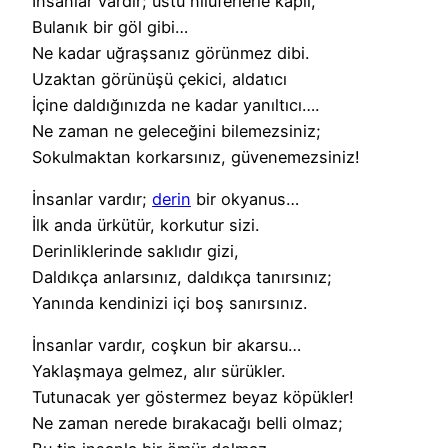
İnsanlar vardır; üstü nilüferlerle kaplı,
Bulanık bir göl gibi…
Ne kadar uğraşsanız görünmez dibi.
Uzaktan görünüşü çekici, aldatıcı
İçine daldığınızda ne kadar yanıltıcı….
Ne zaman ne geleceğini bilemezsiniz;
Sokulmaktan korkarsınız, güvenemezsiniz!
İnsanlar vardır;
derin
bir okyanus…
İlk anda ürkütür, korkutur sizi.
Derinliklerinde saklıdır gizi,
Daldıkça anlarsınız, daldıkça tanırsınız;
Yanında kendinizi içi boş sanırsınız.
İnsanlar vardır, coşkun bir akarsu…
Yaklaşmaya gelmez, alır sürükler.
Tutunacak yer göstermez beyaz köpükler!
Ne zaman nerede bırakacağı belli olmaz;