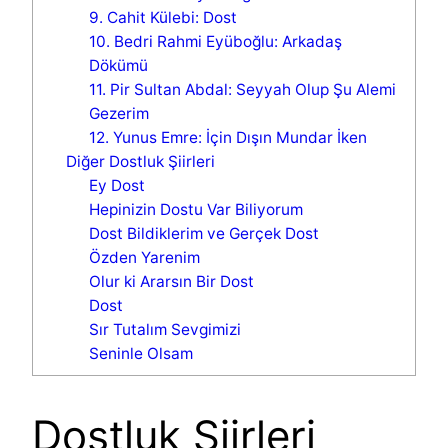
9. Cahit Külebi: Dost
10. Bedri Rahmi Eyüboğlu: Arkadaş
Dökümü
11. Pir Sultan Abdal: Seyyah Olup Şu Alemi
Gezerim
12. Yunus Emre: İçin Dışın Mundar İken
Diğer Dostluk Şiirleri
Ey Dost
Hepinizin Dostu Var Biliyorum
Dost Bildiklerim ve Gerçek Dost
Özden Yarenim
Olur ki Ararsın Bir Dost
Dost
Sır Tutalım Sevgimizi
Seninle Olsam
Dostluk Şiirleri