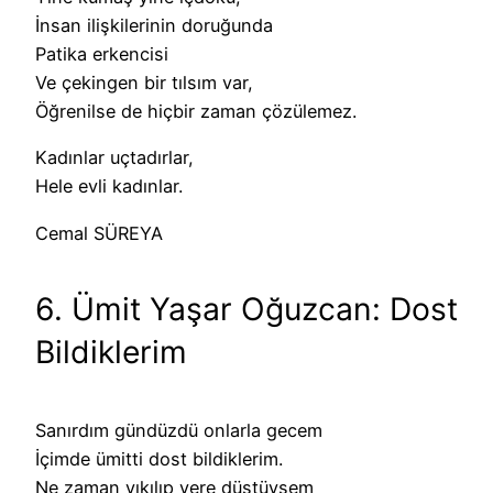
İnsan ilişkilerinin doruğunda
Patika erkencisi
Ve çekingen bir tılsım var,
Öğrenilse de hiçbir zaman çözülemez.
Kadınlar uçtadırlar,
Hele evli kadınlar.
Cemal SÜREYA
6. Ümit Yaşar Oğuzcan: Dost
Bildiklerim
Sanırdım gündüzdü onlarla gecem
İçimde ümitti dost bildiklerim.
Ne zaman yıkılıp yere düştüysem