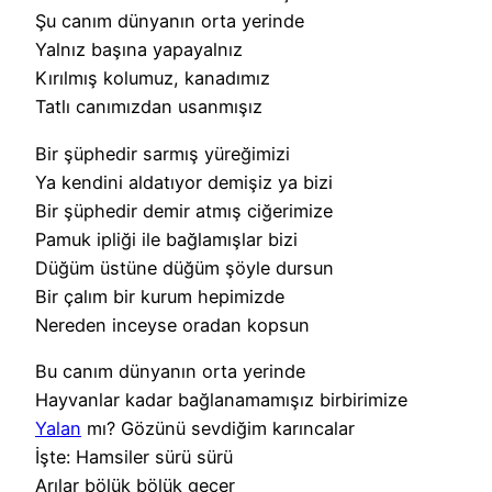
Şu canım dünyanın orta yerinde
Yalnız başına yapayalnız
Kırılmış kolumuz, kanadımız
Tatlı canımızdan usanmışız
Bir şüphedir sarmış yüreğimizi
Ya kendini aldatıyor demişiz ya bizi
Bir şüphedir demir atmış ciğerimize
Pamuk ipliği ile bağlamışlar bizi
Düğüm üstüne düğüm şöyle dursun
Bir çalım bir kurum hepimizde
Nereden inceyse oradan kopsun
Bu canım dünyanın orta yerinde
Hayvanlar kadar bağlanamamışız birbirimize
Yalan
mı? Gözünü sevdiğim karıncalar
İşte: Hamsiler sürü sürü
Arılar bölük bölük geçer