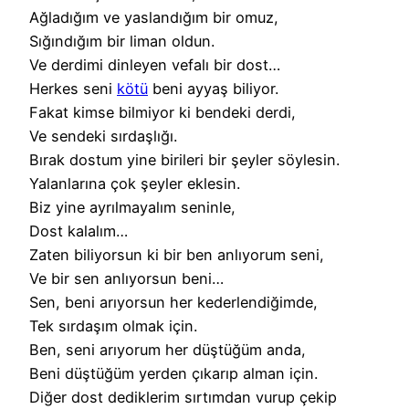
Ağladığım ve yaslandığım bir omuz,
Sığındığım bir liman oldun.
Ve derdimi dinleyen vefalı bir dost…
Herkes seni
kötü
beni ayyaş biliyor.
Fakat kimse bilmiyor ki bendeki derdi,
Ve sendeki sırdaşlığı.
Bırak dostum yine birileri bir şeyler söylesin.
Yalanlarına çok şeyler eklesin.
Biz yine ayrılmayalım seninle,
Dost kalalım…
Zaten biliyorsun ki bir ben anlıyorum seni,
Ve bir sen anlıyorsun beni…
Sen, beni arıyorsun her kederlendiğimde,
Tek sırdaşım olmak için.
Ben, seni arıyorum her düştüğüm anda,
Beni düştüğüm yerden çıkarıp alman için.
Diğer dost dediklerim sırtımdan vurup çekip