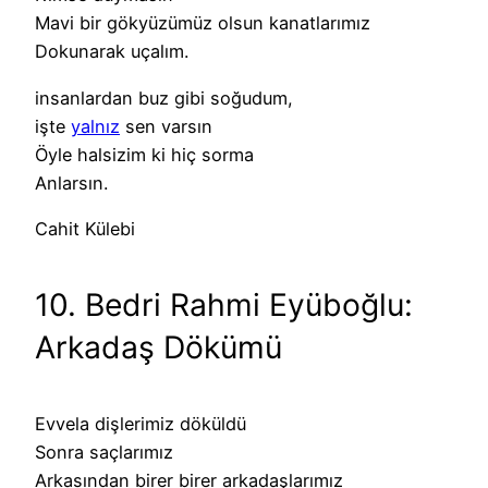
Mavi bir gökyüzümüz olsun kanatlarımız
Dokunarak uçalım.
insanlardan buz gibi soğudum,
işte
yalnız
sen varsın
Öyle halsizim ki hiç sorma
Anlarsın.
Cahit Külebi
10. Bedri Rahmi Eyüboğlu:
Arkadaş Dökümü
Evvela dişlerimiz döküldü
Sonra saçlarımız
Arkasından birer birer arkadaşlarımız