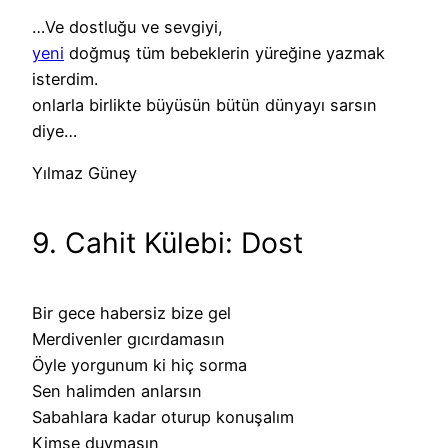
…Ve dostluğu ve sevgiyi,
yeni
doğmuş tüm bebeklerin yüreğine yazmak
isterdim.
onlarla birlikte büyüsün bütün dünyayı sarsın
diye…
Yılmaz Güney
9. Cahit Külebi: Dost
Bir gece habersiz bize gel
Merdivenler gıcırdamasın
Öyle yorgunum ki hiç sorma
Sen halimden anlarsın
Sabahlara kadar oturup konuşalım
Kimse duymasın