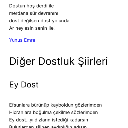
Dostun hoş derdi ile
merdana sür devranını
dost değilsen dost yolunda
Ar neylesin senin ile!
Yunus Emre
Diğer Dostluk Şiirleri
Ey Dost
Efsunlara bürünüp kayboldun gözlerimden
Hicranlara boğulma çekilme sözlerimden
Ey dost…yıldızların istediği kadarsın
Bulutlardan silinen aydınlığın adısın