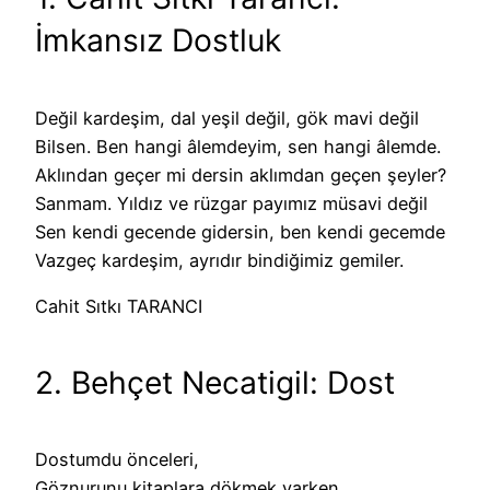
İmkansız Dostluk
Değil kardeşim, dal yeşil değil, gök mavi değil
Bilsen. Ben hangi âlemdeyim, sen hangi âlemde.
Aklından geçer mi dersin aklımdan geçen şeyler?
Sanmam. Yıldız ve rüzgar payımız müsavi değil
Sen kendi gecende gidersin, ben kendi gecemde
Vazgeç kardeşim, ayrıdır bindiğimiz gemiler.
Cahit Sıtkı TARANCI
2. Behçet Necatigil: Dost
Dostumdu önceleri,
Göznurunu kitaplara dökmek varken