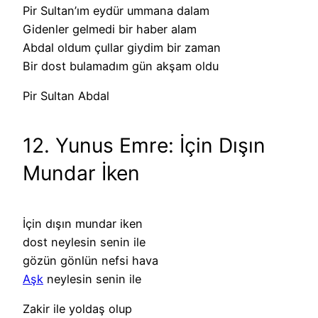
Pir Sultan’ım eydür ummana dalam
Gidenler gelmedi bir haber alam
Abdal oldum çullar giydim bir zaman
Bir dost bulamadım gün akşam oldu
Pir Sultan Abdal
12. Yunus Emre: İçin Dışın
Mundar İken
İçin dışın mundar iken
dost neylesin senin ile
gözün gönlün nefsi hava
Aşk
neylesin senin ile
Zakir ile yoldaş olup