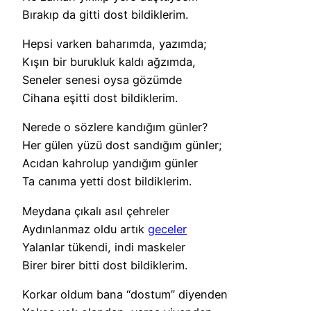
Bırakıp da gitti dost bildiklerim.
Hepsi varken baharımda, yazımda;
Kışın bir burukluk kaldı ağzımda,
Seneler senesi oysa gözümde
Cihana eşitti dost bildiklerim.
Nerede o sözlere kandığım günler?
Her gülen yüzü dost sandığım günler;
Acıdan kahrolup yandığım günler
Ta canıma yetti dost bildiklerim.
Meydana çıkalı asıl çehreler
Aydınlanmaz oldu artık
geceler
Yalanlar tükendi, indi maskeler
Birer birer bitti dost bildiklerim.
Korkar oldum bana “dostum” diyenden