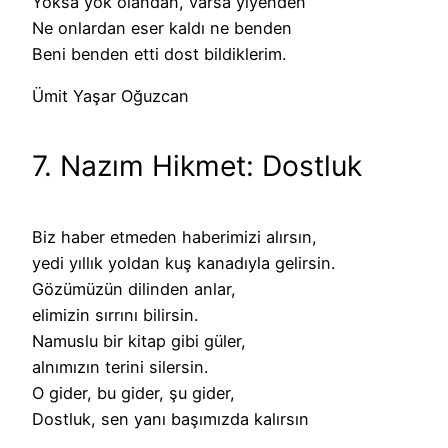
Yoksa yok olandan, varsa yiyenden
Ne onlardan eser kaldı ne benden
Beni benden etti dost bildiklerim.
Ümit Yaşar Oğuzcan
7. Nazım Hikmet: Dostluk
Biz haber etmeden haberimizi alırsın,
yedi yıllık yoldan kuş kanadıyla gelirsin.
Gözümüzün dilinden anlar,
elimizin sırrını bilirsin.
Namuslu bir kitap gibi güler,
alnımızın terini silersin.
O gider, bu gider, şu gider,
Dostluk, sen yanı başımızda kalırsın