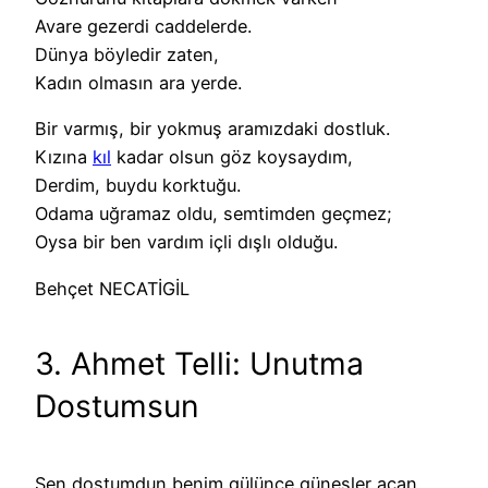
Avare gezerdi caddelerde.
Dünya böyledir zaten,
Kadın olmasın ara yerde.
Bir varmış, bir yokmuş aramızdaki dostluk.
Kızına
kıl
kadar olsun göz koysaydım,
Derdim, buydu korktuğu.
Odama uğramaz oldu, semtimden geçmez;
Oysa bir ben vardım içli dışlı olduğu.
Behçet NECATİGİL
3. Ahmet Telli: Unutma
Dostumsun
Sen dostumdun benim gülünce güneşler açan