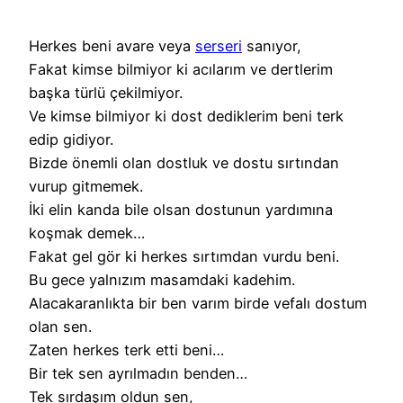
Herkes beni avare veya
serseri
sanıyor,
Fakat kimse bilmiyor ki acılarım ve dertlerim
başka türlü çekilmiyor.
Ve kimse bilmiyor ki dost dediklerim beni terk
edip gidiyor.
Bizde önemli olan dostluk ve dostu sırtından
vurup gitmemek.
İki elin kanda bile olsan dostunun yardımına
koşmak demek…
Fakat gel gör ki herkes sırtımdan vurdu beni.
Bu gece yalnızım masamdaki kadehim.
Alacakaranlıkta bir ben varım birde vefalı dostum
olan sen.
Zaten herkes terk etti beni…
Bir tek sen ayrılmadın benden…
Tek sırdaşım oldun sen,