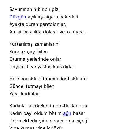
Savunmanın binbir gizi
Düzgün
açılmış sigara paketleri
Ayakta duran pantolonlar,
Anılar ortalıkta dolaşır ve karmaşır.
Kurtarılmış zamanların
Sonsuz çay içilen
Oturma yerlerinde onlar
Dayanıklı ve yaklaşılmazdırlar.
Hele çocukluk dönemi dostluklarını
Güncel tutmayı bilen
Yaşlı kadınlar!
Kadınlarla erkeklerin dostluklarında
Kadın payı oldum bittim
ağır
basar
Dönmektedir yine o savunma çiçeği
Yine kumaş yine içdökü;