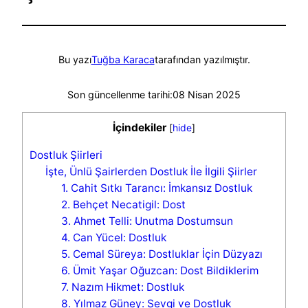
Bu yazı
Tuğba Karaca
tarafından yazılmıştır.
Son güncellenme tarihi:
08 Nisan 2025
İçindekiler
[
hide
]
Dostluk Şiirleri
İşte, Ünlü Şairlerden Dostluk İle İlgili Şiirler
1. Cahit Sıtkı Tarancı: İmkansız Dostluk
2. Behçet Necatigil: Dost
3. Ahmet Telli: Unutma Dostumsun
4. Can Yücel: Dostluk
5. Cemal Süreya: Dostluklar İçin Düzyazı
6. Ümit Yaşar Oğuzcan: Dost Bildiklerim
7. Nazım Hikmet: Dostluk
8. Yılmaz Güney: Sevgi ve Dostluk