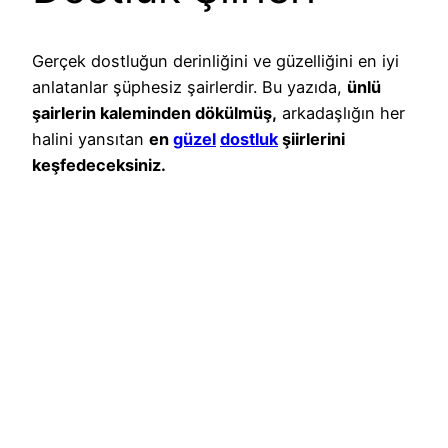
Gerçek dostluğun derinliğini ve güzelliğini en iyi
anlatanlar şüphesiz şairlerdir. Bu yazıda,
ünlü
şairlerin kaleminden dökülmüş,
arkadaşlığın her
halini yansıtan
en
güzel
dostluk
şiirlerini
keşfedeceksiniz.