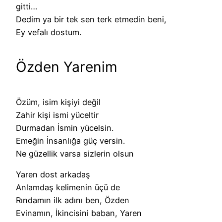
gitti…
Dedim ya bir tek sen terk etmedin beni,
Ey vefalı dostum.
Özden Yarenim
Özüm, isim kişiyi değil
Zahir kişi ismi yüceltir
Durmadan İsmin yücelsin.
Emeğin İnsanlığa güç versin.
Ne güzellik varsa sizlerin olsun
Yaren dost arkadaş
Anlamdaş kelimenin üçü de
Rındamın ilk adını ben, Özden
Evinamın, İkincisini baban, Yaren