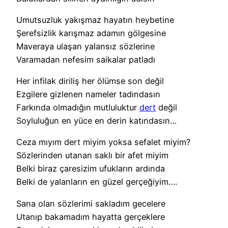
Umutsuzluk yakışmaz hayatın heybetine
Şerefsizlik karışmaz adamın gölgesine
Maveraya ulaşan yalansız sözlerine
Varamadan nefesim saikalar patladı
Her infilak diriliş her ölümse son değil
Ezgilere gizlenen nameler tadındasın
Farkında olmadığın mutluluktur
dert
değil
Soyluluğun en yüce en derin katındasın…
Ceza mıyım dert miyim yoksa sefalet miyim?
Sözlerinden utanan saklı bir afet miyim
Belki biraz çaresizim ufukların ardında
Belki de yalanların en güzel gerçeğiyim….
Sana olan sözlerimi sakladım gecelere
Utanıp bakamadım hayatta gerçeklere