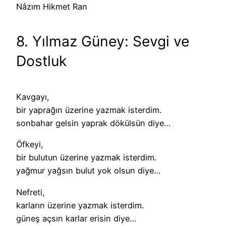
Nâzım Hikmet Ran
8. Yılmaz Güney: Sevgi ve
Dostluk
Kavgayı,
bir yaprağın üzerine yazmak isterdim.
sonbahar gelsin yaprak dökülsün diye…
Öfkeyi,
bir bulutun üzerine yazmak isterdim.
yağmur yağsın bulut yok olsun diye…
Nefreti,
karların üzerine yazmak isterdim.
güneş açsın karlar erisin diye…