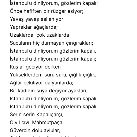
İstanbul’u dinliyorum, gözlerim kapalı;
Önce hafiften bir rüzgar esiyor;
Yavaş yavaş sallanıyor
Yapraklar ağaçlarda;
Uzaklarda, çok uzaklarda
Sucuların hiç durmayan çıngırakları;
İstanbul’u dinliyorum gözlerim kapalı.
İstanbul’u dinliyorum gözlerim kapalı;
Kuşlar geçiyor derken
Yükseklerden, sürü sürü, çığlık çığlık;
Ağlar çekiliyor dalyanlarda;
Bir kadının suya değiyor ayakları;
İstanbul’u dinliyorum, gözlerim kapalı.
İstanbul’u dinliyorum, gözlerim kapalı;
Serin serin Kapalıçarşı,
Cıvıl cıvıl Mahmutpaşa
Güvercin dolu avlular,