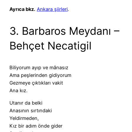
Ayrıca bkz.
Ankara şiirleri
.
3. Barbaros Meydanı –
Behçet Necatigil
Biliyorum ayıp ve mânasız
Ama peşlerinden gidiyorum
Gezmeye çıktıkları vakit
Ana kız.
Utanır da belki
Anasının sırtındaki
Yeldirmeden,
Kız bir adım önde gider