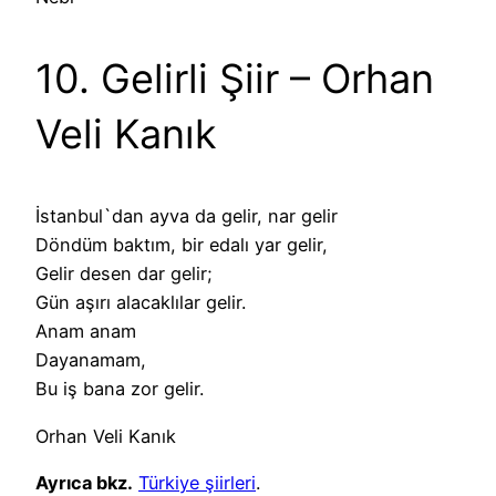
10. Gelirli Şiir – Orhan
Veli Kanık
İstanbul`dan ayva da gelir, nar gelir
Döndüm baktım, bir edalı yar gelir,
Gelir desen dar gelir;
Gün aşırı alacaklılar gelir.
Anam anam
Dayanamam,
Bu iş bana zor gelir.
Orhan Veli Kanık
Ayrıca bkz.
Türkiye şiirleri
.