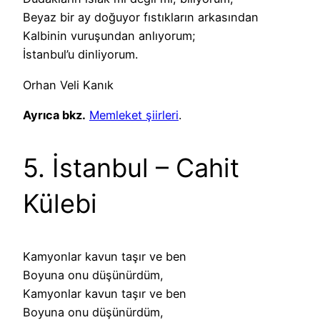
Beyaz bir ay doğuyor fıstıkların arkasından
Kalbinin vuruşundan anlıyorum;
İstanbul’u dinliyorum.
Orhan Veli Kanık
Ayrıca bkz.
Memleket şiirleri
.
5. İstanbul – Cahit
Külebi
Kamyonlar kavun taşır ve ben
Boyuna onu düşünürdüm,
Kamyonlar kavun taşır ve ben
Boyuna onu düşünürdüm,