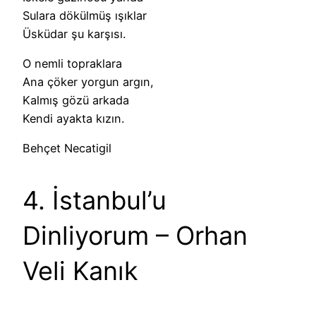
Sulara dökülmüş ışıklar
Üsküdar şu karşısı.
O nemli topraklara
Ana çöker yorgun argın,
Kalmış gözü arkada
Kendi ayakta kızın.
Behçet Necatigil
4. İstanbul’u
Dinliyorum – Orhan
Veli Kanık