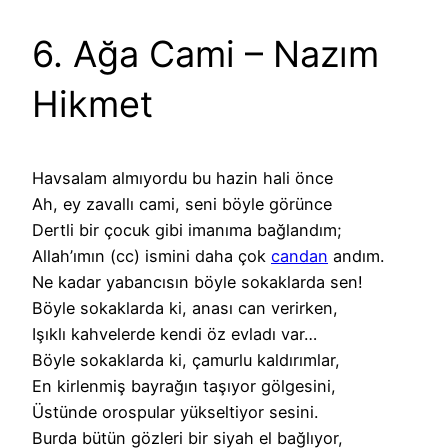
6. Ağa Cami – Nazım
Hikmet
Havsalam almıyordu bu hazin hali önce
Ah, ey zavallı cami, seni böyle görünce
Dertli bir çocuk gibi imanıma bağlandım;
Allah’ımın (cc) ismini daha çok
candan
andım.
Ne kadar yabancısın böyle sokaklarda sen!
Böyle sokaklarda ki, anası can verirken,
Işıklı kahvelerde kendi öz evladı var…
Böyle sokaklarda ki, çamurlu kaldırımlar,
En kirlenmiş bayrağın taşıyor gölgesini,
Üstünde orospular yükseltiyor sesini.
Burda bütün gözleri bir siyah el bağlıyor,