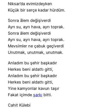
Niksar’da evimizdeyken
Küçük bir serçe kadar hürdüm.
Sonra âlem değişiverdi
Ayrı su, ayrı hava, ayrı toprak.
Sonra âlem değişiverdi
Ayrı su, ayrı hava, ayrı toprak.
Mevsimler ne çabuk geçiverdi
Unutmak, unutmak, unutmak.
Anladım bu şehir başkadır
Herkes beni aldattı gitti,
Anladım bu şehir başkadır
Herkes beni aldattı gitti,
Yine kamyonlar kavun taşır
Fakat içimde
şarkı
bitti.
Cahit Külebi