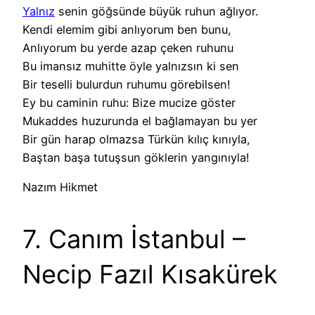
Yalnız
senin göğsünde büyük ruhun ağlıyor.
Kendi elemim gibi anlıyorum ben bunu,
Anlıyorum bu yerde azap çeken ruhunu
Bu imansız muhitte öyle yalnızsın ki sen
Bir teselli bulurdun ruhumu görebilsen!
Ey bu caminin ruhu: Bize mucize göster
Mukaddes huzurunda el bağlamayan bu yer
Bir gün harap olmazsa Türkün kılıç kınıyla,
Baştan başa tutuşsun göklerin yangınıyla!
Nazım Hikmet
7. Canım İstanbul –
Necip Fazıl Kısakürek