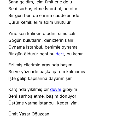
Sana geldim, içim ümitlerle dolu
Beni sarhoş etme İstanbul, ne olur
Bir gün ben de eririrm caddelerinde
Çürür kemiklerim adım unutulur
Yine sen kalırsın dipdiri, sımsıcak
Göğün bulutların, denizlerin kalır
Oynama İstanbul, benimle oynama
Bir gün öldürür beni bu
dert
, bu kahır
Ezilmiş ellerimin arasında başım
Bu yeryüzünde başka çarem kalmamış
İşte gelip kapılarına dayanmışım
Karşında yıkılmış bir
duvar
gibiyim
Beni sarhoş etme, başım dönüyor
Üstüme varma İstanbul, kederliyim.
Ümit Yaşar Oğuzcan