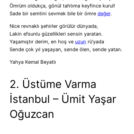
Ömrüm oldukça, gönül tahtıma keyfince kurul!
Sade bir semtini sevmek bile bir ömre
değer
.
Nice revnaklı şehirler görülür dünyada,
Lakin efsunlu güzellikleri sensin yaratan.
Yaşamıştır derim, en hoş ve
uzun
rü’yada
Sende çok yıl yaşayan, sende ölen, sende yatan.
Yahya Kemal Beyatlı
2. Üstüme Varma
İstanbul – Ümit Yaşar
Oğuzcan