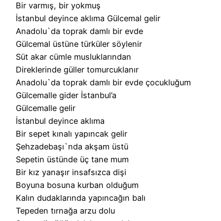
Bir varmış, bir yokmuş
İstanbul deyince aklıma Gülcemal gelir
Anadolu`da toprak damlı bir evde
Gülcemal üstüne türküler söylenir
Süt akar cümle musluklarından
Direklerinde güller tomurcuklanır
Anadolu`da toprak damlı bir evde çocukluğum
Gülcemalle gider İstanbul’a
Gülcemalle gelir
İstanbul deyince aklıma
Bir sepet kınalı yapıncak gelir
Şehzadebaşı`nda akşam üstü
Sepetin üstünde üç tane mum
Bir kız yanaşır insafsızca dişi
Boyuna bosuna kurban olduğum
Kalın dudaklarında yapıncağın balı
Tepeden tırnağa arzu dolu