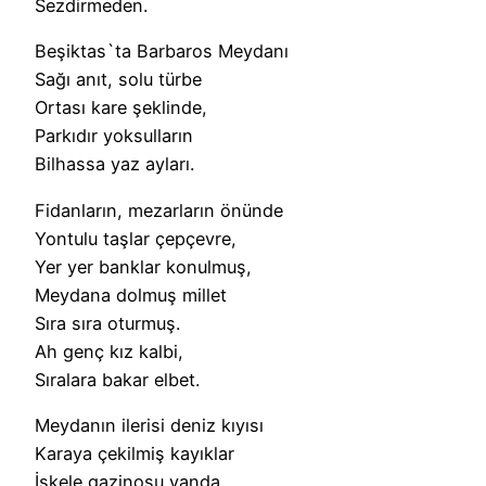
Sezdirmeden.
Beşiktas`ta Barbaros Meydanı
Sağı anıt, solu türbe
Ortası kare şeklinde,
Parkıdır yoksulların
Bilhassa yaz ayları.
Fidanların, mezarların önünde
Yontulu taşlar çepçevre,
Yer yer banklar konulmuş,
Meydana dolmuş millet
Sıra sıra oturmuş.
Ah genç kız kalbi,
Sıralara bakar elbet.
Meydanın ilerisi deniz kıyısı
Karaya çekilmiş kayıklar
İskele gazinosu yanda