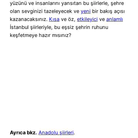
yüzünü ve insanlarını yansıtan bu şiirlerle, şehre
olan sevginizi tazeleyecek ve
yeni
bir bakış açısı
kazanacaksınız.
Kısa
ve öz,
etkileyici
ve
anlamlı
İstanbul şiirleriyle, bu eşsiz şehrin ruhunu
keşfetmeye hazır mısınız?
Ayrıca bkz.
Anadolu şiirleri
.