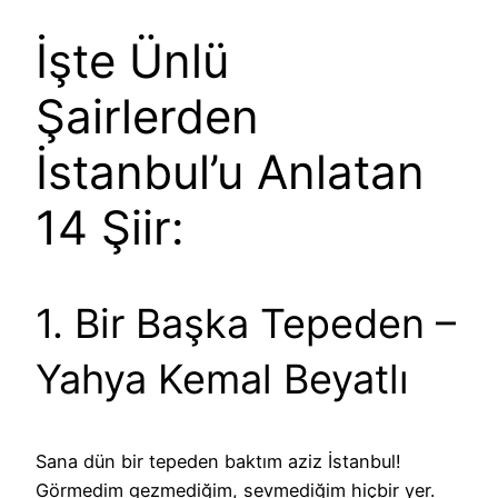
İşte Ünlü
Şairlerden
İstanbul’u Anlatan
14 Şiir:
1. Bir Başka Tepeden –
Yahya Kemal Beyatlı
Sana dün bir tepeden baktım aziz İstanbul!
Görmedim gezmediğim, sevmediğim hiçbir yer.