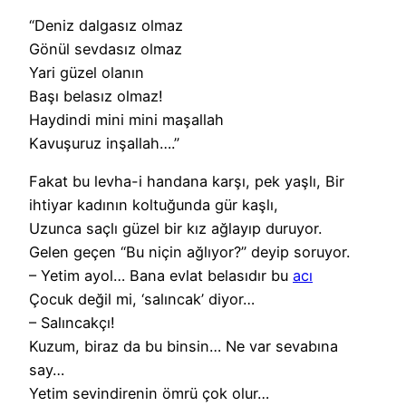
“Deniz dalgasız olmaz
Gönül sevdasız olmaz
Yari güzel olanın
Başı belasız olmaz!
Haydindi mini mini maşallah
Kavuşuruz inşallah….”
Fakat bu levha-i handana karşı, pek yaşlı, Bir
ihtiyar kadının koltuğunda gür kaşlı,
Uzunca saçlı güzel bir kız ağlayıp duruyor.
Gelen geçen “Bu niçin ağlıyor?” deyip soruyor.
– Yetim ayol… Bana evlat belasıdır bu
acı
Çocuk değil mi, ‘salıncak’ diyor…
– Salıncakçı!
Kuzum, biraz da bu binsin… Ne var sevabına
say…
Yetim sevindirenin ömrü çok olur…