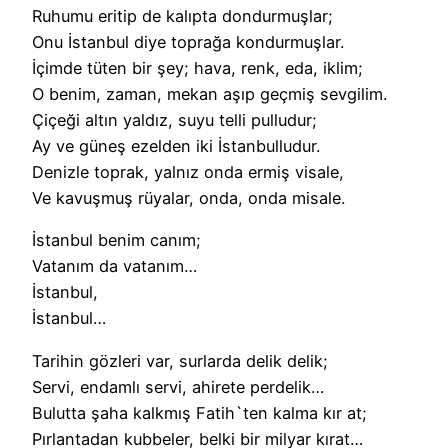
Ruhumu eritip de kalıpta dondurmuşlar;
Onu İstanbul diye toprağa kondurmuşlar.
İçimde tüten bir şey; hava, renk, eda, iklim;
O benim, zaman, mekan aşıp geçmiş sevgilim.
Çiçeği altın yaldız, suyu telli pulludur;
Ay ve güneş ezelden iki İstanbulludur.
Denizle toprak, yalnız onda ermiş visale,
Ve kavuşmuş rüyalar, onda, onda misale.
İstanbul benim canım;
Vatanım da vatanım…
İstanbul,
İstanbul…
Tarihin gözleri var, surlarda delik delik;
Servi, endamlı servi, ahirete perdelik…
Bulutta şaha kalkmış Fatih`ten kalma kır at;
Pırlantadan kubbeler, belki bir milyar kırat…