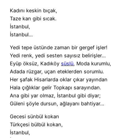
Kadını keskin bıçak,
Taze kan gibi sıcak.
İstanbul,
İstanbul…
Yedi tepe üstünde zaman bir gergef işler!
Yedi renk, yedi sesten sayısız belirişler…
Eyüp öksüz, Kadıköy
süslü
, Moda kurumlu,
Adada rüzgar, uçan eteklerden sorumlu.
Her şafak Hisarlarda oklar çıkar yayından
Hala çığlıklar gelir Topkapı sarayından.
Ana gibi yar olmaz, İstanbul gibi diyar;
Güleni şöyle dursun, ağlayanı bahtiyar…
Gecesi sünbül kokan
Türkçesi bülbül kokan,
İstanbul,