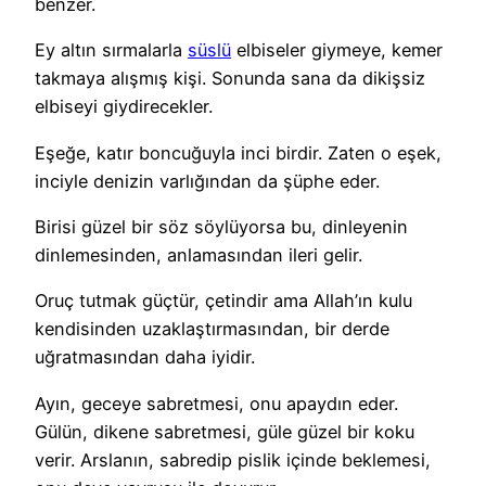
benzer.
Ey altın sırmalarla
süslü
elbiseler giymeye, kemer
takmaya alışmış kişi. Sonunda sana da dikişsiz
elbiseyi giydirecekler.
Eşeğe, katır boncuğuyla inci birdir. Zaten o eşek,
inciyle denizin varlığından da şüphe eder.
Birisi güzel bir söz söylüyorsa bu, dinleyenin
dinlemesinden, anlamasından ileri gelir.
Oruç tutmak güçtür, çetindir ama Allah’ın kulu
kendisinden uzaklaştırmasından, bir derde
uğratmasından daha iyidir.
Ayın, geceye sabretmesi, onu apaydın eder.
Gülün, dikene sabretmesi, güle güzel bir koku
verir. Arslanın, sabredip pislik içinde beklemesi,