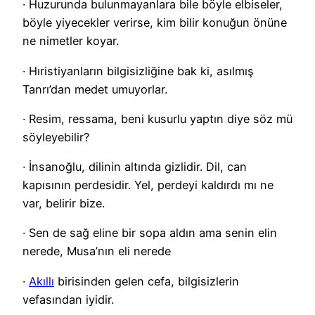
· Huzurunda bulunmayanlara bile böyle elbiseler,
böyle yiyecekler verirse, kim bilir konuğun önüne
ne nimetler koyar.
· Hıristiyanların bilgisizliğine bak ki, asılmış
Tanrı’dan medet umuyorlar.
· Resim, ressama, beni kusurlu yaptın diye söz mü
söyleyebilir?
· İnsanoğlu, dilinin altında gizlidir. Dil, can
kapısının perdesidir. Yel, perdeyi kaldırdı mı ne
var, belirir bize.
· Sen de sağ eline bir sopa aldın ama senin elin
nerede, Musa’nın eli nerede
·
Akıllı
birisinden gelen cefa, bilgisizlerin
vefasından iyidir.