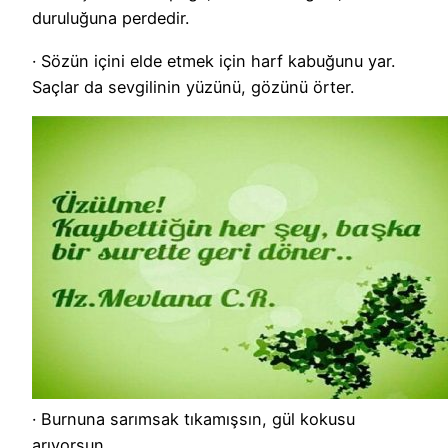
duruluğuna perdedir.
· Sözün içini elde etmek için harf kabuğunu yar.
Saçlar da sevgilinin yüzünü, gözünü örter.
· Burnuna sarımsak tıkamışsın, gül kokusu
arıyorsun.