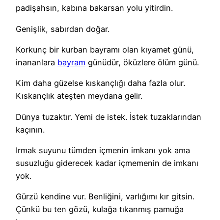
padişahsın, kabına bakarsan yolu yitirdin.
Genişlik, sabırdan doğar.
Korkunç bir kurban bayramı olan kıyamet günü,
inananlara
bayram
günüdür, öküzlere ölüm günü.
Kim daha güzelse kıskançlığı daha fazla olur.
Kıskançlık ateşten meydana gelir.
Dünya tuzaktır. Yemi de istek. İstek tuzaklarından
kaçının.
Irmak suyunu tümden içmenin imkanı yok ama
susuzluğu giderecek kadar içmemenin de imkanı
yok.
Gürzü kendine vur. Benliğini, varlığımı kır gitsin.
Çünkü bu ten gözü, kulağa tıkanmış pamuğa