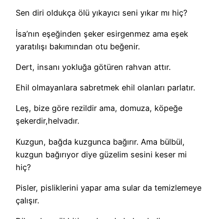
Sen diri oldukça ölü yıkayıcı seni yıkar mı hiç?
İsa’nın eşeğinden şeker esirgenmez ama eşek
yaratılışı bakımından otu beğenir.
Dert, insanı yokluğa götüren rahvan attır.
Ehil olmayanlara sabretmek ehil olanları parlatır.
Leş, bize göre rezildir ama, domuza, köpeğe
şekerdir,helvadır.
Kuzgun, bağda kuzgunca bağırır. Ama bülbül,
kuzgun bağırıyor diye güzelim sesini keser mi
hiç?
Pisler, pisliklerini yapar ama sular da temizlemeye
çalışır.