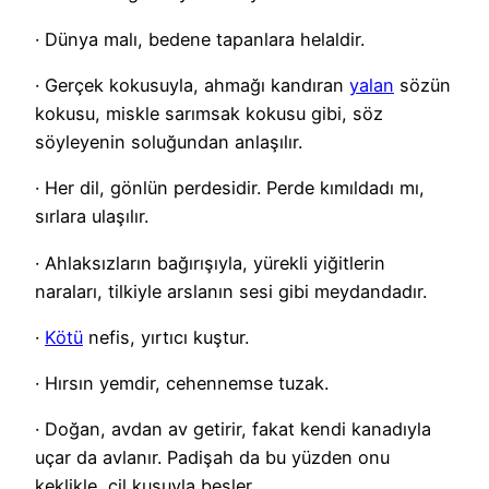
· Dünya malı, bedene tapanlara helaldir.
· Gerçek kokusuyla, ahmağı kandıran
yalan
sözün
kokusu, miskle sarımsak kokusu gibi, söz
söyleyenin soluğundan anlaşılır.
· Her dil, gönlün perdesidir. Perde kımıldadı mı,
sırlara ulaşılır.
· Ahlaksızların bağırışıyla, yürekli yiğitlerin
naraları, tilkiyle arslanın sesi gibi meydandadır.
·
Kötü
nefis, yırtıcı kuştur.
· Hırsın yemdir, cehennemse tuzak.
· Doğan, avdan av getirir, fakat kendi kanadıyla
uçar da avlanır. Padişah da bu yüzden onu
keklikle, çil kuşuyla besler.