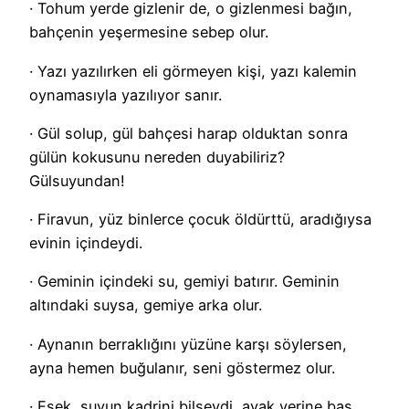
· Tohum yerde gizlenir de, o gizlenmesi bağın,
bahçenin yeşermesine sebep olur.
· Yazı yazılırken eli görmeyen kişi, yazı kalemin
oynamasıyla yazılıyor sanır.
· Gül solup, gül bahçesi harap olduktan sonra
gülün kokusunu nereden duyabiliriz?
Gülsuyundan!
· Firavun, yüz binlerce çocuk öldürttü, aradığıysa
evinin içindeydi.
· Geminin içindeki su, gemiyi batırır. Geminin
altındaki suysa, gemiye arka olur.
· Aynanın berraklığını yüzüne karşı söylersen,
ayna hemen buğulanır, seni göstermez olur.
· Eşek, suyun kadrini bilseydi, ayak yerine baş