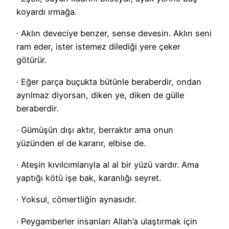
koyardı ırmağa.
· Aklın deveciye benzer, sense devesin. Aklın seni
ram eder, ister istemez dilediği yere çeker
götürür.
· Eğer parça buçukta bütünle beraberdir, ondan
ayrılmaz diyorsan, diken ye, diken de gülle
beraberdir.
· Gümüşün dışı aktır, berraktır ama onun
yüzünden el de kararır, elbise de.
· Ateşin kıvılcımlarıyla al al bir yüzü vardır. Ama
yaptığı kötü işe bak, karanlığı seyret.
· Yoksul, cömertliğin aynasıdır.
· Peygamberler insanları Allah’a ulaştırmak için