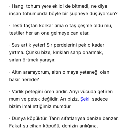
· Hangi tohum yere ekildi de bitmedi, ne diye
insan tohumunda böyle bir şüpheye düşüyorsun?
· Testi taştan korkar ama o taş çeşme oldu mu,
testiler her an ona gelmeye can atar.
· Sus artık yeter! Sır perdelerini pek o kadar
yırtma. Çünkü bize, kırıkları sarıp onarmak,
sırları örtmek yaraşır.
· Altın aramıyorum, altın olmaya yeteneği olan
bakır nerede?
· Varlık peteğini ören arıdır. Arıyı vücuda getiren
mum ve petek değildir. Arı biziz.
Şekil
sadece
bizim imal ettiğimiz mumdur
· Dünya köpüktür. Tanrı sıfatlarıysa denize benzer.
Fakat şu cihan köpüğü, denizin arılığına,