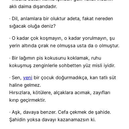
aklı daima dışarıdadır.
· Dil, anlamlara bir oluktur adeta, fakat nereden
sığacak oluğa deniz?
· O kadar çok koşmayın, o kadar yorulmayın, şu
yerin altında çırak ne olmuşsa usta da o olmuştur.
· Bir lağımın pis kokusunu koklamak, ruhu
kokuşmuş zenginlerle sohbetten yüz misli iyidir.
· Sen,
yeni
bir çocuk doğurmadıkça, kan tatlı süt
haline gelmez.
Hırsızlara, kötülere, alçaklara acımak, zayıfları
kırıp geçirmektir.
· Aşk, davaya benzer. Cefa çekmek de şahide.
Şahidin yoksa davayı kazanamazsın ki.