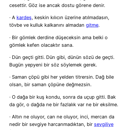
cesettir. Göz ise ancak dostu görene denir.
· A
kardeş
, keskin kılıcın üzerine atılmadasın,
tövbe ve kulluk kalkanını almadan
gitme
.
· Bir gömlek derdine düşeceksin ama belki o
gömlek kefen olacaktır sana.
· Dün geçti gitti. Dün gibi, dünün sözü de geçti.
Bugün yepyeni bir söz söylemek gerek.
· Saman çöpü gibi her yelden titrersin. Dağ bile
olsan, bir saman çöpüne değmezsin.
· O dağa bir kuş kondu, sonra da uçup gitti. Bak
da gör, o dağda ne bir fazlalık var ne bir eksilme.
· Altın ne oluyor, can ne oluyor, inci, mercan da
nedir bir sevgiye harcanmadıktan, bir
sevgiliye