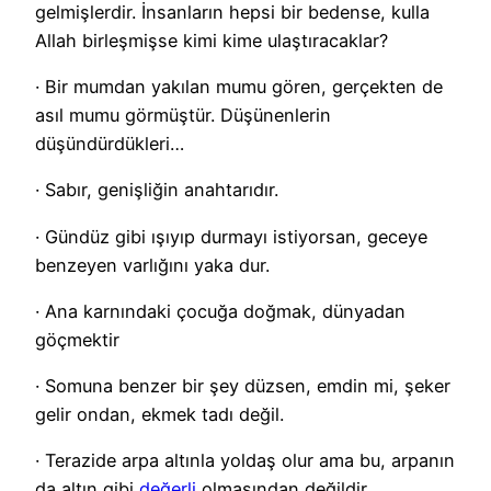
gelmişlerdir. İnsanların hepsi bir bedense, kulla
Allah birleşmişse kimi kime ulaştıracaklar?
· Bir mumdan yakılan mumu gören, gerçekten de
asıl mumu görmüştür. Düşünenlerin
düşündürdükleri…
· Sabır, genişliğin anahtarıdır.
· Gündüz gibi ışıyıp durmayı istiyorsan, geceye
benzeyen varlığını yaka dur.
· Ana karnındaki çocuğa doğmak, dünyadan
göçmektir
· Somuna benzer bir şey düzsen, emdin mi, şeker
gelir ondan, ekmek tadı değil.
· Terazide arpa altınla yoldaş olur ama bu, arpanın
da altın gibi
değerli
olmasından değildir.