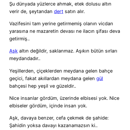
Şu dünyada yüzlerce ahmak, etek dolusu altın
verir de, şeytandan
dert
satın alır.
Vazifesini tam yerine getirmemiş olanın vicdan
yarasına ne mazaretin devası ne ilacın şifası deva
getirmiş..
Aşk
altın değildir, saklanmaz. Aşıkın bütün sırları
meydandadır..
Yeşillerden, çiçeklerden meydana gelen bahçe
geçici, fakat akıllardan meydana gelen
gül
bahçesi hep yeşil ve güzeldir..
Nice insanlar gördüm, üzerinde elbisesi yok. Nice
elbiseler gördüm, içinde insan yok.
Aşk, davaya benzer, cefa çekmek de şahide:
Şahidin yoksa davayı kazanamazsın ki..