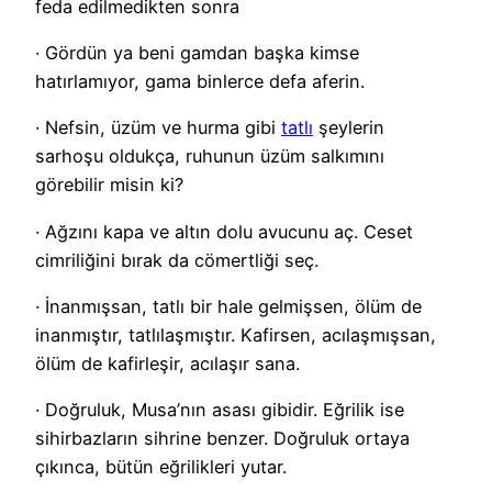
feda edilmedikten sonra
· Gördün ya beni gamdan başka kimse
hatırlamıyor, gama binlerce defa aferin.
· Nefsin, üzüm ve hurma gibi
tatlı
şeylerin
sarhoşu oldukça, ruhunun üzüm salkımını
görebilir misin ki?
· Ağzını kapa ve altın dolu avucunu aç. Ceset
cimriliğini bırak da cömertliği seç.
· İnanmışsan, tatlı bir hale gelmişsen, ölüm de
inanmıştır, tatlılaşmıştır. Kafirsen, acılaşmışsan,
ölüm de kafirleşir, acılaşır sana.
· Doğruluk, Musa’nın asası gibidir. Eğrilik ise
sihirbazların sihrine benzer. Doğruluk ortaya
çıkınca, bütün eğrilikleri yutar.