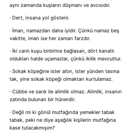
aynı zamanda kuşların düşmanı ve avcısıdır.
· Dert, insana yol gösterir.
· İman, namazdan daha iyidir. Çünkü namaz beş
vakitte, iman ise her zaman farzdır.
· İki canlı kuşu birbirine bağlasan, dört kanatlı
oldukları halde uçamazlar, çünkü ikilik mevcuttur.
· Sokak köpeğine ister altın, ister yünden tasma
tak, yine sokak köpeği olmaktan kurtulamaz.
· Cübbe ve sarık ile alimlik olmaz. Alimlik, insanın
zatında bulunan bir hünerdir.
· Değil mi ki gönül mutfağında yemekler tabak
tabak, peki ne diye aşağılık kişilerin mutfağına
kase tutacakmışım?