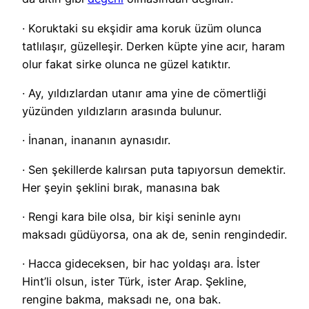
· Koruktaki su ekşidir ama koruk üzüm olunca
tatlılaşır, güzelleşir. Derken küpte yine acır, haram
olur fakat sirke olunca ne güzel katıktır.
· Ay, yıldızlardan utanır ama yine de cömertliği
yüzünden yıldızların arasında bulunur.
· İnanan, inananın aynasıdır.
· Sen şekillerde kalırsan puta tapıyorsun demektir.
Her şeyin şeklini bırak, manasına bak
· Rengi kara bile olsa, bir kişi seninle aynı
maksadı güdüyorsa, ona ak de, senin rengindedir.
· Hacca gideceksen, bir hac yoldaşı ara. İster
Hint’li olsun, ister Türk, ister Arap. Şekline,
rengine bakma, maksadı ne, ona bak.