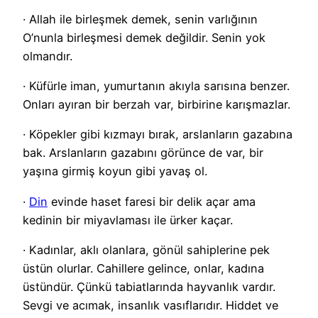
· Allah ile birleşmek demek, senin varlığının
O’nunla birleşmesi demek değildir. Senin yok
olmandır.
· Küfürle iman, yumurtanın akıyla sarısına benzer.
Onları ayıran bir berzah var, birbirine karışmazlar.
· Köpekler gibi kızmayı bırak, arslanların gazabına
bak. Arslanların gazabını görünce de var, bir
yaşına girmiş koyun gibi yavaş ol.
·
Din
evinde haset faresi bir delik açar ama
kedinin bir miyavlaması ile ürker kaçar.
· Kadınlar, aklı olanlara, gönül sahiplerine pek
üstün olurlar. Cahillere gelince, onlar, kadına
üstündür. Çünkü tabiatlarında hayvanlık vardır.
Sevgi ve acımak, insanlık vasıflarıdır. Hiddet ve