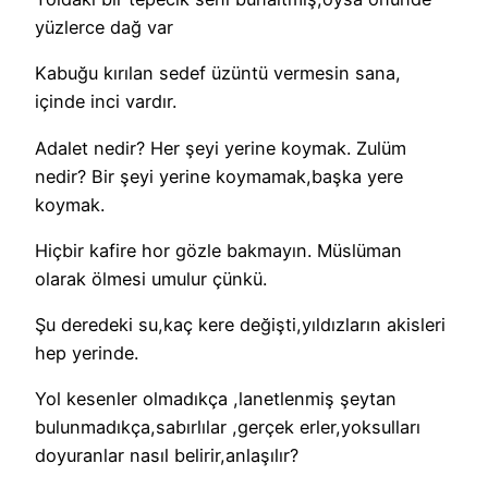
yüzlerce dağ var
Kabuğu kırılan sedef üzüntü vermesin sana,
içinde inci vardır.
Adalet nedir? Her şeyi yerine koymak. Zulüm
nedir? Bir şeyi yerine koymamak,başka yere
koymak.
Hiçbir kafire hor gözle bakmayın. Müslüman
olarak ölmesi umulur çünkü.
Şu deredeki su,kaç kere değişti,yıldızların akisleri
hep yerinde.
Yol kesenler olmadıkça ,lanetlenmiş şeytan
bulunmadıkça,sabırlılar ,gerçek erler,yoksulları
doyuranlar nasıl belirir,anlaşılır?