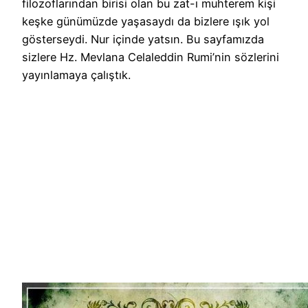
filozoflarından birisi olan bu zat-ı muhterem kişi
keşke günümüzde yaşasaydı da bizlere ışık yol
gösterseydi. Nur içinde yatsın. Bu sayfamızda
sizlere Hz. Mevlana Celaleddin Rumi’nin sözlerini
yayınlamaya çalıştık.