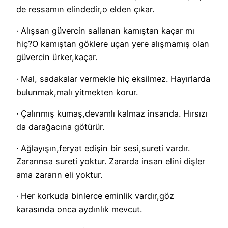
de ressamın elindedir,o elden çıkar.
· Alışsan güvercin sallanan kamıştan kaçar mı
hiç?O kamıştan göklere uçan yere alışmamış olan
güvercin ürker,kaçar.
· Mal, sadakalar vermekle hiç eksilmez. Hayırlarda
bulunmak,malı yitmekten korur.
· Çalınmış kumaş,devamlı kalmaz insanda. Hırsızı
da darağacına götürür.
· Ağlayışın,feryat edişin bir sesi,sureti vardır.
Zararınsa sureti yoktur. Zararda insan elini dişler
ama zararın eli yoktur.
· Her korkuda binlerce eminlik vardır,göz
karasında onca aydınlık mevcut.