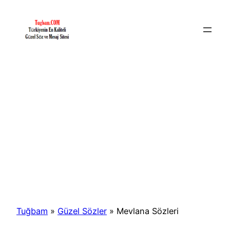
İçeriğe
geç
Tuğbam
»
Güzel Sözler
»
Mevlana Sözleri