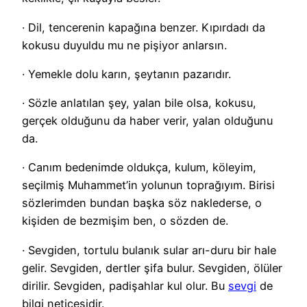
· Dil, tencerenin kapağına benzer. Kıpırdadı da
kokusu duyuldu mu ne pişiyor anlarsın.
· Yemekle dolu karın, şeytanın pazarıdır.
· Sözle anlatılan şey, yalan bile olsa, kokusu,
gerçek olduğunu da haber verir, yalan olduğunu
da.
· Canım bedenimde oldukça, kulum, köleyim,
seçilmiş Muhammet’in yolunun toprağıyım. Birisi
sözlerimden bundan başka söz naklederse, o
kişiden de bezmişim ben, o sözden de.
· Sevgiden, tortulu bulanık sular arı-duru bir hale
gelir. Sevgiden, dertler şifa bulur. Sevgiden, ölüler
dirilir. Sevgiden, padişahlar kul olur. Bu
sevgi
de
bilgi neticesidir.