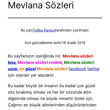
Mevlana Sözleri
Bu yazı
Tuğba Karaca
tarafından yazılmıştır.
Son güncellenme tarihi:
16 Aralık 2018
Bu sayfamızın içeriğinde Hz.
Mevlana sözleri
kısa
,
Mevlana sözleri resimli
,
Mevlana sözleri
uzun
,
en
güzel
Mevlana sözleri
facebook
twitter
için olanları yer alacaktır.
Bu kadar büyük bir insanın bu kadar çok güzel
söz bırakmış olması ve her bir sözünde altın
diğerinde olması ne büyük nimettir bizler için.
Çağının en büyük alimlerinden düşünürlerinden