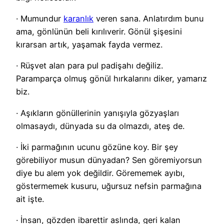
· Mumundur
karanlık
veren sana. Anlatırdım bunu
ama, gönlünün beli kırılıverir. Gönül şişesini
kırarsan artık, yaşamak fayda vermez.
· Rüşvet alan para pul padişahı değiliz.
Paramparça olmuş gönül hırkalarını diker, yamarız
biz.
· Aşıkların gönüllerinin yanışıyla gözyaşları
olmasaydı, dünyada su da olmazdı, ateş de.
· İki parmağının ucunu gözüne koy. Bir şey
görebiliyor musun dünyadan? Sen göremiyorsun
diye bu alem yok değildir. Görememek ayıbı,
göstermemek kusuru, uğursuz nefsin parmağına
ait işte.
· İnsan, gözden ibarettir aslında, geri kalan