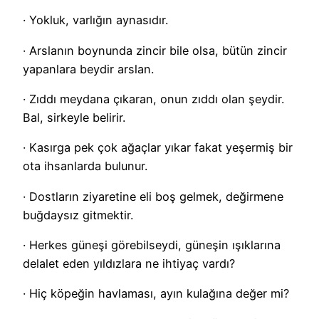
· Yokluk, varlığın aynasıdır.
· Arslanın boynunda zincir bile olsa, bütün zincir
yapanlara beydir arslan.
· Zıddı meydana çıkaran, onun zıddı olan şeydir.
Bal, sirkeyle belirir.
· Kasırga pek çok ağaçlar yıkar fakat yeşermiş bir
ota ihsanlarda bulunur.
· Dostların ziyaretine eli boş gelmek, değirmene
buğdaysız gitmektir.
· Herkes güneşi görebilseydi, güneşin ışıklarına
delalet eden yıldızlara ne ihtiyaç vardı?
· Hiç köpeğin havlaması, ayın kulağına değer mi?