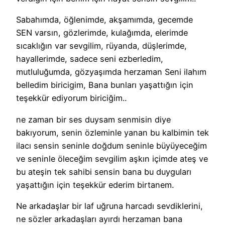
Sabahımda, öğlenimde, akşamımda, gecemde
SEN varsın, gözlerimde, kulağımda, elerimde
sıcaklığın var sevgilim, rüyanda, düşlerimde,
hayallerimde, sadece seni ezberledim,
mutluluğumda, gözyaşımda herzaman Seni ilahım
belledim biricigim, Bana bunları yaşattığın için
teşekkür ediyorum biriciğim..
ne zaman bir ses duysam senmisin diye
bakıyorum, senin özleminle yanan bu kalbimin tek
ilacı sensin seninle doğdum seninle büyüyeceğim
ve seninle öleceğim sevgilim aşkın içimde ateş ve
bu ateşin tek sahibi sensin bana bu duyguları
yaşattığın için teşekkür ederim birtanem.
Ne arkadaşlar bir laf uğruna harcadı sevdiklerini,
ne sözler arkadaşları ayırdı herzaman bana