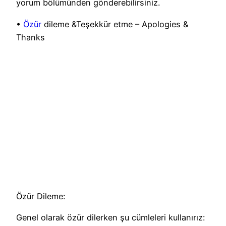
yorum bölümünden gönderebilirsiniz.
•
Özür
dileme &Teşekkür etme – Apologies &
Thanks
Özür Dileme:
Genel olarak özür dilerken şu cümleleri kullanırız: