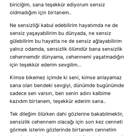
biriciğim, sana teşekkür ediyorum sensiz
oldmadığım için birtanem..
Ne sensizliği kabul edebilirim hayatımda ne de
sensiz yaşayabilirim bu dünyada, ne sensiz
gülebilirim bu hayatta ne de sensiz ağlayabilirim
yalnız odamda, sensizlik ölümdür bana sensizlik
cehennemdir dünyama, cehennemi yaşatmadığın
için teşekkür ederim sevgilim…
Kimse bikemez içimde ki seni, kimse anlayamaz
sana olan bendeki sevgiyi, dünümde bugünümde
sadece sen varsın, ben senin adını kalbime
kazıdım birtanem, teşekkür ederim sana..
Tek dileğim ölürken dahi gözlerine bakabilmektir,
sensizlik cehennem olacağı için son kez cenneti
görmek isterim gözlerinde birtanem cennetim