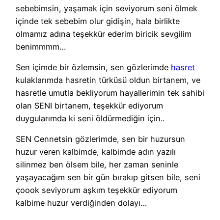
sebebimsin, yaşamak için seviyorum seni ölmek
içinde tek sebebim olur gidişin, hala birlikte
olmamız adına teşekkür ederim biricik sevgilim
benimmmm…
Sen içimde bir özlemsin, sen gözlerimde
hasret
kulaklarımda hasretin türküsü oldun birtanem, ve
hasretle umutla bekliyorum hayallerimin tek sahibi
olan SENI birtanem, teşekkür ediyorum
duygularımda ki seni öldürmediğin için..
SEN Cennetsin gözlerimde, sen bir huzursun
huzur veren kalbimde, kalbimde adın yazılı
silinmez ben ölsem bile, her zaman seninle
yaşayacağım sen bir gün bırakıp gitsen bile, seni
çoook seviyorum aşkım teşekkür ediyorum
kalbime huzur verdiğinden dolayı…