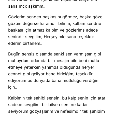
sana mcx aşkımm..
Gözlerim senden başkasını görmez, başka göze
gözüm değerse haramdır bilirim, kalbim sendne
başkası için atmaz kalbim ve gözlerims adece
senindir sevgilim, Herşeyimle sana teşekkür
ederim birtanem..
Bugün sensiz olsamda sanki sen varmışsın gibi
mutluydum odamda bir mesajın bile beni mutlu
etmeye yeterken yanımda olduğunda heryer
cennet gibi geliyor bana biriciğim, teşekkür
ediyorum bu dünyada bana mutluluğu verdiğin
için..
Kalbimin tek sahibi sensin, bu kalp senin için atar
sadece sevgilim, bir bilsen seni ne kadar
seviyorum gözyaşlarım ve nefesimdir tek şahidim