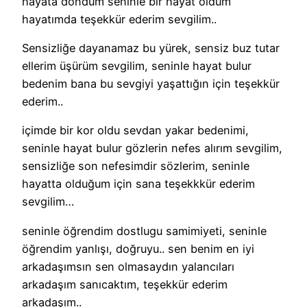
hayata döndüm seninle bir hayat oldum
hayatımda teşekkür ederim sevgilim..
Sensizliğe dayanamaz bu yürek, sensiz buz tutar
ellerim üşürüm sevgilim, seninle hayat bulur
bedenim bana bu sevgiyi yaşattığın için teşekkür
ederim..
içimde bir kor oldu sevdan yakar bedenimi,
seninle hayat bulur gözlerin nefes alırım sevgilim,
sensizliğe son nefesimdir sözlerim, seninle
hayatta olduğum için sana teşekkkür ederim
sevgilim…
seninle öğrendim dostlugu samimiyeti, seninle
öğrendim yanlışı, doğruyu.. sen benim en iyi
arkadaşımsın sen olmasaydın yalancıları
arkadaşım sanıcaktım, teşekkür ederim
arkadaşım..