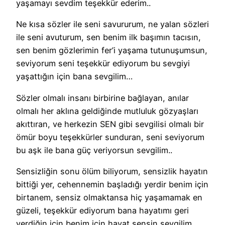
yaşamayı sevdim teşekkür ederim..
Ne kısa sözler ile seni savururum, ne yalan sözleri
ile seni avuturum, sen benim ilk başımın tacısın,
sen benim gözlerimin fer’i yaşama tutunuşumsun,
seviyorum seni teşekkür ediyorum bu sevgiyi
yaşattığın için bana sevgilim…
Sözler olmalı insanı birbirine bağlayan, anılar
olmalı her aklına geldiğinde mutluluk gözyaşları
akıttıran, ve herkezin SEN gibi sevgilisi olmalı bir
ömür boyu teşekkürler sunduran, seni seviyorum
bu aşk ile bana güç veriyorsun sevgilim..
Sensizliğin sonu ölüm biliyorum, sensizlik hayatın
bittiği yer, cehennemin başladığı yerdir benim için
birtanem, sensiz olmaktansa hiç yaşamamak en
güzeli, teşekkür ediyorum bana hayatımı geri
verdiğin için benim için hayat sensin sevgilim..