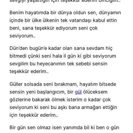
Benim hayatımda bir dünya oldun sen, dünyamın
içinde bir ülke ülkenin tek vatandaşı kabul ettin
beni, sana teşekkür ediyorum seni çok
seviyorum..
Dün’den bugün’e kadar olan sana sevdam hiç
bitmedi çünki seni hala il gün ki gibi seviyorum
sevgilim bu heyecanımın tek sebebi sensin
teşekkür ederim..
Güller solsada seni bırakmam, hayatım bitsede
sensin yeni başlangıcım, bir
gül
ölüceksem
gözlerine bakarak ölmek isterim o kadar çok
seviyorum ki seni bu aşkı bana armağan ettiğin
için teşekkür ederim..
Bir gün sen olmaz isen yanımda bil ki ben o gün