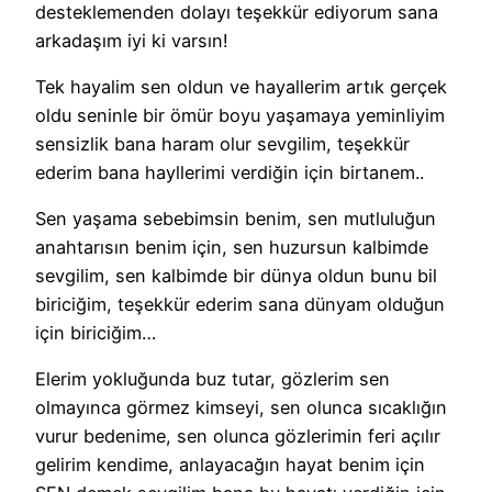
desteklemenden dolayı teşekkür ediyorum sana
arkadaşım iyi ki varsın!
Tek hayalim sen oldun ve hayallerim artık gerçek
oldu seninle bir ömür boyu yaşamaya yeminliyim
sensizlik bana haram olur sevgilim, teşekkür
ederim bana hayllerimi verdiğin için birtanem..
Sen yaşama sebebimsin benim, sen mutluluğun
anahtarısın benim için, sen huzursun kalbimde
sevgilim, sen kalbimde bir dünya oldun bunu bil
biriciğim, teşekkür ederim sana dünyam olduğun
için biriciğim…
Elerim yokluğunda buz tutar, gözlerim sen
olmayınca görmez kimseyi, sen olunca sıcaklığın
vurur bedenime, sen olunca gözlerimin feri açılır
gelirim kendime, anlayacağın hayat benim için