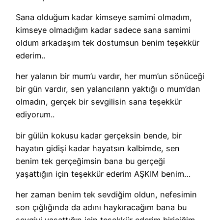
Sana olduğum kadar kimseye samimi olmadım,
kimseye olmadığım kadar sadece sana samimi
oldum arkadaşım tek dostumsun benim teşekkür
ederim..
her yalanın bir mum’u vardır, her mum’un sönüceği
bir gün vardır, sen yalancıların yaktığı o mum’dan
olmadın, gerçek bir sevgilisin sana teşekkür
ediyorum..
bir gülün kokusu kadar gerçeksin bende, bir
hayatın gidişi kadar hayatsın kalbimde, sen
benim tek gerçeğimsin bana bu gerçeği
yaşattığın için teşekkür ederim AŞKIM benim…
her zaman benim tek sevdiğim oldun, nefesimin
son çığlığında da adını haykıracağım bana bu
sevgiyi yaşattığın için teşekkür ederim biriciğim..