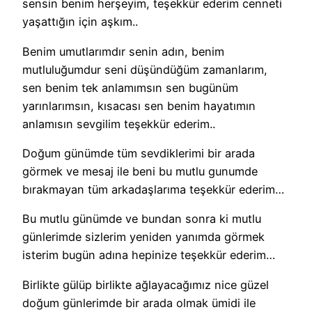
sensin benim herşeyim, teşekkür ederim cenneti
yaşattığın için aşkım..
Benim umutlarımdır senin adın, benim
mutluluğumdur seni düşündüğüm zamanlarım,
sen benim tek anlamımsın sen bugünüm
yarınlarımsın, kısacası sen benim hayatımın
anlamısın sevgilim teşekkür ederim..
Doğum günümde tüm sevdiklerimi bir arada
görmek ve mesaj ile beni bu mutlu gunumde
bırakmayan tüm arkadaşlarıma teşekkür ederim…
Bu mutlu günümde ve bundan sonra ki mutlu
günlerimde sizlerim yeniden yanımda görmek
isterim bugün adına hepinize teşekkür ederim…
Birlikte gülüp birlikte ağlayacağımız nice güzel
doğum günlerimde bir arada olmak ümidi ile