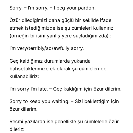
Sorry. – I’m sorry. – I beg your pardon.
Özür dilediğimizi daha güçlü bir şekilde ifade
etmek istediğimizde ise şu cümleleri kullanırız
(örneğin birisini yanlış yere suçladığımızda) :
I’m very/terribly/so/awfully sorry.
Geç kaldığımız durumlarda yukarıda
bahsettiklerimize ek olarak şu cümleleri de
kullanabiliriz:
I’m sorry I’m late. – Geç kaldığım için özür dilerim.
Sorry to keep you waiting. – Sizi beklettiğim için
özür dilerim.
Resmi yazılarda ise genellikle şu cümlelerle özür
dileriz: