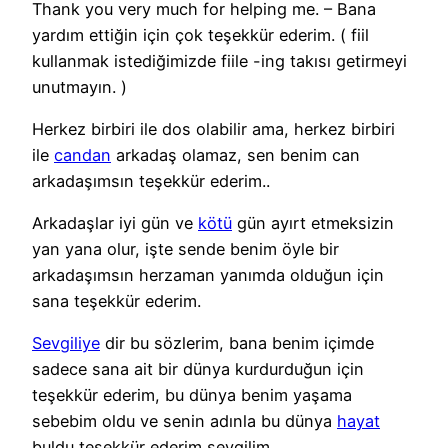
Thank you very much for helping me. – Bana
yardım ettiğin için çok teşekkür ederim. ( fiil
kullanmak istediğimizde fiile -ing takısı getirmeyi
unutmayın. )
Herkez birbiri ile dos olabilir ama, herkez birbiri
ile
candan
arkadaş olamaz, sen benim can
arkadaşımsın teşekkür ederim..
Arkadaşlar iyi gün ve
kötü
gün ayırt etmeksizin
yan yana olur, işte sende benim öyle bir
arkadaşımsın herzaman yanımda olduğun için
sana teşekkür ederim.
Sevgiliye
dir bu sözlerim, bana benim içimde
sadece sana ait bir dünya kurdurduğun için
teşekkür ederim, bu dünya benim yaşama
sebebim oldu ve senin adınla bu dünya
hayat
buldu teşekkür ederim sevgilim..