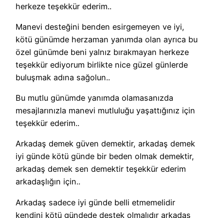
herkeze teşekkür ederim..
Manevi desteğini benden esirgemeyen ve iyi,
kötü günümde herzaman yanımda olan ayrıca bu
özel günümde beni yalnız bırakmayan herkeze
teşekkür ediyorum birlikte nice güzel günlerde
buluşmak adına sağolun..
Bu mutlu günümde yanımda olamasanızda
mesajlarınızla manevi mutluluğu yaşattığınız için
teşekkür ederim..
Arkadaş demek güven demektir, arkadaş demek
iyi günde kötü günde bir beden olmak demektir,
arkadaş demek sen demektir teşekkür ederim
arkadaşlığın için..
Arkadaş sadece iyi günde belli etmemelidir
kendini kötü gündede destek olmalıdır arkadaş