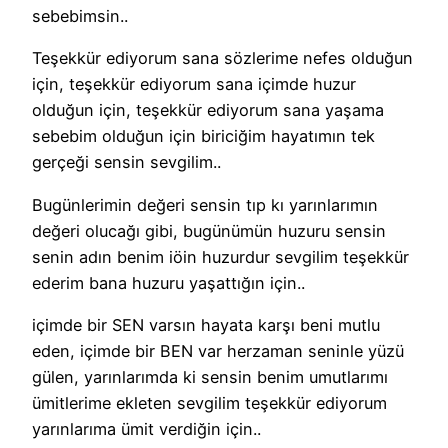
sebebimsin..
Teşekkür ediyorum sana sözlerime nefes olduğun
için, teşekkür ediyorum sana içimde huzur
olduğun için, teşekkür ediyorum sana yaşama
sebebim olduğun için biriciğim hayatımın tek
gerçeği sensin sevgilim..
Bugünlerimin değeri sensin tıp kı yarınlarımın
değeri olucağı gibi, bugünümün huzuru sensin
senin adın benim iöin huzurdur sevgilim teşekkür
ederim bana huzuru yaşattığın için..
içimde bir SEN varsın hayata karşı beni mutlu
eden, içimde bir BEN var herzaman seninle yüzü
gülen, yarınlarımda ki sensin benim umutlarımı
ümitlerime ekleten sevgilim teşekkür ediyorum
yarınlarıma ümit verdiğin için..