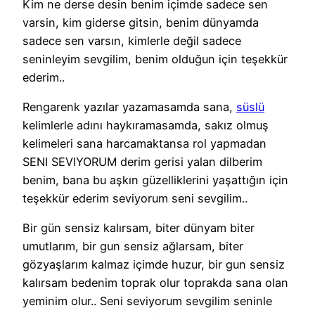
Kim ne derse desin benim içimde sadece sen
varsin, kim giderse gitsin, benim dünyamda
sadece sen varsın, kimlerle değil sadece
seninleyim sevgilim, benim olduğun için teşekkür
ederim..
Rengarenk yazılar yazamasamda sana,
süslü
kelimlerle adını haykıramasamda, sakız olmuş
kelimeleri sana harcamaktansa rol yapmadan
SENI SEVIYORUM derim gerisi yalan dilberim
benim, bana bu aşkın güzelliklerini yaşattığın için
teşekkür ederim seviyorum seni sevgilim..
Bir gün sensiz kalırsam, biter dünyam biter
umutlarım, bir gun sensiz ağlarsam, biter
gözyaşlarım kalmaz içimde huzur, bir gun sensiz
kalırsam bedenim toprak olur toprakda sana olan
yeminim olur.. Seni seviyorum sevgilim seninle