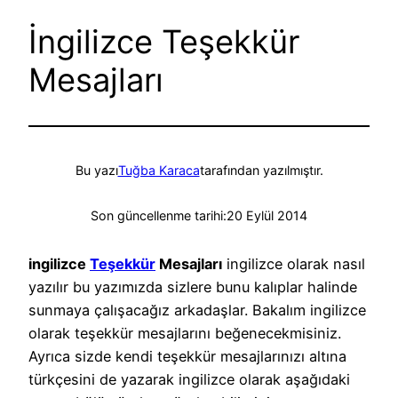
İngilizce Teşekkür
Mesajları
Bu yazı
Tuğba Karaca
tarafından yazılmıştır.
Son güncellenme tarihi:
20 Eylül 2014
ingilizce
Teşekkür
Mesajları
ingilizce olarak nasıl
yazılır bu yazımızda sizlere bunu kalıplar halinde
sunmaya çalışacağız arkadaşlar. Bakalım ingilizce
olarak teşekkür mesajlarını beğenecekmisiniz.
Ayrıca sizde kendi teşekkür mesajlarınızı altına
türkçesini de yazarak ingilizce olarak aşağıdaki