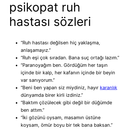
psikopat ruh
hastası sözleri
“Ruh hastası değilsen hiç yaklaşma,
anlaşamayız.”
“Ruh eşi çok sıradan. Bana suç ortağı lazım.”
“Paranoyağım ben. Gördüğüm her taşın
içinde bir kalp, her kafanın içinde bir beyin
var sanıyorum.”
“Beni ben yapan siz miydiniz, hayır
karanlık
dünyamda birer kirli izdiniz.”
“Baktım çözülecek gibi değil bir düğümde
ben attım.”
“İki gözünü oysam, masamın üstüne
koysam, ömür boyu bir tek bana baksan.”