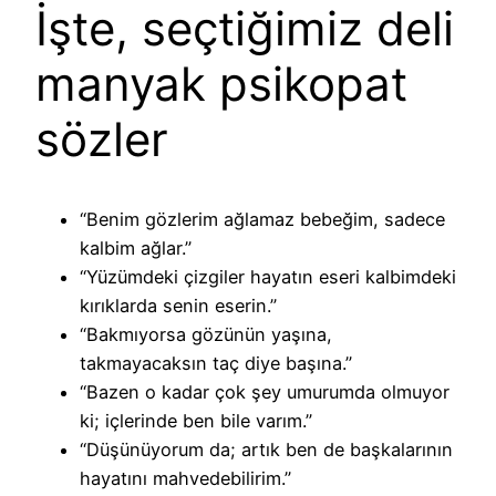
İşte, seçtiğimiz deli
manyak psikopat
sözler
“Benim gözlerim ağlamaz bebeğim, sadece
kalbim ağlar.”
“Yüzümdeki çizgiler hayatın eseri kalbimdeki
kırıklarda senin eserin.”
“Bakmıyorsa gözünün yaşına,
takmayacaksın taç diye başına.”
“Bazen o kadar çok şey umurumda olmuyor
ki; içlerinde ben bile varım.”
“Düşünüyorum da; artık ben de başkalarının
hayatını mahvedebilirim.”