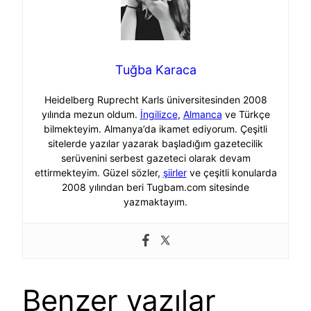
Tuğba Karaca
Heidelberg Ruprecht Karls üniversitesinden 2008
yılında mezun oldum.
İngilizce
,
Almanca
ve Türkçe
bilmekteyim. Almanya’da ikamet ediyorum. Çeşitli
sitelerde yazılar yazarak başladığım gazetecilik
serüvenini serbest gazeteci olarak devam
ettirmekteyim. Güzel sözler,
şiirler
ve çeşitli konularda
2008 yılından beri Tugbam.com sitesinde
yazmaktayım.
Benzer yazılar