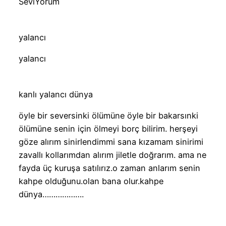
SeviYorum
yalancı
yalancı
kanlı yalancı dünya
öyle bir seversinki ölümüne öyle bir bakarsınki
ölümüne senin için ölmeyi borç bilirim. herşeyi
göze alırım sinirlendimmi sana kızamam sinirimi
zavallı kollarımdan alırım jiletle doğrarım. ama ne
fayda üç kuruşa satılırız.o zaman anlarım senin
kahpe olduğunu.olan bana olur.kahpe
dünya……………….