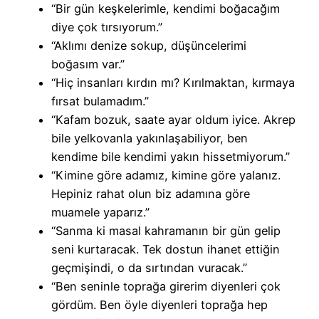
“Bir gün keşkelerimle, kendimi boğacağım
diye çok tırsıyorum.”
“Aklımı denize sokup, düşüncelerimi
boğasım var.”
“Hiç insanları kırdın mı? Kırılmaktan, kırmaya
fırsat bulamadım.”
“Kafam bozuk, saate ayar oldum iyice. Akrep
bile yelkovanla yakınlaşabiliyor, ben
kendime bile kendimi yakın hissetmiyorum.”
“Kimine göre adamız, kimine göre yalanız.
Hepiniz rahat olun biz adamına göre
muamele yaparız.”
“Sanma ki masal kahramanın bir gün gelip
seni kurtaracak. Tek dostun ihanet ettiğin
geçmişindi, o da sırtından vuracak.”
“Ben seninle toprağa girerim diyenleri çok
gördüm. Ben öyle diyenleri toprağa hep