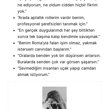
ne ediyorum, ne oldum cidden hiçbir fikrim
yok.”
“Arada aptallık rollerim vardır benim,
profesyonel şerefsizleri tanımak için.”
“En gerçek duygularımdı her şey bittikten
sonra tek başıma kalıp kendimle savaşmak.”
“Benim Roma’yla falan işim olmaz, yakmak
istersem canından başlarım.”
“Oralarda benden yok bir düşünsen anlarsın.
Buralarda senden çok var görsen şaşarsın.”
“Sevmediğim insanları uçak yapıp camdan
atmak istiyorum.”