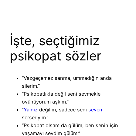
İşte, seçtiğimiz
psikopat sözler
“Vazgeçemez sanma, ummadığın anda
silerim.”
“Psikopatlıkla değil seni sevmekle
övünüyorum aşkım.”
“
Yalnız
değilim, sadece seni
seven
serseriyim.”
“Psikopat olsam da gülüm, ben senin için
yaşamayı sevdim gülüm.”