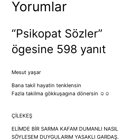
Yorumlar
“Psikopat Sözler”
ögesine 598 yanıt
Mesut yaşar
Bana takil hayatin tenklensin
Fazla takilma gökkuşagına dönersin ☺☺
ÇİLEKEŞ
ELİMDE BİR SARMA KAFAM DUMANLI NASIL
SÖYLESEM DUYGULARIM YASAKLI GARDAŞ.