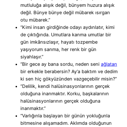
mutluluğa alışık değil, bünyem huzura alışık
değil. Bünye bünye değil mübarek ısırgan
otu mübarek.”
“Kimi insan girdiğinde odayı aydınlatır, kimi
de çıktığında. Umutlara kanma umutlar bir
gün imkânsızlaşır, hayatı tozpembe
yaşıyorum sanma, her renk bir gün
siyahlaşır.”
“Bir gece ay bana sordu, neden seni
ağlatan
bir erkekle berabersin? Ay‘a baktım ve dedim
ki sen hiç gökyüzünden vazgeçebilir misin?”
“Delilik, kendi halüsinasyonlarının gerçek
olduğuna inanmaktır. Korku, başkalarının
halüsinasyonlarının gerçek olduğuna
inanmaktır.”
“Varlığınla başlayan bir günün yokluğunla
bitmesine alışamadım. Aklımda olduğunun