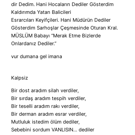
dir Dedim. Hani Hocaların Dediler Gösterdim
Kaldırımda Yatan Balicileri
Esrarcıları Keyifçileri. Hani Müdürün Dediler
Gösterdim Sarhoşlar Çeşmesinde Oturan Kral.
MÜSLÜM Babayı ‘‘Merak Etme Bizlerde
Onlardanız Dediler.’’
vur dumana gel imana
Kalpsiz
Bir dost aradım silah verdiler,
Bir sırdaş aradım tespih verdiler,
Bir teselli aradım rakı verdiler,
Bir derman aradım esrar verdiler,
Mutluluk istedim ölüm dediler,
Sebebini sordum VANLISIN… dediler