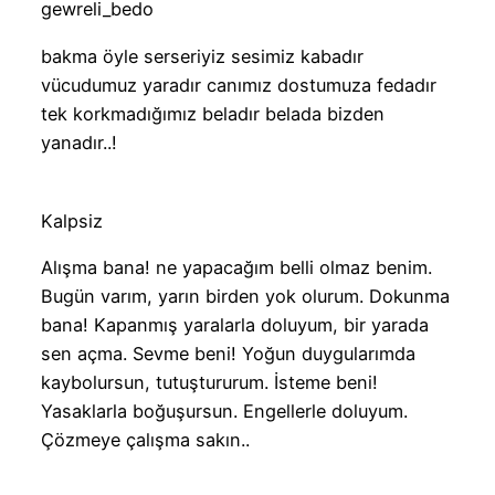
gewreli_bedo
bakma öyle serseriyiz sesimiz kabadır
vücudumuz yaradır canımız dostumuza fedadır
tek korkmadığımız beladır belada bizden
yanadır..!
Kalpsiz
Alışma bana! ne yapacağım belli olmaz benim.
Bugün varım, yarın birden yok olurum. Dokunma
bana! Kapanmış yaralarla doluyum, bir yarada
sen açma. Sevme beni! Yoğun duygularımda
kaybolursun, tutuştururum. İsteme beni!
Yasaklarla boğuşursun. Engellerle doluyum.
Çözmeye çalışma sakın..