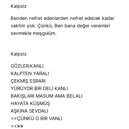
Kalpsiz
Benden nefret edenlerden nefret edecek kadar
vaktim yok. Çünkü; Ben bana değer verenleri
sevmekle meşgulüm.
Kalpsiz
GÖZLER:KANLI
KALPTEN YARALI
ÇEKMİŞ ESRARI
YÜRÜYOR BİR DELİ KANLI
BAKIŞLARI MASUM AMA BELALI
HAYATA KÜŞMÜŞ
AŞKINA SEVDALI
<<ÇÜNKÜ O BİR VANLI
<<
>>