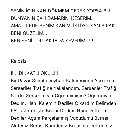
SENİN İÇİN KAN DÖKMEM GEREKİYORSA BU
DÜNYANIN ŞAH DAMARINI KESERİM…
AMA İLLEDE BENİM KANIMI İSTİYORSAN BIRAK
BENİ GÜZELİM…
BEN SENİ TOPRAKTADA SEVERİM…!!!
Kalpsiz
!!!…DİKKATLI OKU…!!!
Bir Pazar Sabahı ceyhan Kaldırımında Yürürken
Serseriler Trafiğine Yakalandım. Serseriler Trafiği
Sordu. Serserimisin Öğrencimisin? Öğrenciyim
Dedim. Hani Kalemin Dediler Çıkardım Belimden
95’lik Zırh ı İşte Budur Dedim. Hani Defterin
Dediler Açtım Parçalanmış Vücudumu Burası
Akdeniz Burası Karadeniz Burasıda Defterimiz