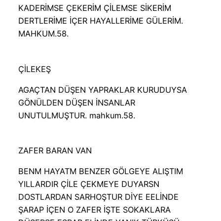
KADERİMSE ÇEKERİM ÇİLEMSE SİKERİM
DERTLERİME İÇER HAYALLERİME GÜLERİM.
MAHKUM.58.
ÇİLEKEŞ
AGAÇTAN DÜŞEN YAPRAKLAR KURUDUYSA
GÖNÜLDEN DÜŞEN İNSANLAR
UNUTULMUŞTUR. mahkum.58.
ZAFER BARAN VAN
BENM HAYATM BENZER GÖLGEYE ALIŞTIM
YILLARDIR ÇİLE ÇEKMEYE DUYARSN
DOSTLARDAN SARHOŞTUR DİYE EELİNDE
ŞARAP İÇEN O ZAFER İŞTE SOKAKLARA