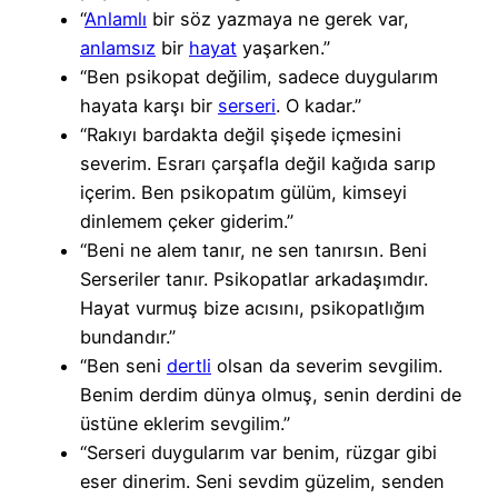
“
Anlamlı
bir söz yazmaya ne gerek var,
anlamsız
bir
hayat
yaşarken.”
“Ben psikopat değilim, sadece duygularım
hayata karşı bir
serseri
. O kadar.”
“Rakıyı bardakta değil şişede içmesini
severim. Esrarı çarşafla değil kağıda sarıp
içerim. Ben psikopatım gülüm, kimseyi
dinlemem çeker giderim.”
“Beni ne alem tanır, ne sen tanırsın. Beni
Serseriler tanır. Psikopatlar arkadaşımdır.
Hayat vurmuş bize acısını, psikopatlığım
bundandır.”
“Ben seni
dertli
olsan da severim sevgilim.
Benim derdim dünya olmuş, senin derdini de
üstüne eklerim sevgilim.”
“Serseri duygularım var benim, rüzgar gibi
eser dinerim. Seni sevdim güzelim, senden