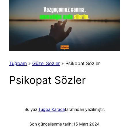
Tuğbam
»
Güzel Sözler
»
Psikopat Sözler
Psikopat Sözler
Bu yazı
Tuğba Karaca
tarafından yazılmıştır.
Son güncellenme tarihi:
15 Mart 2024