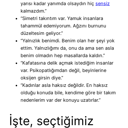
yarısı kadar yanımda olsaydın hiç
sensiz
kalmazdım.”
“Simetri takıntım var. Yamuk insanlara
tahammül edemiyorum. Ağzını burnunu
düzeltesim geliyor.”
“Yalnızlık benimdi. Benim olan her şeyi yok
ettim. Yalnızlığımı da, onu da ama sen asla
benim olmadın hep masallarda kaldın.”
“Kafatasına delik açmak istediğim insanlar
var. Psikopatlığımdan değil, beyinlerine
oksijen girsin diye.”
“Kadınlar asla haksız değildir. En haksız
olduğu konuda bile, kendime göre bir takım
nedenlerim var der konuyu uzatırlar.”
İşte, seçtiğimiz