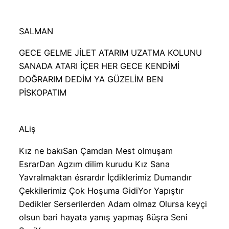
SALMAN
GECE GELME JİLET ATARIM UZATMA KOLUNU
SANADA ATARI İÇER HER GECE KENDİMİ
DOĞRARIM DEDİM YA GÜZELİM BEN
PİSKOPATIM
ALiş
Kız ne bakıSan Çamdan Mest olmuşam
EsrarDan Agzım dilim kurudu Kız Sana
Yavralmaktan ésrardır İçdiklerimiz Dumandır
Çekkilerimiz Çok Hoşuma GidiYor Yapıştır
Dedikler Serserilerden Adam olmaz Olursa keyçi
olsun bari hayata yanış yapmaş ßüşra Seni