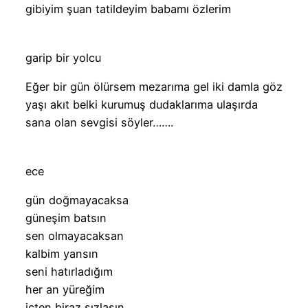
gibiyim şuan tatildeyim babamı özlerim
garip bir yolcu
Eğer bir gün ölürsem mezarıma gel iki damla göz
yaşı akıt belki kurumuş dudaklarıma ulaşırda
sana olan sevgisi söyler…….
ece
gün doğmayacaksa
güneşim batsın
sen olmayacaksan
kalbim yansın
seni hatırladığım
her an yüreğim
içten biraz sızlasın