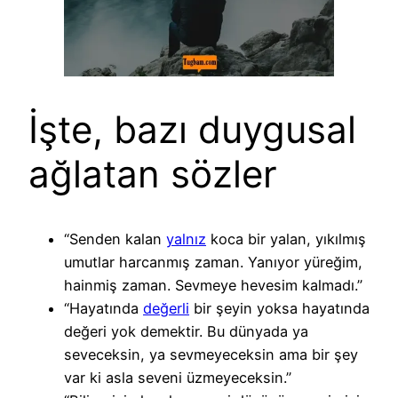
İşte, bazı duygusal
ağlatan sözler
“Senden kalan
yalnız
koca bir yalan, yıkılmış
umutlar harcanmış zaman. Yanıyor yüreğim,
hainmiş zaman. Sevmeye hevesim kalmadı.”
“Hayatında
değerli
bir şeyin yoksa hayatında
değeri yok demektir. Bu dünyada ya
seveceksin, ya sevmeyeceksin ama bir şey
var ki asla seveni üzmeyeceksin.”