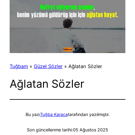
Tuğbam
»
Güzel Sözler
»
Ağlatan Sözler
Ağlatan Sözler
Bu yazı
Tuğba Karaca
tarafından yazılmıştır.
Son güncellenme tarihi:
05 Ağustos 2025