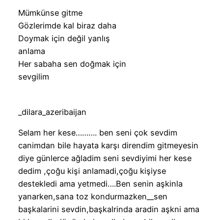
Mümkünse gitme
Gözlerimde kal biraz daha
Doymak için değil yanlış
anlama
Her sabaha sen doğmak için
sevgilim
_dilara_azeribaijan
Selam her kese………. ben seni çok sevdim
canimdan bile hayata karşı direndim gitmeyesin
diye günlerce ağladim seni sevdiyimi her kese
dedim ,çoğu kişi anlamadi,çoğu kişiyse
destekledi ama yetmedi….Ben senin aşkinla
yanarken,sana toz kondurmazken__sen
başkalarini sevdin,başkalrinda aradin aşkni ama