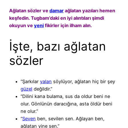
Ağlatan sözler ve
damar
ağlatan yazıları hemen
keşfedin. Tugbam’daki en iyi alıntıları şimdi
okuyun ve
yeni
fikirler için ilham alın.
İşte, bazı ağlatan
sözler
“Şarkılar
yalan
söylüyor, ağlatan hiç bir şey
güzel
değildir.”
“Dilini kana bulama, sus da oldur beni ne
olur. Gönlünün daracığına, asta öldür beni
ne olur.”
“
Seven
ben, sevilen sen. Ağlayan ben,
ağlatan yine sen.”