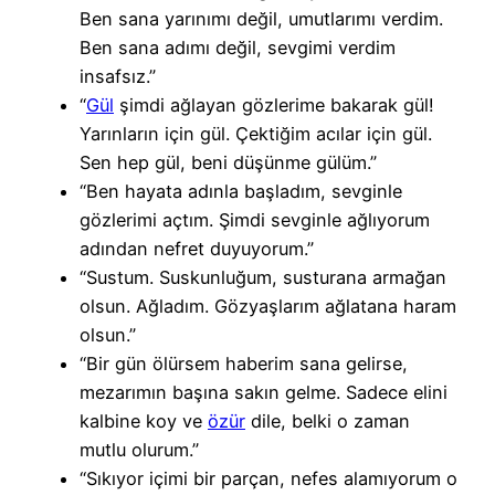
Ben sana yarınımı değil, umutlarımı verdim.
Ben sana adımı değil, sevgimi verdim
insafsız.”
“
Gül
şimdi ağlayan gözlerime bakarak gül!
Yarınların için gül. Çektiğim acılar için gül.
Sen hep gül, beni düşünme gülüm.”
“Ben hayata adınla başladım, sevginle
gözlerimi açtım. Şimdi sevginle ağlıyorum
adından nefret duyuyorum.”
“Sustum. Suskunluğum, susturana armağan
olsun. Ağladım. Gözyaşlarım ağlatana haram
olsun.”
“Bir gün ölürsem haberim sana gelirse,
mezarımın başına sakın gelme. Sadece elini
kalbine koy ve
özür
dile, belki o zaman
mutlu olurum.”
“Sıkıyor içimi bir parçan, nefes alamıyorum o