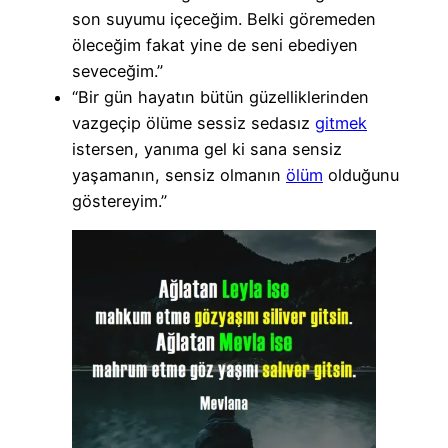
son suyumu içeceğim. Belki göremeden
öleceğim fakat yine de seni ebediyen
seveceğim.”
“Bir gün hayatın bütün güzelliklerinden
vazgeçip ölüme sessiz sedasız
gitmek
istersen, yanıma gel ki sana sensiz
yaşamanın, sensiz olmanın
ölüm
olduğunu
göstereyim.”