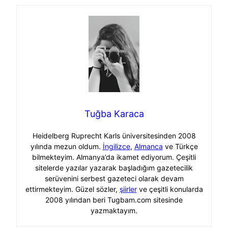
Tuğba Karaca
Heidelberg Ruprecht Karls üniversitesinden 2008
yılında mezun oldum.
İngilizce
,
Almanca
ve Türkçe
bilmekteyim. Almanya’da ikamet ediyorum. Çeşitli
sitelerde yazılar yazarak başladığım gazetecilik
serüvenini serbest gazeteci olarak devam
ettirmekteyim. Güzel sözler,
şiirler
ve çeşitli konularda
2008 yılından beri Tugbam.com sitesinde
yazmaktayım.