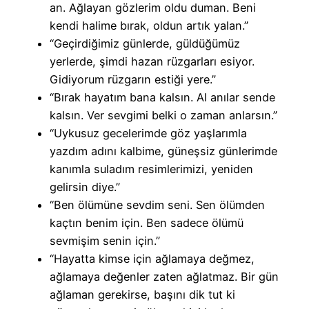
an. Ağlayan gözlerim oldu duman. Beni
kendi halime bırak, oldun artık yalan.”
“Geçirdiğimiz günlerde, güldüğümüz
yerlerde, şimdi hazan rüzgarları esiyor.
Gidiyorum rüzgarın estiği yere.”
“Bırak hayatım bana kalsın. Al anılar sende
kalsın. Ver sevgimi belki o zaman anlarsın.”
“Uykusuz gecelerimde göz yaşlarımla
yazdım adını kalbime, güneşsiz günlerimde
kanımla suladım resimlerimizi, yeniden
gelirsin diye.”
“Ben ölümüne sevdim seni. Sen ölümden
kaçtın benim için. Ben sadece ölümü
sevmişim senin için.”
“Hayatta kimse için ağlamaya değmez,
ağlamaya değenler zaten ağlatmaz. Bir gün
ağlaman gerekirse, başını dik tut ki