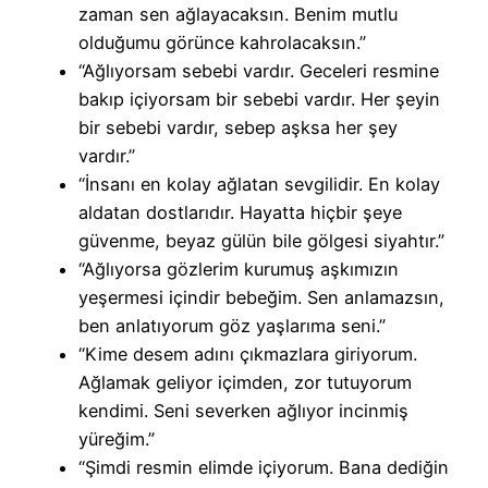
zaman sen ağlayacaksın. Benim mutlu
olduğumu görünce kahrolacaksın.”
“Ağlıyorsam sebebi vardır. Geceleri resmine
bakıp içiyorsam bir sebebi vardır. Her şeyin
bir sebebi vardır, sebep aşksa her şey
vardır.”
“İnsanı en kolay ağlatan sevgilidir. En kolay
aldatan dostlarıdır. Hayatta hiçbir şeye
güvenme, beyaz gülün bile gölgesi siyahtır.”
“Ağlıyorsa gözlerim kurumuş aşkımızın
yeşermesi içindir bebeğim. Sen anlamazsın,
ben anlatıyorum göz yaşlarıma seni.”
“Kime desem adını çıkmazlara giriyorum.
Ağlamak geliyor içimden, zor tutuyorum
kendimi. Seni severken ağlıyor incinmiş
yüreğim.”
“Şimdi resmin elimde içiyorum. Bana dediğin