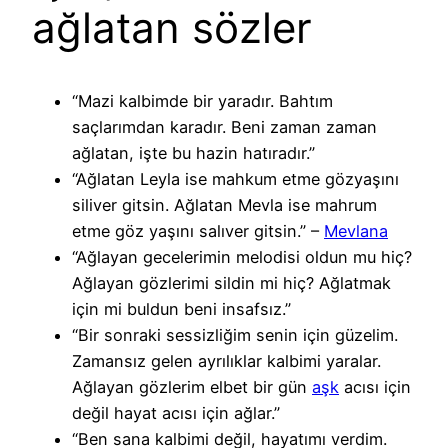
ağlatan sözler
“Mazi kalbimde bir yaradır. Bahtım
saçlarımdan karadır. Beni zaman zaman
ağlatan, işte bu hazin hatıradır.”
“Ağlatan Leyla ise mahkum etme gözyaşını
siliver gitsin. Ağlatan Mevla ise mahrum
etme göz yaşını salıver gitsin.” –
Mevlana
“Ağlayan gecelerimin melodisi oldun mu hiç?
Ağlayan gözlerimi sildin mi hiç? Ağlatmak
için mi buldun beni insafsız.”
“Bir sonraki sessizliğim senin için güzelim.
Zamansız gelen ayrılıklar kalbimi yaralar.
Ağlayan gözlerim elbet bir gün
aşk
acısı için
değil hayat acısı için ağlar.”
“Ben sana kalbimi değil, hayatımı verdim.