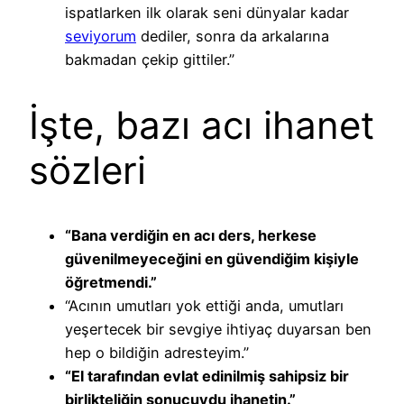
ispatlarken ilk olarak seni dünyalar kadar
seviyorum
dediler, sonra da arkalarına
bakmadan çekip gittiler.”
İşte, bazı acı ihanet
sözleri
“Bana verdiğin en acı ders, herkese
güvenilmeyeceğini en güvendiğim kişiyle
öğretmendi.”
“Acının umutları yok ettiği anda, umutları
yeşertecek bir sevgiye ihtiyaç duyarsan ben
hep o bildiğin adresteyim.”
“El tarafından evlat edinilmiş sahipsiz bir
birlikteliğin sonucuydu ihanetin.”