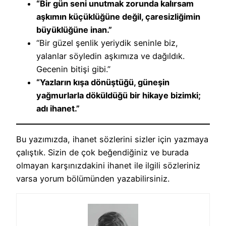
“Bir gün seni unutmak zorunda kalırsam
aşkımın küçüklüğüne değil, çaresizliğimin
büyüklüğüne inan.”
“Bir güzel şenlik yeriydik seninle biz,
yalanlar söyledin aşkımıza ve dağıldık.
Gecenin bitişi gibi.”
“Yazların kışa dönüştüğü, güneşin
yağmurlarla döküldüğü bir hikaye bizimki;
adı ihanet.”
Bu yazımızda, ihanet sözlerini sizler için yazmaya
çalıştık. Sizin de çok beğendiğiniz ve burada
olmayan karşınızdakini ihanet ile ilgili sözleriniz
varsa yorum bölümünden yazabilirsiniz.