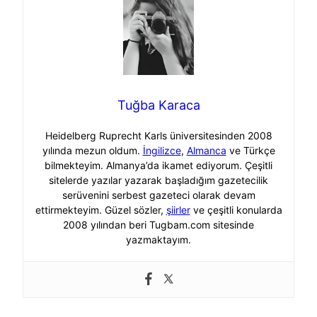
Tuğba Karaca
Heidelberg Ruprecht Karls üniversitesinden 2008
yılında mezun oldum.
İngilizce
,
Almanca
ve Türkçe
bilmekteyim. Almanya’da ikamet ediyorum. Çeşitli
sitelerde yazılar yazarak başladığım gazetecilik
serüvenini serbest gazeteci olarak devam
ettirmekteyim. Güzel sözler,
şiirler
ve çeşitli konularda
2008 yılından beri Tugbam.com sitesinde
yazmaktayım.