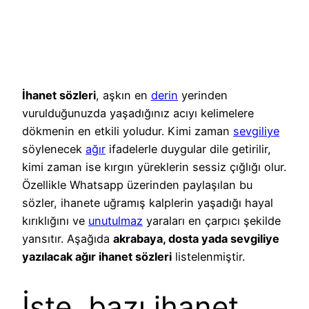
İhanet sözleri
, aşkın en
derin
yerinden
vurulduğunuzda yaşadığınız acıyı kelimelere
dökmenin en etkili yoludur. Kimi zaman
sevgiliye
söylenecek
ağır
ifadelerle duygular dile getirilir,
kimi zaman ise kırgın yüreklerin sessiz çığlığı olur.
Özellikle Whatsapp üzerinden paylaşılan bu
sözler, ihanete uğramış kalplerin yaşadığı hayal
kırıklığını ve
unutulmaz
yaraları en çarpıcı şekilde
yansıtır. Aşağıda
akrabaya, dosta yada sevgiliye
yazılacak ağır ihanet sözleri
listelenmiştir.
İşte, bazı ihanet