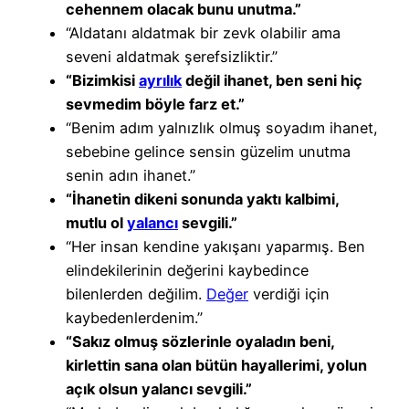
cehennem olacak bunu unutma.”
“Aldatanı aldatmak bir zevk olabilir ama
seveni aldatmak şerefsizliktir.”
“Bizimkisi
ayrılık
değil ihanet, ben seni hiç
sevmedim böyle farz et.”
“Benim adım yalnızlık olmuş soyadım ihanet,
sebebine gelince sensin güzelim unutma
senin adın ihanet.”
“İhanetin dikeni sonunda yaktı kalbimi,
mutlu ol
yalancı
sevgili.”
“Her insan kendine yakışanı yaparmış. Ben
elindekilerinin değerini kaybedince
bilenlerden değilim.
Değer
verdiği için
kaybedenlerdenim.”
“Sakız olmuş sözlerinle oyaladın beni,
kirlettin sana olan bütün hayallerimi, yolun
açık olsun yalancı sevgili.”