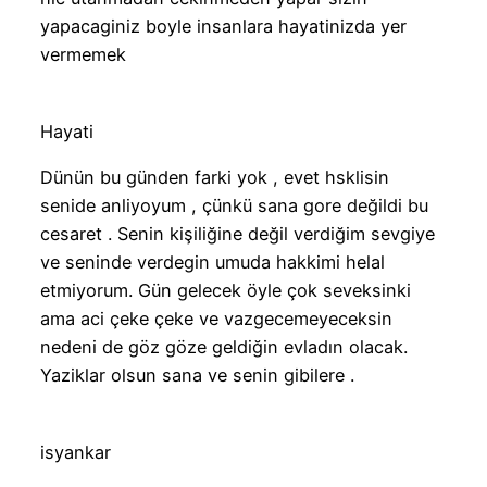
yapacaginiz boyle insanlara hayatinizda yer
vermemek
Hayati
Dünün bu günden farki yok , evet hsklisin
senide anliyoyum , çünkü sana gore değildi bu
cesaret . Senin kişiliğine değil verdiğim sevgiye
ve seninde verdegin umuda hakkimi helal
etmiyorum. Gün gelecek öyle çok seveksinki
ama aci çeke çeke ve vazgecemeyeceksin
nedeni de göz göze geldiğin evladın olacak.
Yaziklar olsun sana ve senin gibilere .
isyankar