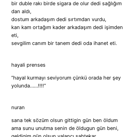
bir duble rakı birde sigara de olur dedi sağlığım
dan aldı,
dostum arkadaşım dedi sırtımdan vurdu,
kan kam ortağım kader arkadaşım dedi işimden
eti,
sevgilim canım bir tanem dedi oda ihanet eti.
hayali prenses
”hayal kurmayı seviyorum çünkü orada her şey
yolunda……!!!!”
nuran
sana tek sözüm olsun gittigin gün ben öldum
ama sunu unutma senin de öldugun gün beni,
geldigim gün olsun yalancı sahtekar