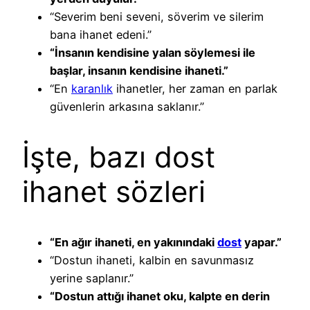
“Severim beni seveni, söverim ve silerim
bana ihanet edeni.”
“İnsanın kendisine yalan söylemesi ile
başlar, insanın kendisine ihaneti.”
“En
karanlık
ihanetler, her zaman en parlak
güvenlerin arkasına saklanır.”
İşte, bazı dost
ihanet sözleri
“En ağır ihaneti, en yakınındaki
dost
yapar.”
“Dostun ihaneti, kalbin en savunmasız
yerine saplanır.”
“Dostun attığı ihanet oku, kalpte en derin