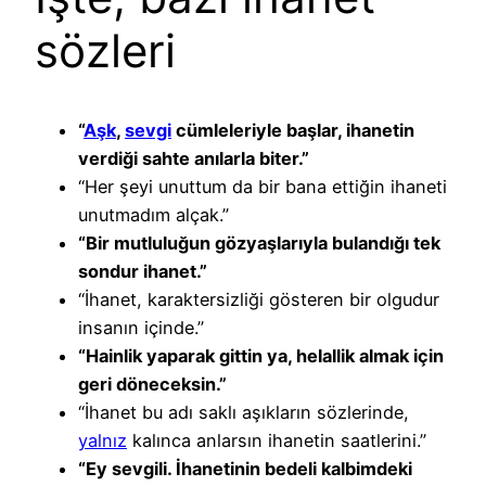
sözleri
“
Aşk
,
sevgi
cümleleriyle başlar, ihanetin
verdiği sahte anılarla biter.”
“Her şeyi unuttum da bir bana ettiğin ihaneti
unutmadım alçak.”
“Bir mutluluğun gözyaşlarıyla bulandığı tek
sondur ihanet.”
“İhanet, karaktersizliği gösteren bir olgudur
insanın içinde.”
“Hainlik yaparak gittin ya, helallik almak için
geri döneceksin.”
“İhanet bu adı saklı aşıkların sözlerinde,
yalnız
kalınca anlarsın ihanetin saatlerini.”
“Ey sevgili. İhanetinin bedeli kalbimdeki