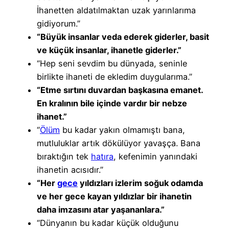
İhanetten aldatılmaktan uzak yarınlarıma
gidiyorum.”
“Büyük insanlar veda ederek giderler, basit
ve küçük insanlar, ihanetle giderler.”
“Hep seni sevdim bu dünyada, seninle
birlikte ihaneti de ekledim duygularıma.”
“Etme sırtını duvardan başkasına emanet.
En kralının bile içinde vardır bir nebze
ihanet.”
“
Ölüm
bu kadar yakın olmamıştı bana,
mutluluklar artık dökülüyor yavaşça. Bana
bıraktığın tek
hatıra
, kefenimin yanındaki
ihanetin acısıdır.”
“Her
gece
yıldızları izlerim soğuk odamda
ve her gece kayan yıldızlar bir ihanetin
daha imzasını atar yaşananlara.”
“Dünyanın bu kadar küçük olduğunu