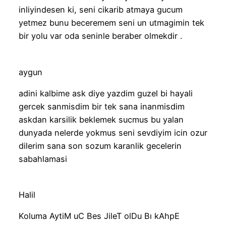
inliyindesen ki, seni cikarib atmaya gucum
yetmez bunu beceremem seni un utmagimin tek
bir yolu var oda seninle beraber olmekdir .
aygun
adini kalbime ask diye yazdim guzel bi hayali
gercek sanmisdim bir tek sana inanmisdim
askdan karsilik beklemek sucmus bu yalan
dunyada nelerde yokmus seni sevdiyim icin ozur
dilerim sana son sozum karanlik gecelerin
sabahlamasi
Halil
Koluma AytiM uC Bes JileT olDu Bı kAhpE