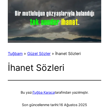
Tuğbam
»
Güzel Sözler
»
İhanet Sözleri
İhanet Sözleri
Bu yazı
Tuğba Karaca
tarafından yazılmıştır.
Son güncellenme tarihi:
16 Ağustos 2025