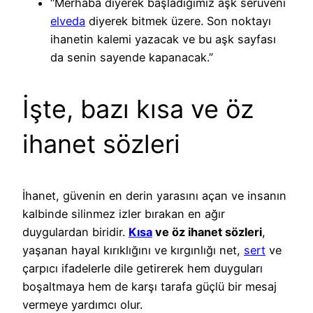
“Merhaba diyerek başladığımız aşk serüveni
elveda
diyerek bitmek üzere. Son noktayı
ihanetin kalemi yazacak ve bu aşk sayfası
da senin sayende kapanacak.”
İşte, bazı kısa ve öz
ihanet sözleri
İhanet, güvenin en derin yarasını açan ve insanın
kalbinde silinmez izler bırakan en ağır
duygulardan biridir.
Kısa
ve öz ihanet sözleri
,
yaşanan hayal kırıklığını ve kırgınlığı net,
sert
ve
çarpıcı ifadelerle dile getirerek hem duyguları
boşaltmaya hem de karşı tarafa güçlü bir mesaj
vermeye yardımcı olur.