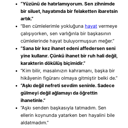
“Yüzünü de hatırlamıyorum. Sen zihnimde
bir siluet, hayatımda bir felaketten ibaretsin
artık.”
“Ben cümlelerimle yokluğuna
hayat
vermeye
çalışıyorken, sen varlığınla bir başkasının
cümlelerinde hayat buluyormuşsun meğer.”
“Sana bir kez ihanet edeni affedersen seni
yine kullanır. Çünkü ihanet bir ruh hali değil,
karakterin dökülüş biçimidir.”
“Kim bilir, masalınızın kahramanı, başka bir
hikâyenin figüranı olmaya gitmiştir belki de.”
“Aşkı değil nefreti sevdim seninle. Sadece
gülmeyi değil ağlamayı da öğrettin
ihanetinle.”
“Aşkı senden başkasıyla tatmadım. Sen
ellerin koynunda yatarken ben hayalini bile
aldatmadım.”