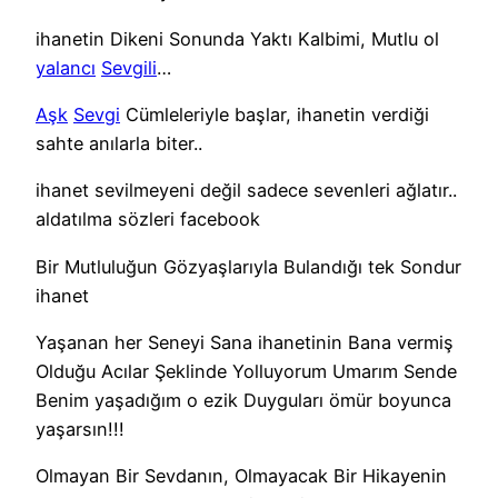
ihanetin Dikeni Sonunda Yaktı Kalbimi, Mutlu ol
yalancı
Sevgili
…
Aşk
Sevgi
Cümleleriyle başlar, ihanetin verdiği
sahte anılarla biter..
ihanet sevilmeyeni değil sadece sevenleri ağlatır..
aldatılma sözleri facebook
Bir Mutluluğun Gözyaşlarıyla Bulandığı tek Sondur
ihanet
Yaşanan her Seneyi Sana ihanetinin Bana vermiş
Olduğu Acılar Şeklinde Yolluyorum Umarım Sende
Benim yaşadığım o ezik Duyguları ömür boyunca
yaşarsın!!!
Olmayan Bir Sevdanın, Olmayacak Bir Hikayenin