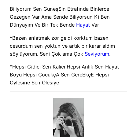
Biliyorum Sen GüneşSin Etrafında Binlerce
Gezegen Var Ama Sende Biliyorsun Ki Ben
Dünyayım Ve Bir Tek Bende
Hayat
Var
*Bazen anlatmak zor geldi korktum bazen
cesurdum sen yoktun ve artık bir karar aldım
söylüyorum. Seni Çok ama Çok
Seviyorum
.
*Hepsi Gidici Sen Kalıcı Hepsi Anlık Sen Hayat
Boyu Hepsi ÇocukçA Sen GerçEkçE Hepsi
Öylesine Sen Ölesiye