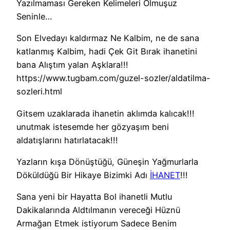
Yazılmaması Gereken Kelimeleri Olmuşuz
Seninle…
Son Elvedayı kaldırmaz Ne Kalbim, ne de sana
katlanmış Kalbim, hadi Çek Git Bırak ihanetini
bana Alıştım yalan Aşklara!!!
https://www.tugbam.com/guzel-sozler/aldatilma-
sozleri.html
Gitsem uzaklarada ihanetin aklımda kalıcak!!!
unutmak istesemde her gözyaşım beni
aldatışlarını hatırlatacak!!!
Yazların kışa Dönüştüğü, Güneşin Yağmurlarla
Döküldüğü Bir Hikaye Bizimki Adı
İHANET
!!!
Sana yeni bir Hayatta Bol ihanetli Mutlu
Dakikalarında Aldtılmanın vereceği Hüznü
Armağan Etmek istiyorum Sadece Benim