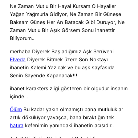
Ne Zaman Mutlu Bir Hayal Kursam O Hayaller
Yağan Yağmurla Gidiyor, Ne Zaman Bir Güneşe
Baksam Güneş Her An Batacak Gibi Duruyor, Ne
Zaman Mutlu Bir Aşık Görsem Sonu ihanettir
Biliyorum..
merhaba Diyerek Başladığımız Aşk Serüveni
Elveda
Diyerek Bitmek üzere Son Noktayı
ihanetin Kalemi Yazıcak ve bu aşk sayfasıda
Senin Sayende Kapanacak!!!
ihanet karaktersizliği gösteren bir olgudur insanın
içinde…
Ölüm
Bu kadar yakın olmamıştı bana mutluluklar
artık dökülüyor yavaşca, bana bıraktığın tek
hatıra
kefenimin yanındaki ihanetin acısıdır..