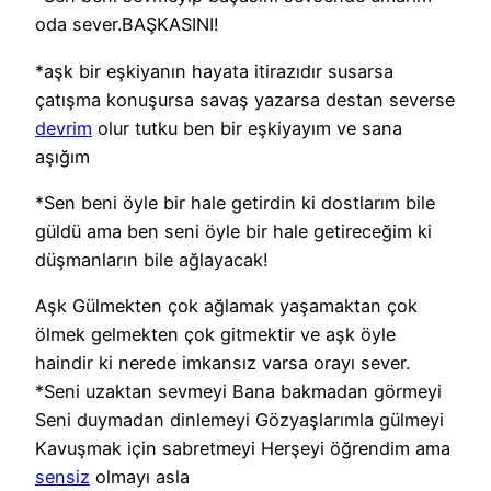
oda sever.BAŞKASINI!
*aşk bir eşkiyanın hayata itirazıdır susarsa
çatışma konuşursa savaş yazarsa destan severse
devrim
olur tutku ben bir eşkiyayım ve sana
aşığım
*Sen beni öyle bir hale getirdin ki dostlarım bile
güldü ama ben seni öyle bir hale getireceğim ki
düşmanların bile ağlayacak!
Aşk Gülmekten çok ağlamak yaşamaktan çok
ölmek gelmekten çok gitmektir ve aşk öyle
haindir ki nerede imkansız varsa orayı sever.
*Seni uzaktan sevmeyi Bana bakmadan görmeyi
Seni duymadan dinlemeyi Gözyaşlarımla gülmeyi
Kavuşmak için sabretmeyi Herşeyi öğrendim ama
sensiz
olmayı asla