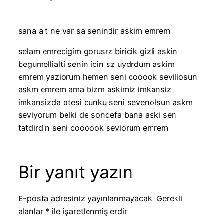
sana ait ne var sa senindir askim emrem
selam emrecigim gorusrz biricik gizli askin
begumellialti senin icin sz uydrdum askim
emrem yaziorum hemen seni cooook seviliosun
askm emrem ama bizm askimiz imkansiz
imkansizda otesi cunku seni sevenolsun askm
seviyorum belki de sondefa bana aski sen
tatdirdin seni coooook seviorum emrem
Bir yanıt yazın
E-posta adresiniz yayınlanmayacak.
Gerekli
alanlar
*
ile işaretlenmişlerdir