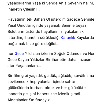
yaşadıklarımı Yaşa ki Sende Anla Sevenin halini,
ihanetin Çilesini!!!
Hayatımın tek Baharı Ol isterdim Sadece Seninle
Yeşil Umutlar içinde yaşamak Seninle beyaz
Bulutların üstünde hayallerimizi yakalamak
isterdim, ihanetin sürüklediği
Karanlık
Kuyularda
boğulmak bize göre değildi…
her
Gece
Yıldızları izlerim Soğuk Odamda ve Her
Gece Kayan Yıldızlar Bir ihanetin daha imzasını
atar Yaşananlara…
Bir film gibi yaşadık güldük, ağladık, sevdik ama
sevilemedik hep yalanlar içinde sahte
gülücüklerin kurbanı olduk ve her gülücükte
ihanetin gelişini habersizce izledik şimdi
Aldatılanlar Sınıfındayız…