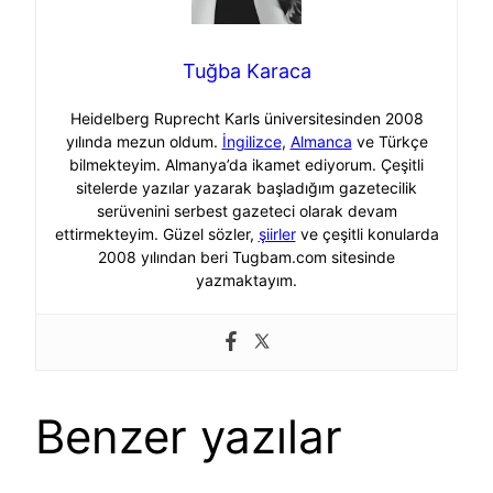
Tuğba Karaca
Heidelberg Ruprecht Karls üniversitesinden 2008
yılında mezun oldum.
İngilizce
,
Almanca
ve Türkçe
bilmekteyim. Almanya’da ikamet ediyorum. Çeşitli
sitelerde yazılar yazarak başladığım gazetecilik
serüvenini serbest gazeteci olarak devam
ettirmekteyim. Güzel sözler,
şiirler
ve çeşitli konularda
2008 yılından beri Tugbam.com sitesinde
yazmaktayım.
Benzer yazılar