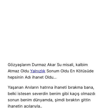
Gözyaşlarım Durmaz Akar Su misali, kalbim
Atmaz Oldu
Yalnızlık
Sonum Oldu En Kötüsüde
hepsinin Adı ihanet Oldu…
Yaşanan Anıların hatrına ihaneti bırakma bana,
belki istesen severdin benim gibi kaçış olmazdı
sonun benim dünyamda, şimdi bıraktın gittin
ihanetin acılarıyla..