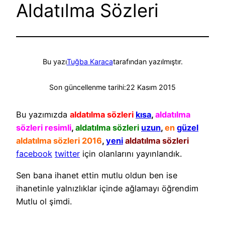
Aldatılma Sözleri
Bu yazı
Tuğba Karaca
tarafından yazılmıştır.
Son güncellenme tarihi:
22 Kasım 2015
Bu yazımızda
aldatılma sözleri
kısa
,
aldatılma
sözleri resimli
,
aldatılma sözleri
uzun
,
en
güzel
aldatılma sözleri 2016
,
yeni
aldatılma sözleri
facebook
twitter
için olanlarını yayınlandık.
Sen bana ihanet ettin mutlu oldun ben ise
ihanetinle yalnızlıklar içinde ağlamayı öğrendim
Mutlu ol şimdi.