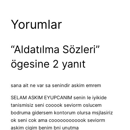
Yorumlar
“Aldatılma Sözleri”
ögesine 2 yanıt
sana ait ne var sa senindir askim emrem
SELAM ASKIM EYUPCANIM senin le iyikide
tanismisiz seni cooook seviorm oslucem
bodruma gidersem kontorum olursa msjlasiriz
ok seni cok ama coooooooooook seviorm
askim cigim benim bni unutma