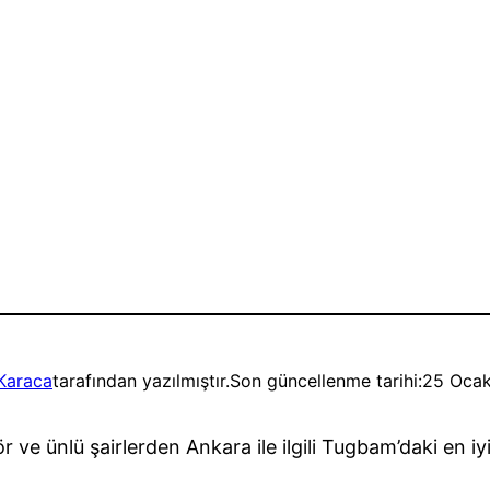
Karaca
tarafından yazılmıştır.
Son güncellenme tarihi:
25 Oca
 ünlü şairlerden Ankara ile ilgili Tugbam’daki en iyi