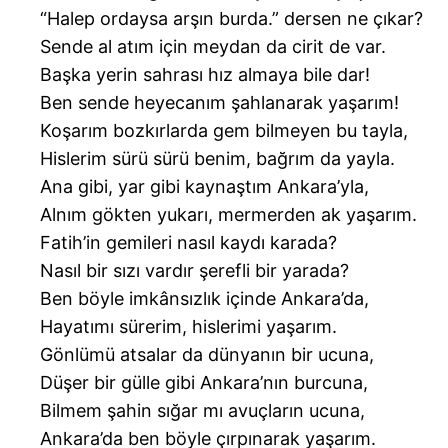
“Halep ordaysa arşın burda.” dersen ne çıkar?
Sende al atım için meydan da cirit de var.
Başka yerin sahrası hız almaya bile dar!
Ben sende heyecanım şahlanarak yaşarım!
Koşarım bozkırlarda gem bilmeyen bu tayla,
Hislerim sürü sürü benim, bağrım da yayla.
Ana gibi, yar gibi kaynaştım Ankara’yla,
Alnım gökten yukarı, mermerden ak yaşarım.
Fatih’in gemileri nasıl kaydı karada?
Nasıl bir sızı vardır şerefli bir yarada?
Ben böyle imkânsızlık içinde Ankara’da,
Hayatımı sürerim, hislerimi yaşarım.
Gönlümü atsalar da dünyanın bir ucuna,
Düşer bir gülle gibi Ankara’nın burcuna,
Bilmem şahin sığar mı avuçların ucuna,
Ankara’da ben böyle çırpınarak yaşarım.