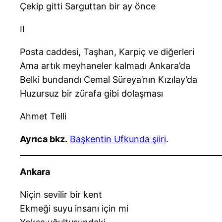
Çekip gitti Sarguttan bir ay önce
II
Posta caddesi, Taşhan, Karpiç ve diğerleri
Ama artık meyhaneler kalmadı Ankara’da
Belki bundandı Cemal Süreya’nın Kızılay’da
Huzursuz bir zürafa gibi dolaşması
Ahmet Telli
Ayrıca bkz.
Başkentin Ufkunda şiiri
.
Ankara
Niçin sevilir bir kent
Ekmeği suyu insanı için mi