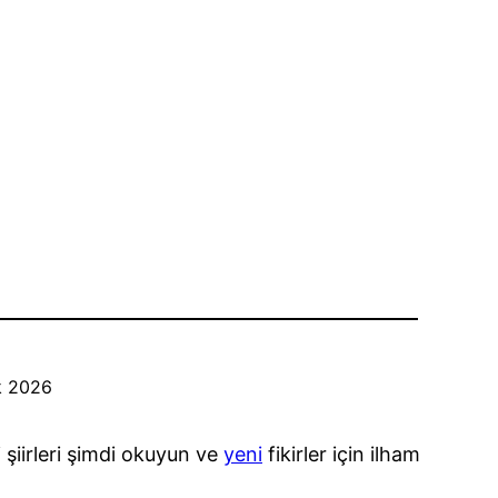
k 2026
 şiirleri şimdi okuyun ve
yeni
fikirler için ilham