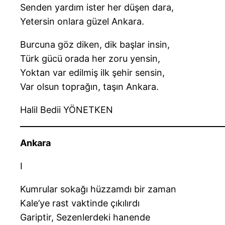
Senden yardım ister her düşen dara,
Yetersin onlara güzel Ankara.
Burcuna göz diken, dik başlar insin,
Türk gücü orada her zoru yensin,
Yoktan var edilmiş ilk şehir sensin,
Var olsun toprağın, taşın Ankara.
Halil Bedii YÖNETKEN
Ankara
I
Kumrular sokağı hüzzamdı bir zaman
Kale’ye rast vaktinde çıkılırdı
Gariptir, Sezenlerdeki hanende