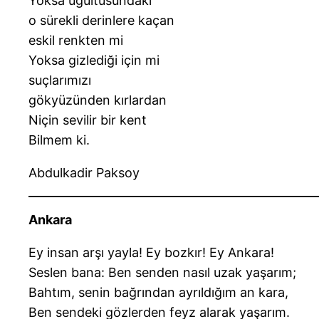
Yoksa uğultusundaki
o sürekli derinlere kaçan
eskil renkten mi
Yoksa gizlediği için mi
suçlarımızı
gökyüzünden kırlardan
Niçin sevilir bir kent
Bilmem ki.
Abdulkadir Paksoy
Ankara
Ey insan arşı yayla! Ey bozkır! Ey Ankara!
Seslen bana: Ben senden nasıl uzak yaşarım;
Bahtım, senin bağrından ayrıldığım an kara,
Ben sendeki gözlerden feyz alarak yaşarım.