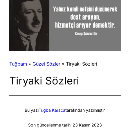
Tuğbam
»
Güzel Sözler
»
Tiryaki Sözleri
Tiryaki Sözleri
Bu yazı
Tuğba Karaca
tarafından yazılmıştır.
Son güncellenme tarihi:
23 Kasım 2023