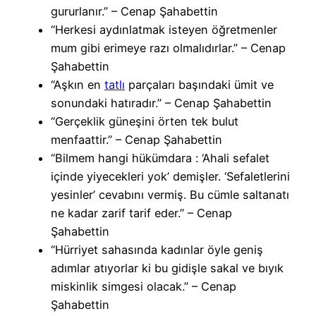
gururlanır.” – Cenap Şahabettin
“Herkesi aydınlatmak isteyen öğretmenler
mum gibi erimeye razı olmalıdırlar.” – Cenap
Şahabettin
“Aşkın en
tatlı
parçaları başındaki ümit ve
sonundaki hatıradır.” – Cenap Şahabettin
“Gerçeklik güneşini örten tek bulut
menfaattir.” – Cenap Şahabettin
“Bilmem hangi hükümdara : ‘Ahali sefalet
içinde yiyecekleri yok’ demişler. ‘Sefaletlerini
yesinler’ cevabını vermiş. Bu cümle saltanatı
ne kadar zarif tarif eder.” – Cenap
Şahabettin
“Hürriyet sahasında kadınlar öyle geniş
adımlar atıyorlar ki bu gidişle sakal ve bıyık
miskinlik simgesi olacak.” – Cenap
Şahabettin