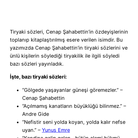
Tiryaki sözleri, Cenap Şahabettin’in özdeyişlerinin
toplanıp kitaplaştırılmış esere verilen isimdir. Bu
yazımızda Cenap Şahabettin’in tiryaki sözlerini ve
ünlü kişilerin söylediği tiryakilik ile ilgili söyledi
bazı sözleri yayınladık.
İşte, bazı tiryaki sözleri:
“Gölgede yaşayanlar güneşi göremezler.” –
Cenap Şahabettin
“Açılmamış kanatların büyüklüğü bilinmez.” –
Andre Gide
“Nefistir seni yolda koyan, yolda kalır nefse
uyan.” –
Yunus Emre
“Kendine galip gelen , bütün alemi hükmü