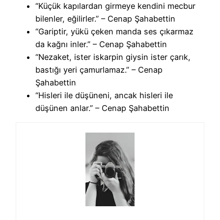
“Küçük kapılardan girmeye kendini mecbur
bilenler, eğilirler.” – Cenap Şahabettin
“Gariptir, yükü çeken manda ses çıkarmaz
da kağnı inler.” – Cenap Şahabettin
“Nezaket, ister iskarpin giysin ister çarık,
bastığı yeri çamurlamaz.” – Cenap
Şahabettin
“Hisleri ile düşüneni, ancak hisleri ile
düşünen anlar.” – Cenap Şahabettin