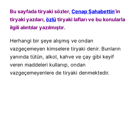
Bu sayfada tiryaki sözler,
Cenap Şahabettin
’in
tiryaki yazıları,
özlü
tiryaki lafları ve bu konularla
ilgili alıntılar yazılmıştır.
Herhangi bir şeye alışmış ve ondan
vazgeçemeyen kimselere tiryaki denir. Bunların
yanında tütün, alkol, kahve ve çay gibi keyif
veren maddeleri kullanıp, ondan
vazgeçemeyenlere de tiryaki denmektedir.