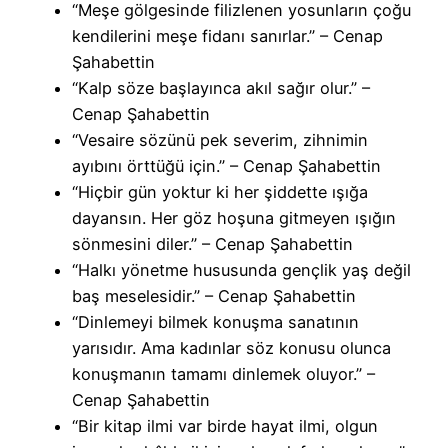
“Meşe gölgesinde filizlenen yosunların çoğu
kendilerini meşe fidanı sanırlar.” – Cenap
Şahabettin
“Kalp söze başlayınca akıl sağır olur.” –
Cenap Şahabettin
“Vesaire sözünü pek severim, zihnimin
ayıbını örttüğü için.” – Cenap Şahabettin
“Hiçbir gün yoktur ki her şiddette ışığa
dayansın. Her göz hoşuna gitmeyen ışığın
sönmesini diler.” – Cenap Şahabettin
“Halkı yönetme hususunda gençlik yaş değil
baş meselesidir.” – Cenap Şahabettin
“Dinlemeyi bilmek konuşma sanatının
yarısıdır. Ama kadınlar söz konusu olunca
konuşmanın tamamı dinlemek oluyor.” –
Cenap Şahabettin
“Bir kitap ilmi var birde hayat ilmi, olgun