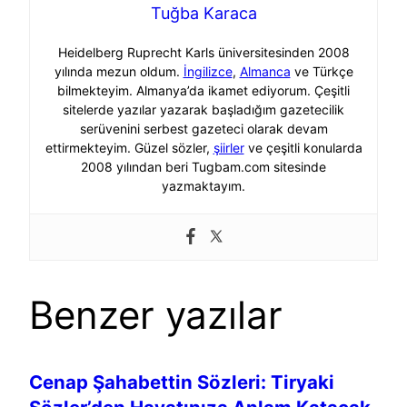
Tuğba Karaca
Heidelberg Ruprecht Karls üniversitesinden 2008
yılında mezun oldum.
İngilizce
,
Almanca
ve Türkçe
bilmekteyim. Almanya’da ikamet ediyorum. Çeşitli
sitelerde yazılar yazarak başladığım gazetecilik
serüvenini serbest gazeteci olarak devam
ettirmekteyim. Güzel sözler,
şiirler
ve çeşitli konularda
2008 yılından beri Tugbam.com sitesinde
yazmaktayım.
Benzer yazılar
Cenap Şahabettin Sözleri: Tiryaki