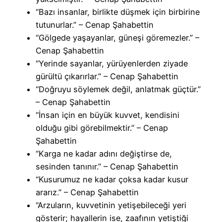
“Bazı insanlar, birlikte düşmek için birbirine
tutunurlar.” – Cenap Şahabettin
“Gölgede yaşayanlar, güneşi göremezler.” –
Cenap Şahabettin
“Yerinde sayanlar, yürüyenlerden ziyade
gürültü çıkarırlar.” – Cenap Şahabettin
“Doğruyu söylemek değil, anlatmak güçtür.”
– Cenap Şahabettin
“İnsan için en büyük kuvvet, kendisini
olduğu gibi görebilmektir.” – Cenap
Şahabettin
“Karga ne kadar adını değiştirse de,
sesinden tanınır.” – Cenap Şahabettin
“Kusurumuz ne kadar çoksa kadar kusur
ararız.” – Cenap Şahabettin
“Arzuların, kuvvetinin yetişebileceği yeri
gösterir; hayallerin ise, zaafının yetiştiği